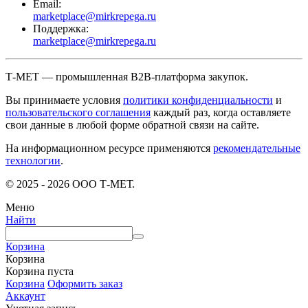
Email:
marketplace@mirkrepega.ru
Поддержка:
marketplace@mirkrepega.ru
Т-МЕТ — промышленная B2B-платформа закупок.
Вы принимаете условия
политики конфиденциальности
и
пользовательского соглашения
каждый раз, когда оставляете
свои данные в любой форме обратной связи на сайте.
На информационном ресурсе применяются
рекомендательные
технологии
.
© 2025 - 2026 ООО Т-МЕТ.
Меню
Найти
Корзина
Корзина
Корзина пуста
Корзина
Оформить заказ
Аккаунт