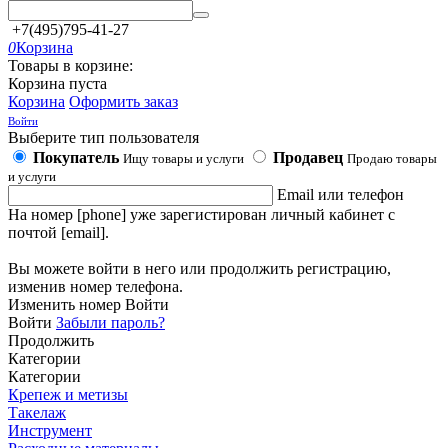
+7(495)795-41-27
0
Корзина
Товары в корзине:
Корзина пуста
Корзина
Оформить заказ
Войти
Выберите тип пользователя
Покупатель
Продавец
Ищу товары и услуги
Продаю товары
и услуги
Email или телефон
На номер [phone] уже зарегистирован личный кабинет с
почтой [email].
Вы можете войти в него или продолжить регистрацию,
изменив номер телефона.
Изменить номер
Войти
Войти
Забыли пароль?
Продолжить
Категории
Категории
Крепеж и метизы
Такелаж
Инструмент