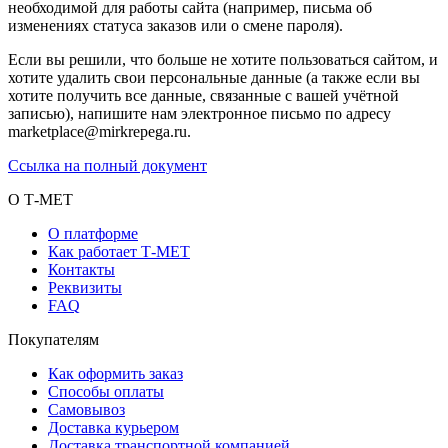
необходимой для работы сайта (например, письма об
изменениях статуса заказов или о смене пароля).
Если вы решили, что больше не хотите пользоваться сайтом, и
хотите удалить свои персональные данные (а также если вы
хотите получить все данные, связанные с вашей учётной
записью), напишите нам электронное письмо по адресу
marketplace@mirkrepega.ru.
Ссылка на полный документ
О Т-МЕТ
О платформе
Как работает Т-МЕТ
Контакты
Реквизиты
FAQ
Покупателям
Как оформить заказ
Способы оплаты
Самовывоз
Доставка курьером
Доставка транспортной компанией