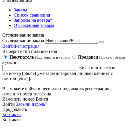
Учетная запись
Заказы
Список сравнения
Запросы на возврат
Отложенные товары
Отслеживание заказа
Отслеживание заказа
Войти
Регистрация
Выберите тип пользователя
Покупатель
Продавец
Ищу товары и услуги
Продаю товары
и услуги
Email или телефон
На номер [phone] уже зарегистирован личный кабинет с
почтой [email].
Вы можете войти в него или продолжить регистрацию,
изменив номер телефона.
Изменить номер
Войти
Войти
Забыли пароль?
Продолжить
Контакты
Контакты