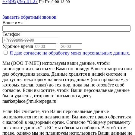
+7(495)795-41-27
Пн-Пт: 9:00-18:00
Заказать обратный звонок
Ваше имя
Телефон
Удобное время
-
Я даю согласие на
обработку моих персональных данных.
Мы (ООО Т-МЕТ) используем ваши данные, чтобы
впоследствии связаться с Вами по поводу Вашего запроса или
для обсуждения заказа. Данные хранятся в нашей системе и
доступны некоторым нашим сотрудникам (или продавцам, у
которых сделан заказ) до тех пор, пока вы не отзовёте своё
согласие. Если вы хотите, чтобы Ваши персональные данные
были удалены, отправьте письмо по адресу
marketplace@mirkrepega.ru.
Если Вы считаете, что Ваши персональные данные
используются не по назначению, Вы имеете право обратиться
с жалобой в надзорный орган. Согласно “Общему регламенту
по защите данных” в ЕС мы обязаны сообщить Вам об этом
праве, однако мы не планируем использовать Ваши данные не