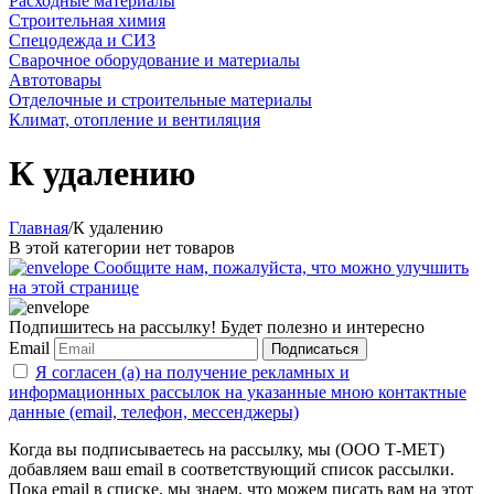
Расходные материалы
Строительная химия
Спецодежда и СИЗ
Сварочное оборудование и материалы
Автотовары
Отделочные и строительные материалы
Климат, отопление и вентиляция
К удалению
Главная
/
К удалению
В этой категории нет товаров
Сообщите нам, пожалуйста, что можно улучшить
на этой странице
Подпишитесь на рассылку! Будет полезно и интересно
Email
Подписаться
Я согласен (а) на получение рекламных и
информационных рассылок на указанные мною контактные
данные (email, телефон, мессенджеры)
Когда вы подписываетесь на рассылку, мы (ООО Т-МЕТ)
добавляем ваш email в соответствующий список рассылки.
Пока email в списке, мы знаем, что можем писать вам на этот