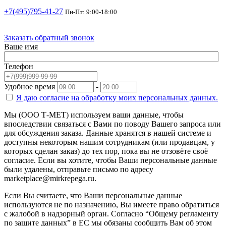
+7(495)795-41-27
Пн-Пт: 9:00-18:00
Заказать обратный звонок
Ваше имя
Телефон
Удобное время
-
Я даю согласие на
обработку моих персональных данных.
Мы (ООО Т-МЕТ) используем ваши данные, чтобы
впоследствии связаться с Вами по поводу Вашего запроса или
для обсуждения заказа. Данные хранятся в нашей системе и
доступны некоторым нашим сотрудникам (или продавцам, у
которых сделан заказ) до тех пор, пока вы не отзовёте своё
согласие. Если вы хотите, чтобы Ваши персональные данные
были удалены, отправьте письмо по адресу
marketplace@mirkrepega.ru.
Если Вы считаете, что Ваши персональные данные
используются не по назначению, Вы имеете право обратиться
с жалобой в надзорный орган. Согласно “Общему регламенту
по защите данных” в ЕС мы обязаны сообщить Вам об этом