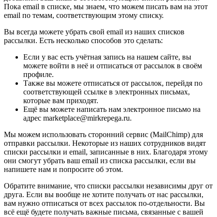
Пока email в списке, мы знаем, что можем писать вам на этот
email по темам, соответствующим этому списку.
Вы всегда можете убрать свой email из наших списков
рассылки. Есть несколько способов это сделать:
Если у вас есть учётная запись на нашем сайте, вы
можете войти в неё и отписаться от рассылок в своём
профиле.
Также вы можете отписаться от рассылок, перейдя по
соответствующей ссылке в электронных письмах,
которые вам приходят.
Ещё вы можете написать нам электронное письмо на
адрес marketplace@mirkrepega.ru.
Мы можем использовать сторонний сервис (MailChimp) для
отправки рассылки. Некоторые из наших сотрудников видят
списки рассылки и email, записанные в них. Благодаря этому
они смогут убрать ваш email из списка рассылки, если вы
напишете нам и попросите об этом.
Обратите внимание, что списки рассылки независимы друг от
друга. Если вы вообще не хотите получать от нас рассылки,
вам нужно отписаться от всех рассылок по-отдельности. Вы
всё ещё будете получать важные письма, связанные с вашей