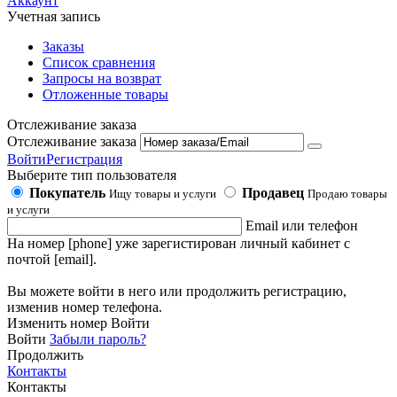
Аккаунт
Учетная запись
Заказы
Список сравнения
Запросы на возврат
Отложенные товары
Отслеживание заказа
Отслеживание заказа
Войти
Регистрация
Выберите тип пользователя
Покупатель
Продавец
Ищу товары и услуги
Продаю товары
и услуги
Email или телефон
На номер [phone] уже зарегистирован личный кабинет с
почтой [email].
Вы можете войти в него или продолжить регистрацию,
изменив номер телефона.
Изменить номер
Войти
Войти
Забыли пароль?
Продолжить
Контакты
Контакты