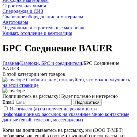
Расходные материалы
Строительная химия
Спецодежда и СИЗ
Сварочное оборудование и материалы
Автотовары
Отделочные и строительные материалы
Климат, отопление и вентиляция
БРС Соединение BAUER
Главная
/
Камлоки, БРС и соединители
/
БРС Соединение
BAUER
В этой категории нет товаров
Сообщите нам, пожалуйста, что можно улучшить
на этой странице
Подпишитесь на рассылку! Будет полезно и интересно
Email
Подписаться
Я согласен (а) на получение рекламных и
информационных рассылок на указанные мною контактные
данные (email, телефон, мессенджеры)
Когда вы подписываетесь на рассылку, мы (ООО Т-МЕТ)
добавляем ваш email в соответствующий список рассылки.