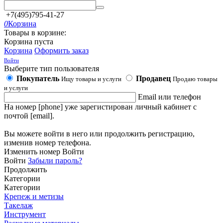
+7(495)795-41-27
0
Корзина
Товары в корзине:
Корзина пуста
Корзина
Оформить заказ
Войти
Выберите тип пользователя
Покупатель
Продавец
Ищу товары и услуги
Продаю товары
и услуги
Email или телефон
На номер [phone] уже зарегистирован личный кабинет с
почтой [email].
Вы можете войти в него или продолжить регистрацию,
изменив номер телефона.
Изменить номер
Войти
Войти
Забыли пароль?
Продолжить
Категории
Категории
Крепеж и метизы
Такелаж
Инструмент