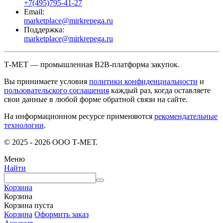
+7(495)795-41-27
Email:
marketplace@mirkrepega.ru
Поддержка:
marketplace@mirkrepega.ru
Т-МЕТ — промышленная B2B-платформа закупок.
Вы принимаете условия
политики конфиденциальности
и
пользовательского соглашения
каждый раз, когда оставляете
свои данные в любой форме обратной связи на сайте.
На информационном ресурсе применяются
рекомендательные
технологии
.
© 2025 - 2026 ООО Т-МЕТ.
Меню
Найти
Корзина
Корзина
Корзина пуста
Корзина
Оформить заказ