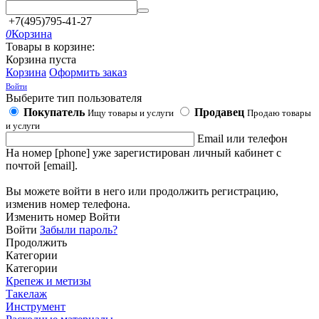
+7(495)795-41-27
0
Корзина
Товары в корзине:
Корзина пуста
Корзина
Оформить заказ
Войти
Выберите тип пользователя
Покупатель
Продавец
Ищу товары и услуги
Продаю товары
и услуги
Email или телефон
На номер [phone] уже зарегистирован личный кабинет с
почтой [email].
Вы можете войти в него или продолжить регистрацию,
изменив номер телефона.
Изменить номер
Войти
Войти
Забыли пароль?
Продолжить
Категории
Категории
Крепеж и метизы
Такелаж
Инструмент