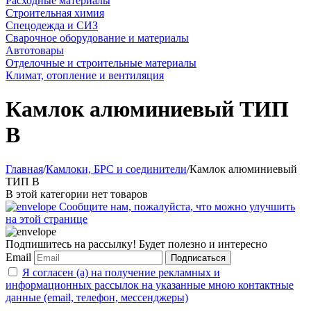
Расходные материалы
Строительная химия
Спецодежда и СИЗ
Сварочное оборудование и материалы
Автотовары
Отделочные и строительные материалы
Климат, отопление и вентиляция
Камлок алюминиевый ТИП
B
Главная
/
Камлоки, БРС и соединители
/
Камлок алюминиевый
ТИП B
В этой категории нет товаров
Сообщите нам, пожалуйста, что можно улучшить
на этой странице
Подпишитесь на рассылку! Будет полезно и интересно
Email
Подписаться
Я согласен (а) на получение рекламных и
информационных рассылок на указанные мною контактные
данные (email, телефон, мессенджеры)