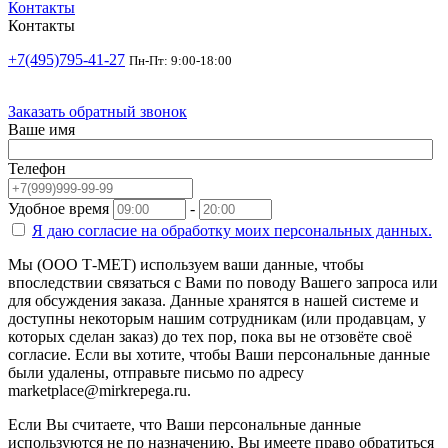
Контакты
Контакты
+7(495)795-41-27
Пн-Пт: 9:00-18:00
Заказать обратный звонок
Ваше имя
Телефон
Удобное время
-
Я даю согласие на
обработку моих персональных данных.
Мы (ООО Т-МЕТ) используем ваши данные, чтобы
впоследствии связаться с Вами по поводу Вашего запроса или
для обсуждения заказа. Данные хранятся в нашей системе и
доступны некоторым нашим сотрудникам (или продавцам, у
которых сделан заказ) до тех пор, пока вы не отзовёте своё
согласие. Если вы хотите, чтобы Ваши персональные данные
были удалены, отправьте письмо по адресу
marketplace@mirkrepega.ru.
Если Вы считаете, что Ваши персональные данные
используются не по назначению, Вы имеете право обратиться