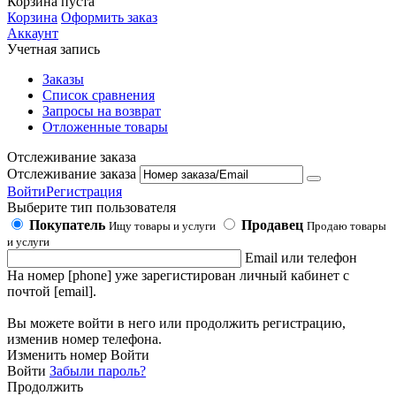
Корзина пуста
Корзина
Оформить заказ
Аккаунт
Учетная запись
Заказы
Список сравнения
Запросы на возврат
Отложенные товары
Отслеживание заказа
Отслеживание заказа
Войти
Регистрация
Выберите тип пользователя
Покупатель
Продавец
Ищу товары и услуги
Продаю товары
и услуги
Email или телефон
На номер [phone] уже зарегистирован личный кабинет с
почтой [email].
Вы можете войти в него или продолжить регистрацию,
изменив номер телефона.
Изменить номер
Войти
Войти
Забыли пароль?
Продолжить