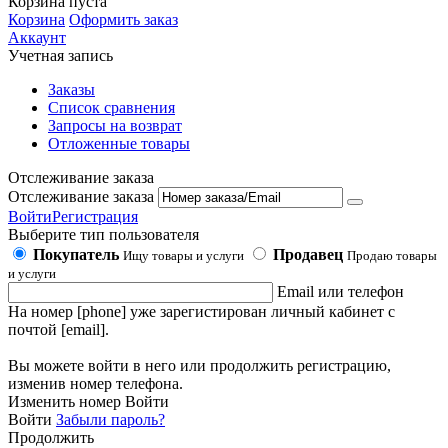
Корзина пуста
Корзина
Оформить заказ
Аккаунт
Учетная запись
Заказы
Список сравнения
Запросы на возврат
Отложенные товары
Отслеживание заказа
Отслеживание заказа
Войти
Регистрация
Выберите тип пользователя
Покупатель
Продавец
Ищу товары и услуги
Продаю товары
и услуги
Email или телефон
На номер [phone] уже зарегистирован личный кабинет с
почтой [email].
Вы можете войти в него или продолжить регистрацию,
изменив номер телефона.
Изменить номер
Войти
Войти
Забыли пароль?
Продолжить