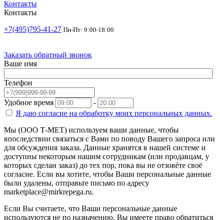
Контакты
Контакты
+7(495)795-41-27
Пн-Пт: 9:00-18:00
Заказать обратный звонок
Ваше имя
Телефон
Удобное время
-
Я даю согласие на
обработку моих персональных данных.
Мы (ООО Т-МЕТ) используем ваши данные, чтобы
впоследствии связаться с Вами по поводу Вашего запроса или
для обсуждения заказа. Данные хранятся в нашей системе и
доступны некоторым нашим сотрудникам (или продавцам, у
которых сделан заказ) до тех пор, пока вы не отзовёте своё
согласие. Если вы хотите, чтобы Ваши персональные данные
были удалены, отправьте письмо по адресу
marketplace@mirkrepega.ru.
Если Вы считаете, что Ваши персональные данные
используются не по назначению, Вы имеете право обратиться