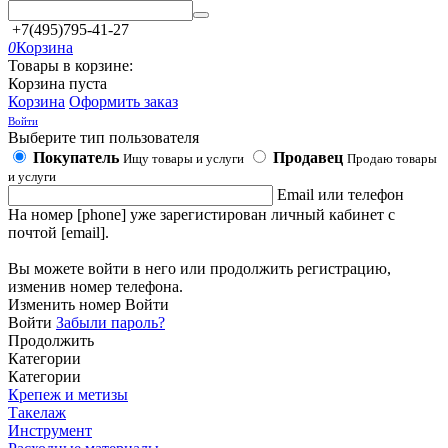
+7(495)795-41-27
0
Корзина
Товары в корзине:
Корзина пуста
Корзина
Оформить заказ
Войти
Выберите тип пользователя
Покупатель
Продавец
Ищу товары и услуги
Продаю товары
и услуги
Email или телефон
На номер [phone] уже зарегистирован личный кабинет с
почтой [email].
Вы можете войти в него или продолжить регистрацию,
изменив номер телефона.
Изменить номер
Войти
Войти
Забыли пароль?
Продолжить
Категории
Категории
Крепеж и метизы
Такелаж
Инструмент