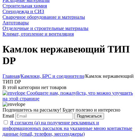
Расходные материалы
Строительная химия
Спецодежда и СИЗ
Сварочное оборудование и материалы
Автотовары
Отделочные и строительные материалы
Климат, отопление и вентиляция
Камлок нержавеющий ТИП
DP
Главная
/
Камлоки, БРС и соединители
/
Камлок нержавеющий
ТИП DP
В этой категории нет товаров
Сообщите нам, пожалуйста, что можно улучшить
на этой странице
Подпишитесь на рассылку! Будет полезно и интересно
Email
Подписаться
Я согласен (а) на получение рекламных и
информационных рассылок на указанные мною контактные
данные (email, телефон, мессенджеры)