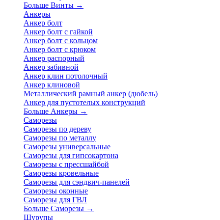
Больше Винты
→
Анкеры
Анкер болт
Анкер болт с гайкой
Анкер болт с кольцом
Анкер болт с крюком
Анкер распорный
Анкер забивной
Анкер клин потолочный
Анкер клиновой
Металлический рамный анкер (дюбель)
Анкер для пустотелых конструкций
Больше Анкеры
→
Саморезы
Саморезы по дереву
Саморезы по металлу
Саморезы универсальные
Саморезы для гипсокартона
Саморезы с прессшайбой
Саморезы кровельные
Саморезы для сэндвич-панелей
Саморезы оконные
Саморезы для ГВЛ
Больше Саморезы
→
Шурупы