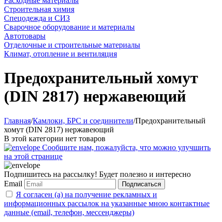
Расходные материалы
Строительная химия
Спецодежда и СИЗ
Сварочное оборудование и материалы
Автотовары
Отделочные и строительные материалы
Климат, отопление и вентиляция
Предохранительный хомут
(DIN 2817) нержавеющий
Главная
/
Камлоки, БРС и соединители
/
Предохранительный
хомут (DIN 2817) нержавеющий
В этой категории нет товаров
Сообщите нам, пожалуйста, что можно улучшить
на этой странице
Подпишитесь на рассылку! Будет полезно и интересно
Email
Подписаться
Я согласен (а) на получение рекламных и
информационных рассылок на указанные мною контактные
данные (email, телефон, мессенджеры)