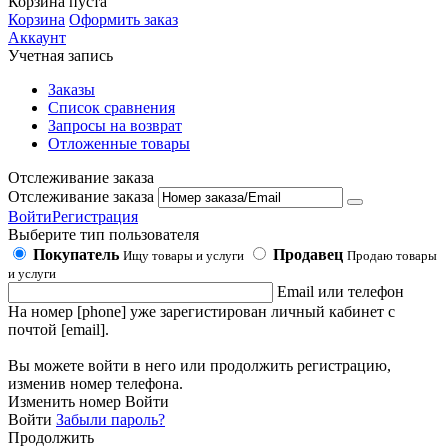
Корзина пуста
Корзина
Оформить заказ
Аккаунт
Учетная запись
Заказы
Список сравнения
Запросы на возврат
Отложенные товары
Отслеживание заказа
Отслеживание заказа
Войти
Регистрация
Выберите тип пользователя
Покупатель
Продавец
Ищу товары и услуги
Продаю товары
и услуги
Email или телефон
На номер [phone] уже зарегистирован личный кабинет с
почтой [email].
Вы можете войти в него или продолжить регистрацию,
изменив номер телефона.
Изменить номер
Войти
Войти
Забыли пароль?
Продолжить