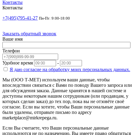
Контакты
Контакты
+7(495)795-41-27
Пн-Пт: 9:00-18:00
Заказать обратный звонок
Ваше имя
Телефон
Удобное время
-
Я даю согласие на
обработку моих персональных данных.
Мы (ООО Т-МЕТ) используем ваши данные, чтобы
впоследствии связаться с Вами по поводу Вашего запроса или
для обсуждения заказа. Данные хранятся в нашей системе и
доступны некоторым нашим сотрудникам (или продавцам, у
которых сделан заказ) до тех пор, пока вы не отзовёте своё
согласие. Если вы хотите, чтобы Ваши персональные данные
были удалены, отправьте письмо по адресу
marketplace@mirkrepega.ru.
Если Вы считаете, что Ваши персональные данные
используются не по назначению, Вы имеете право обратиться