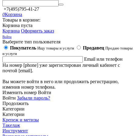
+7(495)795-41-27
0
Корзина
Товары в корзине:
Корзина пуста
Корзина
Оформить заказ
Войти
Выберите тип пользователя
Покупатель
Продавец
Ищу товары и услуги
Продаю товары
и услуги
Email или телефон
На номер [phone] уже зарегистирован личный кабинет с
почтой [email].
Вы можете войти в него или продолжить регистрацию,
изменив номер телефона.
Изменить номер
Войти
Войти
Забыли пароль?
Продолжить
Категории
Категории
Крепеж и метизы
Такелаж
Инструмент