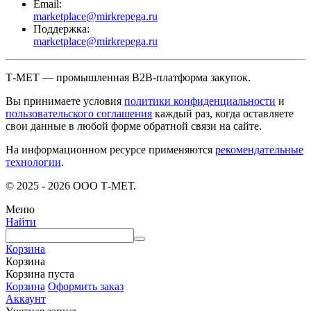
Email:
marketplace@mirkrepega.ru
Поддержка:
marketplace@mirkrepega.ru
Т-МЕТ — промышленная B2B-платформа закупок.
Вы принимаете условия
политики конфиденциальности
и
пользовательского соглашения
каждый раз, когда оставляете
свои данные в любой форме обратной связи на сайте.
На информационном ресурсе применяются
рекомендательные
технологии
.
© 2025 - 2026 ООО Т-МЕТ.
Меню
Найти
Корзина
Корзина
Корзина пуста
Корзина
Оформить заказ
Аккаунт