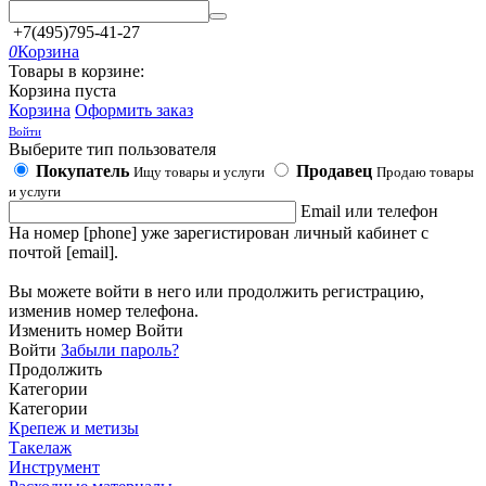
+7(495)795-41-27
0
Корзина
Товары в корзине:
Корзина пуста
Корзина
Оформить заказ
Войти
Выберите тип пользователя
Покупатель
Продавец
Ищу товары и услуги
Продаю товары
и услуги
Email или телефон
На номер [phone] уже зарегистирован личный кабинет с
почтой [email].
Вы можете войти в него или продолжить регистрацию,
изменив номер телефона.
Изменить номер
Войти
Войти
Забыли пароль?
Продолжить
Категории
Категории
Крепеж и метизы
Такелаж
Инструмент