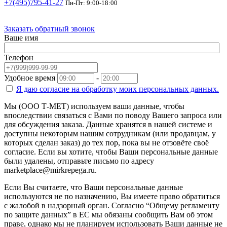
+7(495)795-41-27
Пн-Пт: 9:00-18:00
Заказать обратный звонок
Ваше имя
Телефон
Удобное время
-
Я даю согласие на
обработку моих персональных данных.
Мы (ООО Т-МЕТ) используем ваши данные, чтобы
впоследствии связаться с Вами по поводу Вашего запроса или
для обсуждения заказа. Данные хранятся в нашей системе и
доступны некоторым нашим сотрудникам (или продавцам, у
которых сделан заказ) до тех пор, пока вы не отзовёте своё
согласие. Если вы хотите, чтобы Ваши персональные данные
были удалены, отправьте письмо по адресу
marketplace@mirkrepega.ru.
Если Вы считаете, что Ваши персональные данные
используются не по назначению, Вы имеете право обратиться
с жалобой в надзорный орган. Согласно “Общему регламенту
по защите данных” в ЕС мы обязаны сообщить Вам об этом
праве, однако мы не планируем использовать Ваши данные не