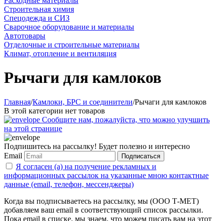
Расходные материалы
Строительная химия
Спецодежда и СИЗ
Сварочное оборудование и материалы
Автотовары
Отделочные и строительные материалы
Климат, отопление и вентиляция
Рычаги для камлоков
Главная
/
Камлоки, БРС и соединители
/
Рычаги для камлоков
В этой категории нет товаров
Сообщите нам, пожалуйста, что можно улучшить
на этой странице
Подпишитесь на рассылку! Будет полезно и интересно
Email
Подписаться
Я согласен (а) на получение рекламных и
информационных рассылок на указанные мною контактные
данные (email, телефон, мессенджеры)
Когда вы подписываетесь на рассылку, мы (ООО Т-МЕТ)
добавляем ваш email в соответствующий список рассылки.
Пока email в списке, мы знаем, что можем писать вам на этот