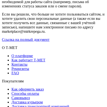
необходимой для работы сайта (например, письма об
изменениях статуса заказов или о смене пароля).
Если вы решили, что больше не хотите пользоваться сайтом, и
хотите удалить свои персональные данные (а также если вы
хотите получить все данные, связанные с вашей учётной
записью), напишите нам электронное письмо по адресу
marketplace@mirkrepega.ru.
Ссылка на полный документ
О Т-МЕТ
О платформе
Как работает Т-МЕТ
Контакты
Реквизиты
FAQ
Покупателям
Как оформить заказ
Способы оплаты
Самовывоз
Доставка курьером
Доставка транспортной компанией