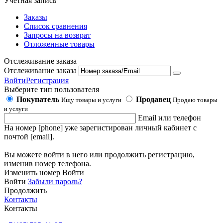
Учетная запись
Заказы
Список сравнения
Запросы на возврат
Отложенные товары
Отслеживание заказа
Отслеживание заказа
Войти
Регистрация
Выберите тип пользователя
Покупатель
Продавец
Ищу товары и услуги
Продаю товары
и услуги
Email или телефон
На номер [phone] уже зарегистирован личный кабинет с
почтой [email].
Вы можете войти в него или продолжить регистрацию,
изменив номер телефона.
Изменить номер
Войти
Войти
Забыли пароль?
Продолжить
Контакты
Контакты