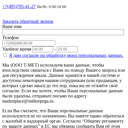
+7(495)795-41-27
Пн-Пт: 9:00-18:00
Заказать обратный звонок
Ваше имя
Телефон
Удобное время
-
Я даю согласие на
обработку моих персональных данных.
Мы (ООО Т-МЕТ) используем ваши данные, чтобы
впоследствии связаться с Вами по поводу Вашего запроса или
для обсуждения заказа. Данные хранятся в нашей системе и
доступны некоторым нашим сотрудникам (или продавцам, у
которых сделан заказ) до тех пор, пока вы не отзовёте своё
согласие. Если вы хотите, чтобы Ваши персональные данные
были удалены, отправьте письмо по адресу
marketplace@mirkrepega.ru.
Если Вы считаете, что Ваши персональные данные
используются не по назначению, Вы имеете право обратиться
с жалобой в надзорный орган. Согласно “Общему регламенту
по защите данных” в ЕС мы обязаны сообщить Вам об этом