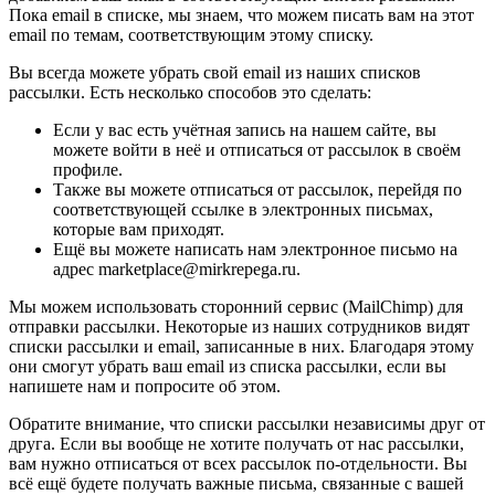
Пока email в списке, мы знаем, что можем писать вам на этот
email по темам, соответствующим этому списку.
Вы всегда можете убрать свой email из наших списков
рассылки. Есть несколько способов это сделать:
Если у вас есть учётная запись на нашем сайте, вы
можете войти в неё и отписаться от рассылок в своём
профиле.
Также вы можете отписаться от рассылок, перейдя по
соответствующей ссылке в электронных письмах,
которые вам приходят.
Ещё вы можете написать нам электронное письмо на
адрес marketplace@mirkrepega.ru.
Мы можем использовать сторонний сервис (MailChimp) для
отправки рассылки. Некоторые из наших сотрудников видят
списки рассылки и email, записанные в них. Благодаря этому
они смогут убрать ваш email из списка рассылки, если вы
напишете нам и попросите об этом.
Обратите внимание, что списки рассылки независимы друг от
друга. Если вы вообще не хотите получать от нас рассылки,
вам нужно отписаться от всех рассылок по-отдельности. Вы
всё ещё будете получать важные письма, связанные с вашей