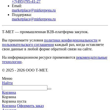
+7(495)795-41-27
Email:
marketplace@mirkrepega.ru
Поддержка:
marketplace@mirkrepega.ru
Т-МЕТ — промышленная B2B-платформа закупок.
Вы принимаете условия
политики конфиденциальности
и
пользовательского соглашения
каждый раз, когда оставляете
свои данные в любой форме обратной связи на сайте.
На информационном ресурсе применяются
рекомендательные
технологии
.
© 2025 - 2026 ООО Т-МЕТ.
Меню
Найти
Корзина
Корзина
Корзина пуста
Корзина
Оформить заказ