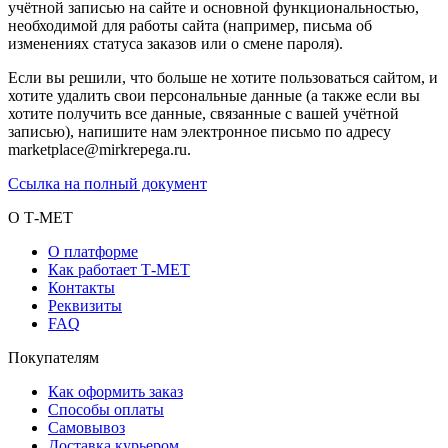
учётной записью на сайте и основной функциональностью,
необходимой для работы сайта (например, письма об
изменениях статуса заказов или о смене пароля).
Если вы решили, что больше не хотите пользоваться сайтом, и
хотите удалить свои персональные данные (а также если вы
хотите получить все данные, связанные с вашей учётной
записью), напишите нам электронное письмо по адресу
marketplace@mirkrepega.ru.
Ссылка на полный документ
О Т-МЕТ
О платформе
Как работает Т-МЕТ
Контакты
Реквизиты
FAQ
Покупателям
Как оформить заказ
Способы оплаты
Самовывоз
Доставка курьером