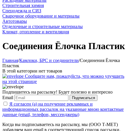
Расходные материалы
Строительная химия
Спецодежда и СИЗ
Сварочное оборудование и материалы
Автотовары
Отделочные и строительные материалы
Климат, отопление и вентиляция
Соединения Ёлочка Пластик
Главная
/
Камлоки, БРС и соединители
/
Соединения Ёлочка
Пластик
В этой категории нет товаров
Сообщите нам, пожалуйста, что можно улучшить
на этой странице
Подпишитесь на рассылку! Будет полезно и интересно
Email
Подписаться
Я согласен (а) на получение рекламных и
информационных рассылок на указанные мною контактные
данные (email, телефон, мессенджеры)
Когда вы подписываетесь на рассылку, мы (ООО Т-МЕТ)
добавляем ваш email в соответствующий список рассылки.