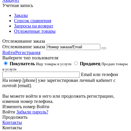
Аккаунт
Учетная запись
Заказы
Список сравнения
Запросы на возврат
Отложенные товары
Отслеживание заказа
Отслеживание заказа
Войти
Регистрация
Выберите тип пользователя
Покупатель
Продавец
Ищу товары и услуги
Продаю товары
и услуги
Email или телефон
На номер [phone] уже зарегистирован личный кабинет с
почтой [email].
Вы можете войти в него или продолжить регистрацию,
изменив номер телефона.
Изменить номер
Войти
Войти
Забыли пароль?
Продолжить
Контакты
Контакты