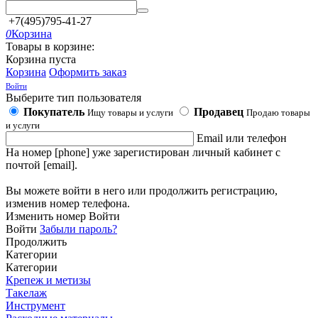
+7(495)795-41-27
0
Корзина
Товары в корзине:
Корзина пуста
Корзина
Оформить заказ
Войти
Выберите тип пользователя
Покупатель
Продавец
Ищу товары и услуги
Продаю товары
и услуги
Email или телефон
На номер [phone] уже зарегистирован личный кабинет с
почтой [email].
Вы можете войти в него или продолжить регистрацию,
изменив номер телефона.
Изменить номер
Войти
Войти
Забыли пароль?
Продолжить
Категории
Категории
Крепеж и метизы
Такелаж
Инструмент