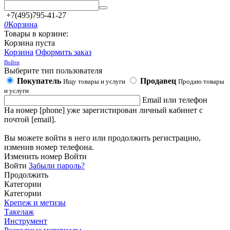
+7(495)795-41-27
0
Корзина
Товары в корзине:
Корзина пуста
Корзина
Оформить заказ
Войти
Выберите тип пользователя
Покупатель
Продавец
Ищу товары и услуги
Продаю товары
и услуги
Email или телефон
На номер [phone] уже зарегистирован личный кабинет с
почтой [email].
Вы можете войти в него или продолжить регистрацию,
изменив номер телефона.
Изменить номер
Войти
Войти
Забыли пароль?
Продолжить
Категории
Категории
Крепеж и метизы
Такелаж
Инструмент