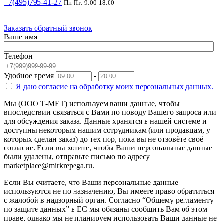
+7(495)795-41-27
Пн-Пт: 9:00-18:00
Заказать обратный звонок
Ваше имя
Телефон
Удобное время
-
Я даю согласие на
обработку моих персональных данных.
Мы (ООО Т-МЕТ) используем ваши данные, чтобы
впоследствии связаться с Вами по поводу Вашего запроса или
для обсуждения заказа. Данные хранятся в нашей системе и
доступны некоторым нашим сотрудникам (или продавцам, у
которых сделан заказ) до тех пор, пока вы не отзовёте своё
согласие. Если вы хотите, чтобы Ваши персональные данные
были удалены, отправьте письмо по адресу
marketplace@mirkrepega.ru.
Если Вы считаете, что Ваши персональные данные
используются не по назначению, Вы имеете право обратиться
с жалобой в надзорный орган. Согласно “Общему регламенту
по защите данных” в ЕС мы обязаны сообщить Вам об этом
праве, однако мы не планируем использовать Ваши данные не