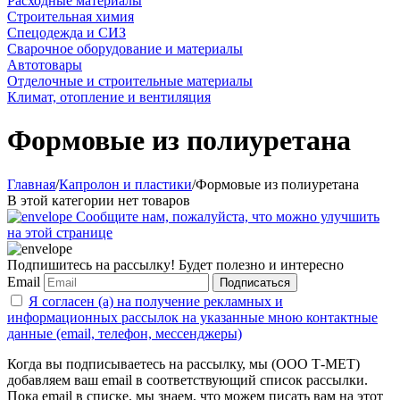
Расходные материалы
Строительная химия
Спецодежда и СИЗ
Сварочное оборудование и материалы
Автотовары
Отделочные и строительные материалы
Климат, отопление и вентиляция
Формовые из полиуретана
Главная
/
Капролон и пластики
/
Формовые из полиуретана
В этой категории нет товаров
Сообщите нам, пожалуйста, что можно улучшить
на этой странице
Подпишитесь на рассылку! Будет полезно и интересно
Email
Подписаться
Я согласен (а) на получение рекламных и
информационных рассылок на указанные мною контактные
данные (email, телефон, мессенджеры)
Когда вы подписываетесь на рассылку, мы (ООО Т-МЕТ)
добавляем ваш email в соответствующий список рассылки.
Пока email в списке, мы знаем, что можем писать вам на этот