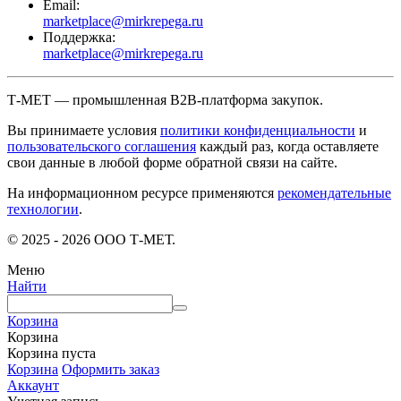
Email:
marketplace@mirkrepega.ru
Поддержка:
marketplace@mirkrepega.ru
Т-МЕТ — промышленная B2B-платформа закупок.
Вы принимаете условия
политики конфиденциальности
и
пользовательского соглашения
каждый раз, когда оставляете
свои данные в любой форме обратной связи на сайте.
На информационном ресурсе применяются
рекомендательные
технологии
.
© 2025 - 2026 ООО Т-МЕТ.
Меню
Найти
Корзина
Корзина
Корзина пуста
Корзина
Оформить заказ
Аккаунт