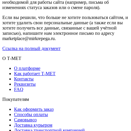
необходимой для работы сайта (например, письма об
изменениях статуса заказов или о смене пароля).
Если вы решили, что больше не хотите пользоваться сайтом, и
хотите удалить свои персональные данные (а также если вы
хотите получить все данные, связанные с вашей учётной
записью), напишите нам электронное письмо по адресу
marketplace@mirkrepega.ru.
Ссылка на полный документ
О Т-МЕТ
О платформе
Как работает Т-МЕТ
Контакты
Реквизиты
FAQ
Покупателям
Как оформить заказ
Способы оплаты
Самовывоз
Доставка курьером
Доставка транспортной компанией