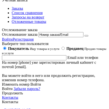
Учетная запись
Заказы
Список сравнения
Запросы на возврат
Отложенные товары
Отслеживание заказа
Отслеживание заказа
Войти
Регистрация
Выберите тип пользователя
Покупатель
Продавец
Ищу товары и услуги
Продаю товары
и услуги
Email или телефон
На номер [phone] уже зарегистирован личный кабинет с
почтой [email].
Вы можете войти в него или продолжить регистрацию,
изменив номер телефона.
Изменить номер
Войти
Войти
Забыли пароль?
Продолжить
Контакты
Контакты