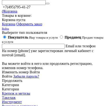
+7(495)795-41-27
0
Корзина
Товары в корзине:
Корзина пуста
Корзина
Оформить заказ
Войти
Выберите тип пользователя
Покупатель
Продавец
Ищу товары и услуги
Продаю товары
и услуги
Email или телефон
На номер [phone] уже зарегистирован личный кабинет с
почтой [email].
Вы можете войти в него или продолжить регистрацию,
изменив номер телефона.
Изменить номер
Войти
Войти
Забыли пароль?
Продолжить
Категории
Категории
Крепеж и метизы
Такелаж
Инструмент