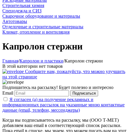
Расходные материалы
Строительная химия
Спецодежда и СИЗ
Сварочное оборудование и материалы
Автотовары
Отделочные и строительные материалы
Климат, отопление и вентиляция
Капролон стержни
Главная
/
Капролон и пластики
/
Капролон стержни
В этой категории нет товаров
Сообщите нам, пожалуйста, что можно улучшить
на этой странице
Подпишитесь на рассылку! Будет полезно и интересно
Email
Подписаться
Я согласен (а) на получение рекламных и
информационных рассылок на указанные мною контактные
данные (email, телефон, мессенджеры)
Когда вы подписываетесь на рассылку, мы (ООО Т-МЕТ)
добавляем ваш email в соответствующий список рассылки.
Пока email в списке, мы знаем, что можем писать вам на этот