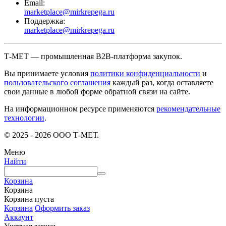
Email:
marketplace@mirkrepega.ru
Поддержка:
marketplace@mirkrepega.ru
Т-МЕТ — промышленная B2B-платформа закупок.
Вы принимаете условия
политики конфиденциальности
и
пользовательского соглашения
каждый раз, когда оставляете
свои данные в любой форме обратной связи на сайте.
На информационном ресурсе применяются
рекомендательные
технологии
.
© 2025 - 2026 ООО Т-МЕТ.
Меню
Найти
Корзина
Корзина
Корзина пуста
Корзина
Оформить заказ
Аккаунт