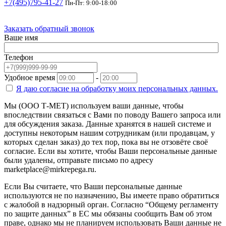
+7(495)795-41-27
Пн-Пт: 9:00-18:00
Заказать обратный звонок
Ваше имя
Телефон
Удобное время
-
Я даю согласие на
обработку моих персональных данных.
Мы (ООО Т-МЕТ) используем ваши данные, чтобы
впоследствии связаться с Вами по поводу Вашего запроса или
для обсуждения заказа. Данные хранятся в нашей системе и
доступны некоторым нашим сотрудникам (или продавцам, у
которых сделан заказ) до тех пор, пока вы не отзовёте своё
согласие. Если вы хотите, чтобы Ваши персональные данные
были удалены, отправьте письмо по адресу
marketplace@mirkrepega.ru.
Если Вы считаете, что Ваши персональные данные
используются не по назначению, Вы имеете право обратиться
с жалобой в надзорный орган. Согласно “Общему регламенту
по защите данных” в ЕС мы обязаны сообщить Вам об этом
праве, однако мы не планируем использовать Ваши данные не