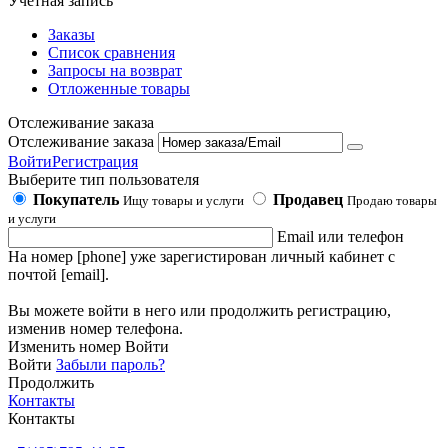
Учетная запись
Заказы
Список сравнения
Запросы на возврат
Отложенные товары
Отслеживание заказа
Отслеживание заказа
Войти
Регистрация
Выберите тип пользователя
Покупатель
Продавец
Ищу товары и услуги
Продаю товары
и услуги
Email или телефон
На номер [phone] уже зарегистирован личный кабинет с
почтой [email].
Вы можете войти в него или продолжить регистрацию,
изменив номер телефона.
Изменить номер
Войти
Войти
Забыли пароль?
Продолжить
Контакты
Контакты