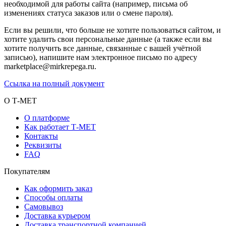
необходимой для работы сайта (например, письма об
изменениях статуса заказов или о смене пароля).
Если вы решили, что больше не хотите пользоваться сайтом, и
хотите удалить свои персональные данные (а также если вы
хотите получить все данные, связанные с вашей учётной
записью), напишите нам электронное письмо по адресу
marketplace@mirkrepega.ru.
Ссылка на полный документ
О Т-МЕТ
О платформе
Как работает Т-МЕТ
Контакты
Реквизиты
FAQ
Покупателям
Как оформить заказ
Способы оплаты
Самовывоз
Доставка курьером
Доставка транспортной компанией