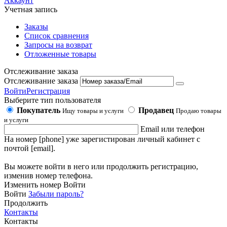
Аккаунт
Учетная запись
Заказы
Список сравнения
Запросы на возврат
Отложенные товары
Отслеживание заказа
Отслеживание заказа
Войти
Регистрация
Выберите тип пользователя
Покупатель
Продавец
Ищу товары и услуги
Продаю товары
и услуги
Email или телефон
На номер [phone] уже зарегистирован личный кабинет с
почтой [email].
Вы можете войти в него или продолжить регистрацию,
изменив номер телефона.
Изменить номер
Войти
Войти
Забыли пароль?
Продолжить
Контакты
Контакты