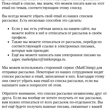
Пока email в списке, мы знаем, что можем писать вам на этот
email по темам, соответствующим этому списку.
Вы всегда можете убрать свой email из наших списков
рассылки. Есть несколько способов это сделать:
Если у вас есть учётная запись на нашем сайте, вы
можете войти в неё и отписаться от рассылок в своём
профиле.
Также вы можете отписаться от рассылок, перейдя по
соответствующей ссылке в электронных письмах,
которые вам приходят.
Ещё вы можете написать нам электронное письмо на
адрес marketplace@mirkrepega.ru.
Мы можем использовать сторонний сервис (MailChimp) для
отправки рассылки. Некоторые из наших сотрудников видят
списки рассылки и email, записанные в них. Благодаря этому
они смогут убрать ваш email из списка рассылки, если вы
напишете нам и попросите об этом.
Обратите внимание, что списки рассылки независимы друг от
друга. Если вы вообще не хотите получать от нас рассылки,
вам нужно отписаться от всех рассылок по-отдельности. Вы
всё ещё будете получать важные письма, связанные с вашей