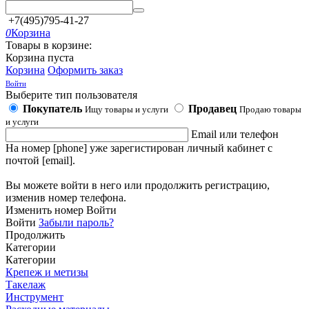
+7(495)795-41-27
0
Корзина
Товары в корзине:
Корзина пуста
Корзина
Оформить заказ
Войти
Выберите тип пользователя
Покупатель
Продавец
Ищу товары и услуги
Продаю товары
и услуги
Email или телефон
На номер [phone] уже зарегистирован личный кабинет с
почтой [email].
Вы можете войти в него или продолжить регистрацию,
изменив номер телефона.
Изменить номер
Войти
Войти
Забыли пароль?
Продолжить
Категории
Категории
Крепеж и метизы
Такелаж
Инструмент