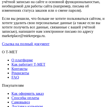
учётной записью на сайте и основной функциональностью,
необходимой для работы сайта (например, письма об
изменениях статуса заказов или о смене пароля).
Если вы решили, что больше не хотите пользоваться сайтом, и
хотите удалить свои персональные данные (а также если вы
хотите получить все данные, связанные с вашей учётной
записью), напишите нам электронное письмо по адресу
marketplace@mirkrepega.ru.
Ссылка на полный документ
О Т-МЕТ
О платформе
Как работает Т-МЕТ
Контакты
Реквизиты
FAQ
Покупателям
Как оформить заказ
Способы оплаты
Самовывоз
Доставка курьером