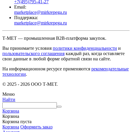
+7(495)795-41-27
Email:
marketplace@mirkrepega.ru
Поддержка:
marketplace@mirkrepega.ru
Т-МЕТ — промышленная B2B-платформа закупок.
Вы принимаете условия
политики конфиденциальности
и
пользовательского соглашения
каждый раз, когда оставляете
свои данные в любой форме обратной связи на сайте.
На информационном ресурсе применяются
рекомендательные
технологии
.
© 2025 - 2026 ООО Т-МЕТ.
Меню
Найти
Корзина
Корзина
Корзина пуста
Корзина
Оформить заказ