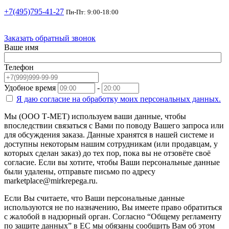
+7(495)795-41-27
Пн-Пт: 9:00-18:00
Заказать обратный звонок
Ваше имя
Телефон
Удобное время
-
Я даю согласие на
обработку моих персональных данных.
Мы (ООО Т-МЕТ) используем ваши данные, чтобы
впоследствии связаться с Вами по поводу Вашего запроса или
для обсуждения заказа. Данные хранятся в нашей системе и
доступны некоторым нашим сотрудникам (или продавцам, у
которых сделан заказ) до тех пор, пока вы не отзовёте своё
согласие. Если вы хотите, чтобы Ваши персональные данные
были удалены, отправьте письмо по адресу
marketplace@mirkrepega.ru.
Если Вы считаете, что Ваши персональные данные
используются не по назначению, Вы имеете право обратиться
с жалобой в надзорный орган. Согласно “Общему регламенту
по защите данных” в ЕС мы обязаны сообщить Вам об этом