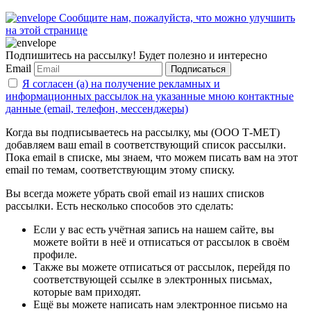
Сообщите нам, пожалуйста, что можно улучшить
на этой странице
Подпишитесь на рассылку! Будет полезно и интересно
Email
Подписаться
Я согласен (а) на получение рекламных и
информационных рассылок на указанные мною контактные
данные (email, телефон, мессенджеры)
Когда вы подписываетесь на рассылку, мы (ООО Т-МЕТ)
добавляем ваш email в соответствующий список рассылки.
Пока email в списке, мы знаем, что можем писать вам на этот
email по темам, соответствующим этому списку.
Вы всегда можете убрать свой email из наших списков
рассылки. Есть несколько способов это сделать:
Если у вас есть учётная запись на нашем сайте, вы
можете войти в неё и отписаться от рассылок в своём
профиле.
Также вы можете отписаться от рассылок, перейдя по
соответствующей ссылке в электронных письмах,
которые вам приходят.
Ещё вы можете написать нам электронное письмо на