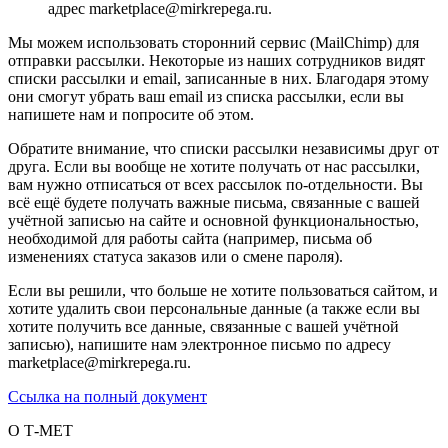
адрес marketplace@mirkrepega.ru.
Мы можем использовать сторонний сервис (MailChimp) для
отправки рассылки. Некоторые из наших сотрудников видят
списки рассылки и email, записанные в них. Благодаря этому
они смогут убрать ваш email из списка рассылки, если вы
напишете нам и попросите об этом.
Обратите внимание, что списки рассылки независимы друг от
друга. Если вы вообще не хотите получать от нас рассылки,
вам нужно отписаться от всех рассылок по-отдельности. Вы
всё ещё будете получать важные письма, связанные с вашей
учётной записью на сайте и основной функциональностью,
необходимой для работы сайта (например, письма об
изменениях статуса заказов или о смене пароля).
Если вы решили, что больше не хотите пользоваться сайтом, и
хотите удалить свои персональные данные (а также если вы
хотите получить все данные, связанные с вашей учётной
записью), напишите нам электронное письмо по адресу
marketplace@mirkrepega.ru.
Ссылка на полный документ
О Т-МЕТ