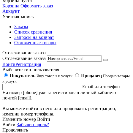
Корзина пуста
Корзина
Оформить заказ
Аккаунт
Учетная запись
Заказы
Список сравнения
Запросы на возврат
Отложенные товары
Отслеживание заказа
Отслеживание заказа
Войти
Регистрация
Выберите тип пользователя
Покупатель
Продавец
Ищу товары и услуги
Продаю товары
и услуги
Email или телефон
На номер [phone] уже зарегистирован личный кабинет с
почтой [email].
Вы можете войти в него или продолжить регистрацию,
изменив номер телефона.
Изменить номер
Войти
Войти
Забыли пароль?
Продолжить