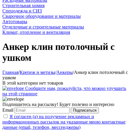
Расходные материалы
Строительная химия
Спецодежда и СИЗ
Сварочное оборудование и материалы
Автотовары
Отделочные и строительные материалы
Климат, отопление и вентиляция
Анкер клин потолочный с
ушком
Главная
/
Крепеж и метизы
/
Анкеры
/
Анкер клин потолочный с
ушком
В этой категории нет товаров
Сообщите нам, пожалуйста, что можно улучшить
на этой странице
Подпишитесь на рассылку! Будет полезно и интересно
Email
Подписаться
Я согласен (а) на получение рекламных и
информационных рассылок на указанные мною контактные
данные (email, телефон, мессенджеры)