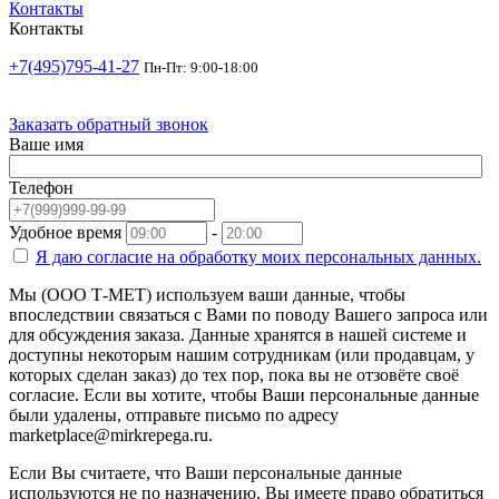
Контакты
Контакты
+7(495)795-41-27
Пн-Пт: 9:00-18:00
Заказать обратный звонок
Ваше имя
Телефон
Удобное время
-
Я даю согласие на
обработку моих персональных данных.
Мы (ООО Т-МЕТ) используем ваши данные, чтобы
впоследствии связаться с Вами по поводу Вашего запроса или
для обсуждения заказа. Данные хранятся в нашей системе и
доступны некоторым нашим сотрудникам (или продавцам, у
которых сделан заказ) до тех пор, пока вы не отзовёте своё
согласие. Если вы хотите, чтобы Ваши персональные данные
были удалены, отправьте письмо по адресу
marketplace@mirkrepega.ru.
Если Вы считаете, что Ваши персональные данные
используются не по назначению, Вы имеете право обратиться