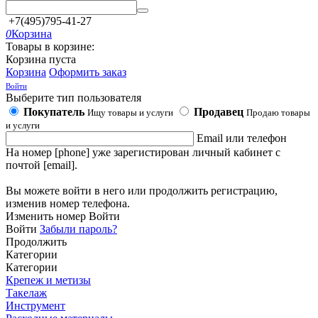
+7(495)795-41-27
0
Корзина
Товары в корзине:
Корзина пуста
Корзина
Оформить заказ
Войти
Выберите тип пользователя
Покупатель
Продавец
Ищу товары и услуги
Продаю товары
и услуги
Email или телефон
На номер [phone] уже зарегистирован личный кабинет с
почтой [email].
Вы можете войти в него или продолжить регистрацию,
изменив номер телефона.
Изменить номер
Войти
Войти
Забыли пароль?
Продолжить
Категории
Категории
Крепеж и метизы
Такелаж
Инструмент