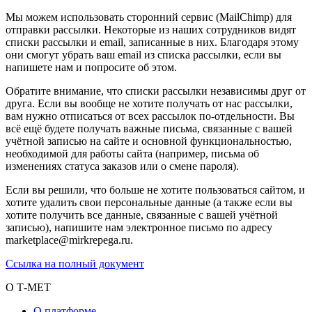
Мы можем использовать сторонний сервис (MailChimp) для
отправки рассылки. Некоторые из наших сотрудников видят
списки рассылки и email, записанные в них. Благодаря этому
они смогут убрать ваш email из списка рассылки, если вы
напишете нам и попросите об этом.
Обратите внимание, что списки рассылки независимы друг от
друга. Если вы вообще не хотите получать от нас рассылки,
вам нужно отписаться от всех рассылок по-отдельности. Вы
всё ещё будете получать важные письма, связанные с вашей
учётной записью на сайте и основной функциональностью,
необходимой для работы сайта (например, письма об
изменениях статуса заказов или о смене пароля).
Если вы решили, что больше не хотите пользоваться сайтом, и
хотите удалить свои персональные данные (а также если вы
хотите получить все данные, связанные с вашей учётной
записью), напишите нам электронное письмо по адресу
marketplace@mirkrepega.ru.
Ссылка на полный документ
О Т-МЕТ
О платформе