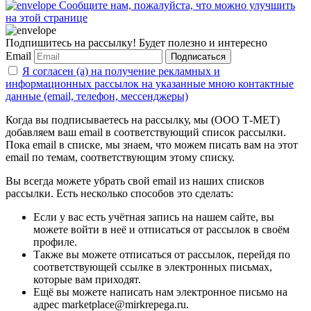
Сообщите нам, пожалуйста, что можно улучшить
на этой странице
Подпишитесь на рассылку! Будет полезно и интересно
Email
Подписаться
Я согласен (а) на получение рекламных и
информационных рассылок на указанные мною контактные
данные (email, телефон, мессенджеры)
Когда вы подписываетесь на рассылку, мы (ООО Т-МЕТ)
добавляем ваш email в соответствующий список рассылки.
Пока email в списке, мы знаем, что можем писать вам на этот
email по темам, соответствующим этому списку.
Вы всегда можете убрать свой email из наших списков
рассылки. Есть несколько способов это сделать:
Если у вас есть учётная запись на нашем сайте, вы
можете войти в неё и отписаться от рассылок в своём
профиле.
Также вы можете отписаться от рассылок, перейдя по
соответствующей ссылке в электронных письмах,
которые вам приходят.
Ещё вы можете написать нам электронное письмо на
адрес marketplace@mirkrepega.ru.