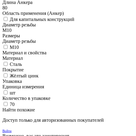
Длина Анкера
80
Область применения (Анкер)
Для капитальных конструкций
Диаметр резьбы
М10
Размеры
Диаметр резьбы
М10
Материал и свойства
Материал
Сталь
Покрытие
Жёлтый цинк
Упаковка
Единица измерения
шт
Количество в упаковке
70
Найти похожие
Доступ только для авторизованных покупателей
Войти
Возможно, вас это заинтересует