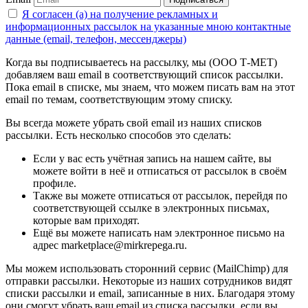
Я согласен (а) на получение рекламных и
информационных рассылок на указанные мною контактные
данные (email, телефон, мессенджеры)
Когда вы подписываетесь на рассылку, мы (ООО Т-МЕТ)
добавляем ваш email в соответствующий список рассылки.
Пока email в списке, мы знаем, что можем писать вам на этот
email по темам, соответствующим этому списку.
Вы всегда можете убрать свой email из наших списков
рассылки. Есть несколько способов это сделать:
Если у вас есть учётная запись на нашем сайте, вы
можете войти в неё и отписаться от рассылок в своём
профиле.
Также вы можете отписаться от рассылок, перейдя по
соответствующей ссылке в электронных письмах,
которые вам приходят.
Ещё вы можете написать нам электронное письмо на
адрес marketplace@mirkrepega.ru.
Мы можем использовать сторонний сервис (MailChimp) для
отправки рассылки. Некоторые из наших сотрудников видят
списки рассылки и email, записанные в них. Благодаря этому
они смогут убрать ваш email из списка рассылки, если вы