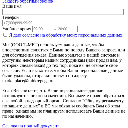
Заказать обратный звонок
Ваше имя
Телефон
Удобное время
-
Я даю согласие на
обработку моих персональных данных.
Мы (ООО Т-МЕТ) используем ваши данные, чтобы
впоследствии связаться с Вами по поводу Вашего запроса или
для обсуждения заказа. Данные хранятся в нашей системе и
доступны некоторым нашим сотрудникам (или продавцам, у
которых сделан заказ) до тех пор, пока вы не отзовёте своё
согласие. Если вы хотите, чтобы Ваши персональные данные
были удалены, отправьте письмо по адресу
marketplace@mirkrepega.ru.
Если Вы считаете, что Ваши персональные данные
используются не по назначению, Вы имеете право обратиться
с жалобой в надзорный орган. Согласно “Общему регламенту
по защите данных” в ЕС мы обязаны сообщить Вам об этом
праве, однако мы не планируем использовать Ваши данные не
по назначению.
Ссылка на полный документ