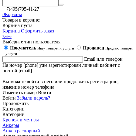
+7(495)795-41-27
0
Корзина
Товары в корзине:
Корзина пуста
Корзина
Оформить заказ
Войти
Выберите тип пользователя
Покупатель
Продавец
Ищу товары и услуги
Продаю товары
и услуги
Email или телефон
На номер [phone] уже зарегистирован личный кабинет с
почтой [email].
Вы можете войти в него или продолжить регистрацию,
изменив номер телефона.
Изменить номер
Войти
Войти
Забыли пароль?
Продолжить
Категории
Категории
Крепеж и метизы
Анкеры
Анкер распорный