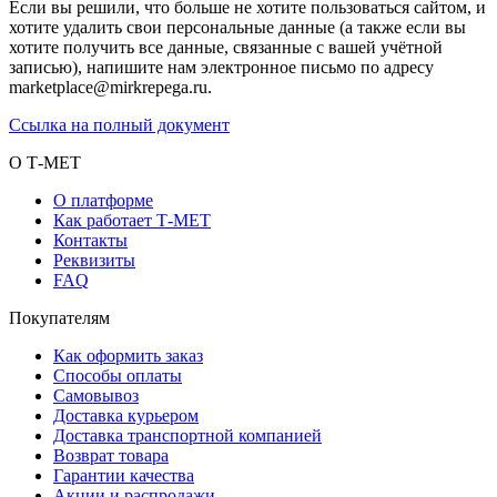
Если вы решили, что больше не хотите пользоваться сайтом, и
хотите удалить свои персональные данные (а также если вы
хотите получить все данные, связанные с вашей учётной
записью), напишите нам электронное письмо по адресу
marketplace@mirkrepega.ru.
Ссылка на полный документ
О Т-МЕТ
О платформе
Как работает Т-МЕТ
Контакты
Реквизиты
FAQ
Покупателям
Как оформить заказ
Способы оплаты
Самовывоз
Доставка курьером
Доставка транспортной компанией
Возврат товара
Гарантии качества
Акции и распродажи