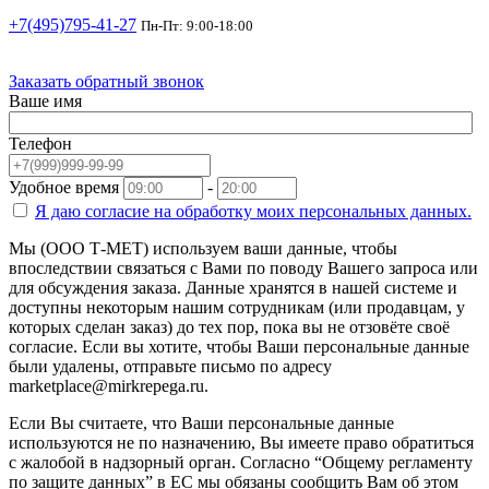
+7(495)795-41-27
Пн-Пт: 9:00-18:00
Заказать обратный звонок
Ваше имя
Телефон
Удобное время
-
Я даю согласие на
обработку моих персональных данных.
Мы (ООО Т-МЕТ) используем ваши данные, чтобы
впоследствии связаться с Вами по поводу Вашего запроса или
для обсуждения заказа. Данные хранятся в нашей системе и
доступны некоторым нашим сотрудникам (или продавцам, у
которых сделан заказ) до тех пор, пока вы не отзовёте своё
согласие. Если вы хотите, чтобы Ваши персональные данные
были удалены, отправьте письмо по адресу
marketplace@mirkrepega.ru.
Если Вы считаете, что Ваши персональные данные
используются не по назначению, Вы имеете право обратиться
с жалобой в надзорный орган. Согласно “Общему регламенту
по защите данных” в ЕС мы обязаны сообщить Вам об этом