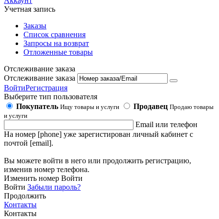
Аккаунт
Учетная запись
Заказы
Список сравнения
Запросы на возврат
Отложенные товары
Отслеживание заказа
Отслеживание заказа
Войти
Регистрация
Выберите тип пользователя
Покупатель
Продавец
Ищу товары и услуги
Продаю товары
и услуги
Email или телефон
На номер [phone] уже зарегистирован личный кабинет с
почтой [email].
Вы можете войти в него или продолжить регистрацию,
изменив номер телефона.
Изменить номер
Войти
Войти
Забыли пароль?
Продолжить
Контакты
Контакты