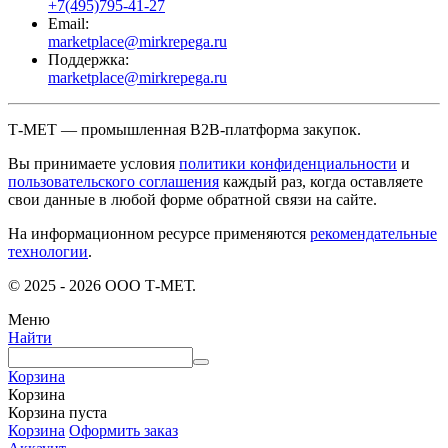
+7(495)795-41-27
Email:
marketplace@mirkrepega.ru
Поддержка:
marketplace@mirkrepega.ru
Т-МЕТ — промышленная B2B-платформа закупок.
Вы принимаете условия
политики конфиденциальности
и
пользовательского соглашения
каждый раз, когда оставляете
свои данные в любой форме обратной связи на сайте.
На информационном ресурсе применяются
рекомендательные
технологии
.
© 2025 - 2026 ООО Т-МЕТ.
Меню
Найти
Корзина
Корзина
Корзина пуста
Корзина
Оформить заказ