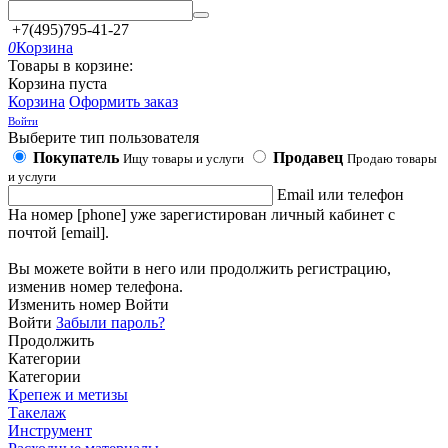
+7(495)795-41-27
0
Корзина
Товары в корзине:
Корзина пуста
Корзина
Оформить заказ
Войти
Выберите тип пользователя
Покупатель
Продавец
Ищу товары и услуги
Продаю товары
и услуги
Email или телефон
На номер [phone] уже зарегистирован личный кабинет с
почтой [email].
Вы можете войти в него или продолжить регистрацию,
изменив номер телефона.
Изменить номер
Войти
Войти
Забыли пароль?
Продолжить
Категории
Категории
Крепеж и метизы
Такелаж
Инструмент