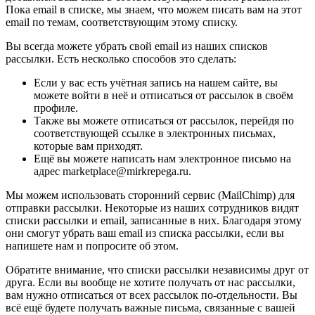
Пока email в списке, мы знаем, что можем писать вам на этот
email по темам, соответствующим этому списку.
Вы всегда можете убрать свой email из наших списков
рассылки. Есть несколько способов это сделать:
Если у вас есть учётная запись на нашем сайте, вы
можете войти в неё и отписаться от рассылок в своём
профиле.
Также вы можете отписаться от рассылок, перейдя по
соответствующей ссылке в электронных письмах,
которые вам приходят.
Ещё вы можете написать нам электронное письмо на
адрес marketplace@mirkrepega.ru.
Мы можем использовать сторонний сервис (MailChimp) для
отправки рассылки. Некоторые из наших сотрудников видят
списки рассылки и email, записанные в них. Благодаря этому
они смогут убрать ваш email из списка рассылки, если вы
напишете нам и попросите об этом.
Обратите внимание, что списки рассылки независимы друг от
друга. Если вы вообще не хотите получать от нас рассылки,
вам нужно отписаться от всех рассылок по-отдельности. Вы
всё ещё будете получать важные письма, связанные с вашей