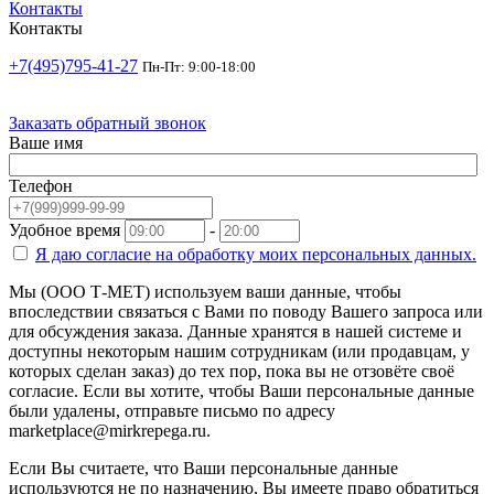
Контакты
Контакты
+7(495)795-41-27
Пн-Пт: 9:00-18:00
Заказать обратный звонок
Ваше имя
Телефон
Удобное время
-
Я даю согласие на
обработку моих персональных данных.
Мы (ООО Т-МЕТ) используем ваши данные, чтобы
впоследствии связаться с Вами по поводу Вашего запроса или
для обсуждения заказа. Данные хранятся в нашей системе и
доступны некоторым нашим сотрудникам (или продавцам, у
которых сделан заказ) до тех пор, пока вы не отзовёте своё
согласие. Если вы хотите, чтобы Ваши персональные данные
были удалены, отправьте письмо по адресу
marketplace@mirkrepega.ru.
Если Вы считаете, что Ваши персональные данные
используются не по назначению, Вы имеете право обратиться