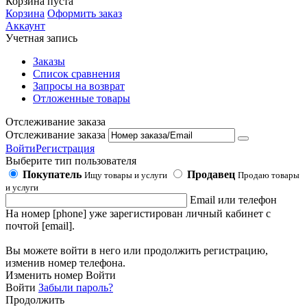
Корзина пуста
Корзина
Оформить заказ
Аккаунт
Учетная запись
Заказы
Список сравнения
Запросы на возврат
Отложенные товары
Отслеживание заказа
Отслеживание заказа
Войти
Регистрация
Выберите тип пользователя
Покупатель
Продавец
Ищу товары и услуги
Продаю товары
и услуги
Email или телефон
На номер [phone] уже зарегистирован личный кабинет с
почтой [email].
Вы можете войти в него или продолжить регистрацию,
изменив номер телефона.
Изменить номер
Войти
Войти
Забыли пароль?
Продолжить