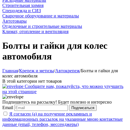
Расходные материалы
Строительная химия
Спецодежда и СИЗ
Сварочное оборудование и материалы
Автотовары
Отделочные и строительные материалы
Климат, отопление и вентиляция
Болты и гайки для колес
автомобиля
Главная
/
Крепеж и метизы
/
Автокрепеж
/
Болты и гайки для
колес автомобиля
В этой категории нет товаров
Сообщите нам, пожалуйста, что можно улучшить
на этой странице
Подпишитесь на рассылку! Будет полезно и интересно
Email
Подписаться
Я согласен (а) на получение рекламных и
информационных рассылок на указанные мною контактные
данные (email, телефон, мессенджеры)