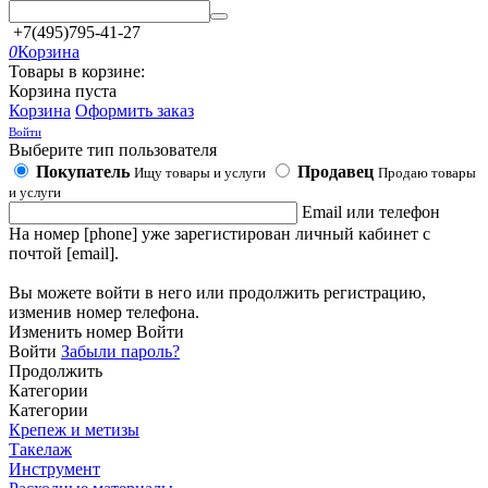
+7(495)795-41-27
0
Корзина
Товары в корзине:
Корзина пуста
Корзина
Оформить заказ
Войти
Выберите тип пользователя
Покупатель
Продавец
Ищу товары и услуги
Продаю товары
и услуги
Email или телефон
На номер [phone] уже зарегистирован личный кабинет с
почтой [email].
Вы можете войти в него или продолжить регистрацию,
изменив номер телефона.
Изменить номер
Войти
Войти
Забыли пароль?
Продолжить
Категории
Категории
Крепеж и метизы
Такелаж
Инструмент