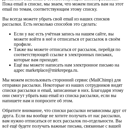
Пока email в списке, мы знаем, что можем писать вам на этот
email по темам, соответствующим этому списку.
Вы всегда можете убрать свой email из наших списков
рассылки. Есть несколько способов это сделать:
Если у вас есть учётная запись на нашем сайте, вы
можете войти в неё и отписаться от рассылок в своём
профиле.
Также вы можете отписаться от рассылок, перейдя по
соответствующей ссылке в электронных письмах,
которые вам приходят.
Ещё вы можете написать нам электронное письмо на
адрес marketplace@mirkrepega.ru.
Мы можем использовать сторонний сервис (MailChimp) для
отправки рассылки. Некоторые из наших сотрудников видят
списки рассылки и email, записанные в них. Благодаря этому
они смогут убрать ваш email из списка рассылки, если вы
напишете нам и попросите об этом.
Обратите внимание, что списки рассылки независимы друг от
друга. Если вы вообще не хотите получать от нас рассылки,
вам нужно отписаться от всех рассылок по-отдельности. Вы
всё ещё будете получать важные письма, связанные с вашей