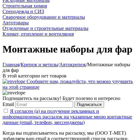
Расходные материалы
Строительная химия
Спецодежда и СИЗ
Сварочное оборудование и материалы
Автотовары
Отделочные и строительные материалы
Климат, отопление и вентиляция
Монтажные наборы для фар
Главная
/
Крепеж и метизы
/
Автокрепеж
/
Монтажные наборы
для фар
В этой категории нет товаров
Сообщите нам, пожалуйста, что можно улучшить
на этой странице
Подпишитесь на рассылку! Будет полезно и интересно
Email
Подписаться
Я согласен (а) на получение рекламных и
информационных рассылок на указанные мною контактные
данные (email, телефон, мессенджеры)
Когда вы подписываетесь на рассылку, мы (ООО Т-МЕТ)
добавляем ваш email в соответствующий список рассылки.