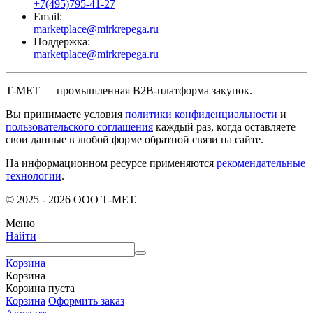
+7(495)795-41-27
Email:
marketplace@mirkrepega.ru
Поддержка:
marketplace@mirkrepega.ru
Т-МЕТ — промышленная B2B-платформа закупок.
Вы принимаете условия
политики конфиденциальности
и
пользовательского соглашения
каждый раз, когда оставляете
свои данные в любой форме обратной связи на сайте.
На информационном ресурсе применяются
рекомендательные
технологии
.
© 2025 - 2026 ООО Т-МЕТ.
Меню
Найти
Корзина
Корзина
Корзина пуста
Корзина
Оформить заказ