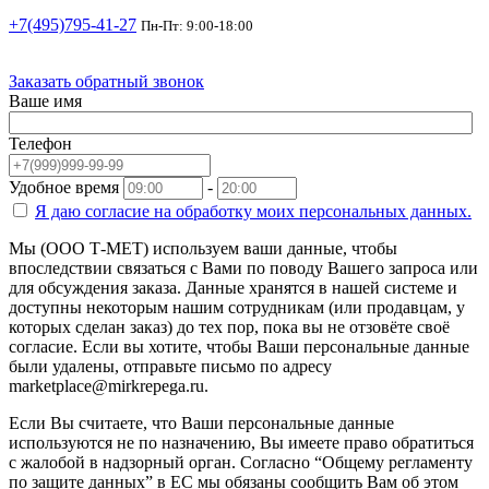
+7(495)795-41-27
Пн-Пт: 9:00-18:00
Заказать обратный звонок
Ваше имя
Телефон
Удобное время
-
Я даю согласие на
обработку моих персональных данных.
Мы (ООО Т-МЕТ) используем ваши данные, чтобы
впоследствии связаться с Вами по поводу Вашего запроса или
для обсуждения заказа. Данные хранятся в нашей системе и
доступны некоторым нашим сотрудникам (или продавцам, у
которых сделан заказ) до тех пор, пока вы не отзовёте своё
согласие. Если вы хотите, чтобы Ваши персональные данные
были удалены, отправьте письмо по адресу
marketplace@mirkrepega.ru.
Если Вы считаете, что Ваши персональные данные
используются не по назначению, Вы имеете право обратиться
с жалобой в надзорный орган. Согласно “Общему регламенту
по защите данных” в ЕС мы обязаны сообщить Вам об этом