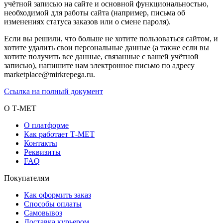
учётной записью на сайте и основной функциональностью,
необходимой для работы сайта (например, письма об
изменениях статуса заказов или о смене пароля).
Если вы решили, что больше не хотите пользоваться сайтом, и
хотите удалить свои персональные данные (а также если вы
хотите получить все данные, связанные с вашей учётной
записью), напишите нам электронное письмо по адресу
marketplace@mirkrepega.ru.
Ссылка на полный документ
О Т-МЕТ
О платформе
Как работает Т-МЕТ
Контакты
Реквизиты
FAQ
Покупателям
Как оформить заказ
Способы оплаты
Самовывоз
Доставка курьером