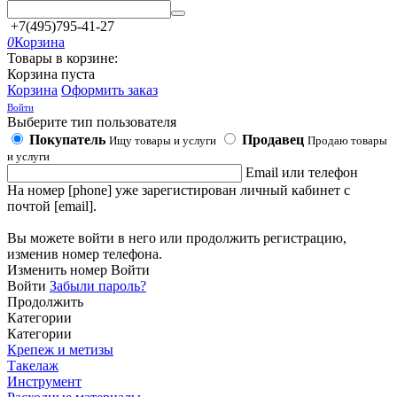
+7(495)795-41-27
0
Корзина
Товары в корзине:
Корзина пуста
Корзина
Оформить заказ
Войти
Выберите тип пользователя
Покупатель
Продавец
Ищу товары и услуги
Продаю товары
и услуги
Email или телефон
На номер [phone] уже зарегистирован личный кабинет с
почтой [email].
Вы можете войти в него или продолжить регистрацию,
изменив номер телефона.
Изменить номер
Войти
Войти
Забыли пароль?
Продолжить
Категории
Категории
Крепеж и метизы
Такелаж
Инструмент