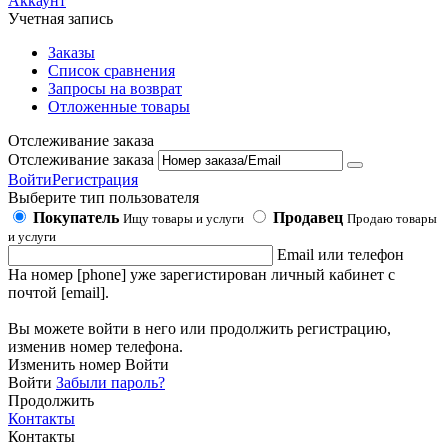
Аккаунт
Учетная запись
Заказы
Список сравнения
Запросы на возврат
Отложенные товары
Отслеживание заказа
Отслеживание заказа
Войти
Регистрация
Выберите тип пользователя
Покупатель
Продавец
Ищу товары и услуги
Продаю товары
и услуги
Email или телефон
На номер [phone] уже зарегистирован личный кабинет с
почтой [email].
Вы можете войти в него или продолжить регистрацию,
изменив номер телефона.
Изменить номер
Войти
Войти
Забыли пароль?
Продолжить
Контакты
Контакты