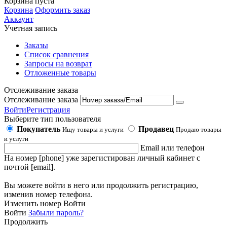
Корзина пуста
Корзина
Оформить заказ
Аккаунт
Учетная запись
Заказы
Список сравнения
Запросы на возврат
Отложенные товары
Отслеживание заказа
Отслеживание заказа
Войти
Регистрация
Выберите тип пользователя
Покупатель
Продавец
Ищу товары и услуги
Продаю товары
и услуги
Email или телефон
На номер [phone] уже зарегистирован личный кабинет с
почтой [email].
Вы можете войти в него или продолжить регистрацию,
изменив номер телефона.
Изменить номер
Войти
Войти
Забыли пароль?
Продолжить