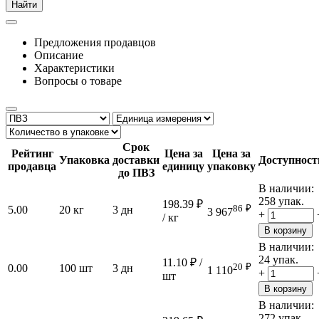
Найти
Предложения продавцов
Описание
Характеристики
Вопросы о товаре
Срок
Рейтинг
Цена за
Цена за
Упаковка
доставки
Доступност
продавца
единицу
упаковку
до ПВЗ
В наличии:
258 упак.
198.39
₽
86
₽
5.00
20 кг
3 дн
3 967
+
/ кг
В корзину
В наличии:
24 упак.
11.10
₽
/
20
₽
0.00
100 шт
3 дн
1 110
+
шт
В корзину
В наличии:
272 упак.