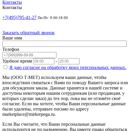
Контакты
Контакты
+7(495)795-41-27
Пн-Пт: 9:00-18:00
Заказать обратный звонок
Ваше имя
Телефон
Удобное время
-
Я даю согласие на
обработку моих персональных данных.
Мы (ООО Т-МЕТ) используем ваши данные, чтобы
впоследствии связаться с Вами по поводу Вашего запроса или
для обсуждения заказа. Данные хранятся в нашей системе и
доступны некоторым нашим сотрудникам (или продавцам, у
которых сделан заказ) до тех пор, пока вы не отзовёте своё
согласие. Если вы хотите, чтобы Ваши персональные данные
были удалены, отправьте письмо по адресу
marketplace@mirkrepega.ru.
Если Вы считаете, что Ваши персональные данные
используются не по назначению, Вы имеете право обратиться