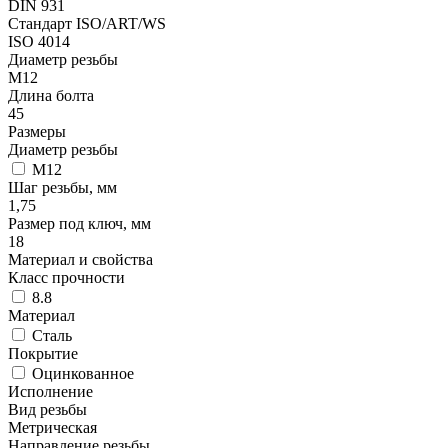
DIN 931
Стандарт ISO/ART/WS
ISO 4014
Диаметр резьбы
М12
Длина болта
45
Размеры
Диаметр резьбы
М12
Шаг резьбы, мм
1,75
Размер под ключ, мм
18
Материал и свойства
Класс прочности
8.8
Материал
Сталь
Покрытие
Оцинкованное
Исполнение
Вид резьбы
Метрическая
Направление резьбы