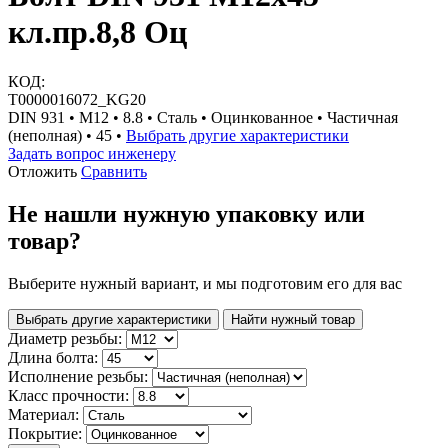
кл.пр.8,8 Оц
КОД:
Т0000016072_KG20
DIN 931 • М12 • 8.8 • Сталь • Оцинкованное • Частичная
(неполная) • 45 •
Выбрать другие характеристики
Задать вопрос инженеру
Отложить
Сравнить
Не нашли нужную упаковку или
товар?
Выберите нужный вариант, и мы подготовим его для вас
Выбрать другие характеристики
Найти нужный товар
Диаметр резьбы:
Длина болта:
Исполнение резьбы:
Класс прочности:
Материал:
Покрытие: