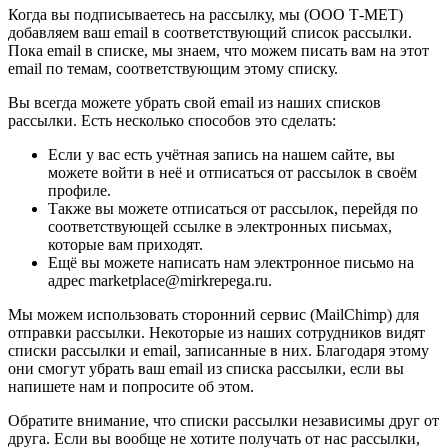
Когда вы подписываетесь на рассылку, мы (ООО Т-МЕТ)
добавляем ваш email в соответствующий список рассылки.
Пока email в списке, мы знаем, что можем писать вам на этот
email по темам, соответствующим этому списку.
Вы всегда можете убрать свой email из наших списков
рассылки. Есть несколько способов это сделать:
Если у вас есть учётная запись на нашем сайте, вы
можете войти в неё и отписаться от рассылок в своём
профиле.
Также вы можете отписаться от рассылок, перейдя по
соответствующей ссылке в электронных письмах,
которые вам приходят.
Ещё вы можете написать нам электронное письмо на
адрес marketplace@mirkrepega.ru.
Мы можем использовать сторонний сервис (MailChimp) для
отправки рассылки. Некоторые из наших сотрудников видят
списки рассылки и email, записанные в них. Благодаря этому
они смогут убрать ваш email из списка рассылки, если вы
напишете нам и попросите об этом.
Обратите внимание, что списки рассылки независимы друг от
друга. Если вы вообще не хотите получать от нас рассылки,