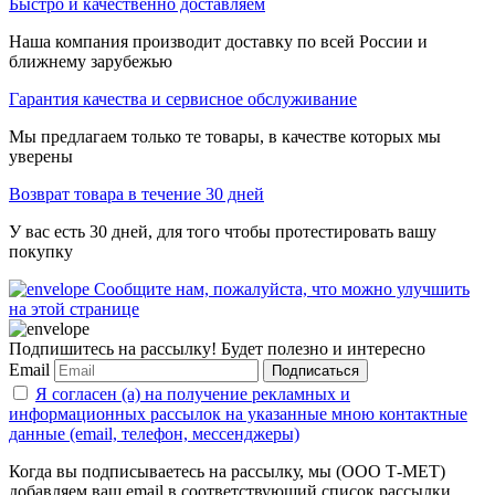
Быстро и качественно доставляем
Наша компания производит доставку по всей России и
ближнему зарубежью
Гарантия качества и сервисное обслуживание
Мы предлагаем только те товары, в качестве которых мы
уверены
Возврат товара в течение 30 дней
У вас есть 30 дней, для того чтобы протестировать вашу
покупку
Сообщите нам, пожалуйста, что можно улучшить
на этой странице
Подпишитесь на рассылку! Будет полезно и интересно
Email
Подписаться
Я согласен (а) на получение рекламных и
информационных рассылок на указанные мною контактные
данные (email, телефон, мессенджеры)
Когда вы подписываетесь на рассылку, мы (ООО Т-МЕТ)
добавляем ваш email в соответствующий список рассылки.