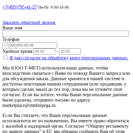
+7(495)795-41-27
Пн-Пт: 9:00-18:00
Заказать обратный звонок
Ваше имя
Телефон
Удобное время
-
Я даю согласие на
обработку моих персональных данных.
Мы (ООО Т-МЕТ) используем ваши данные, чтобы
впоследствии связаться с Вами по поводу Вашего запроса или
для обсуждения заказа. Данные хранятся в нашей системе и
доступны некоторым нашим сотрудникам (или продавцам, у
которых сделан заказ) до тех пор, пока вы не отзовёте своё
согласие. Если вы хотите, чтобы Ваши персональные данные
были удалены, отправьте письмо по адресу
marketplace@mirkrepega.ru.
Если Вы считаете, что Ваши персональные данные
используются не по назначению, Вы имеете право обратиться
с жалобой в надзорный орган. Согласно “Общему регламенту
по защите данных” в ЕС мы обязаны сообщить Вам об этом