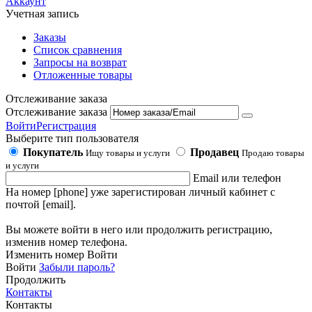
Аккаунт
Учетная запись
Заказы
Список сравнения
Запросы на возврат
Отложенные товары
Отслеживание заказа
Отслеживание заказа
Войти
Регистрация
Выберите тип пользователя
Покупатель
Продавец
Ищу товары и услуги
Продаю товары
и услуги
Email или телефон
На номер [phone] уже зарегистирован личный кабинет с
почтой [email].
Вы можете войти в него или продолжить регистрацию,
изменив номер телефона.
Изменить номер
Войти
Войти
Забыли пароль?
Продолжить
Контакты
Контакты