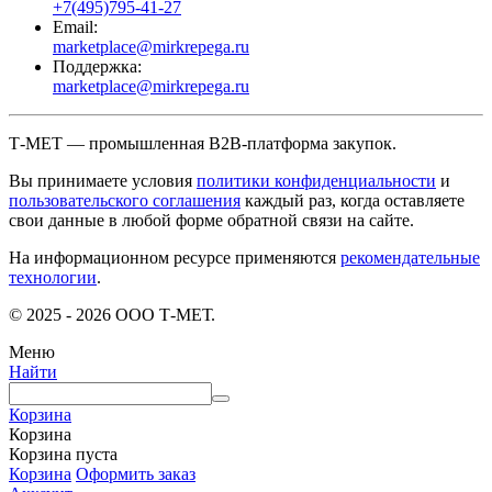
+7(495)795-41-27
Email:
marketplace@mirkrepega.ru
Поддержка:
marketplace@mirkrepega.ru
Т-МЕТ — промышленная B2B-платформа закупок.
Вы принимаете условия
политики конфиденциальности
и
пользовательского соглашения
каждый раз, когда оставляете
свои данные в любой форме обратной связи на сайте.
На информационном ресурсе применяются
рекомендательные
технологии
.
© 2025 - 2026 ООО Т-МЕТ.
Меню
Найти
Корзина
Корзина
Корзина пуста
Корзина
Оформить заказ