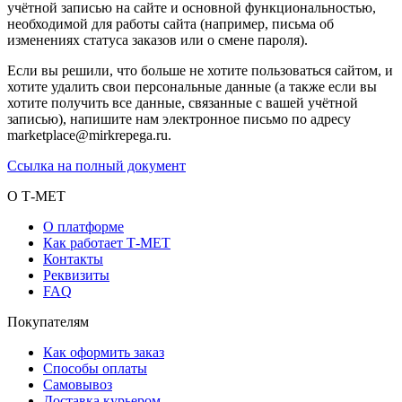
учётной записью на сайте и основной функциональностью,
необходимой для работы сайта (например, письма об
изменениях статуса заказов или о смене пароля).
Если вы решили, что больше не хотите пользоваться сайтом, и
хотите удалить свои персональные данные (а также если вы
хотите получить все данные, связанные с вашей учётной
записью), напишите нам электронное письмо по адресу
marketplace@mirkrepega.ru.
Ссылка на полный документ
О Т-МЕТ
О платформе
Как работает Т-МЕТ
Контакты
Реквизиты
FAQ
Покупателям
Как оформить заказ
Способы оплаты
Самовывоз
Доставка курьером