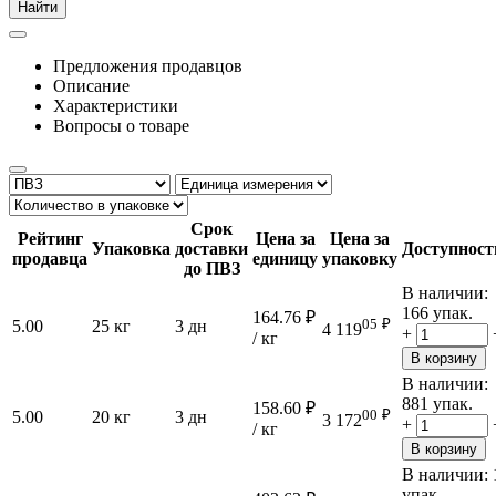
Найти
Предложения продавцов
Описание
Характеристики
Вопросы о товаре
Срок
Рейтинг
Цена за
Цена за
Упаковка
доставки
Доступност
продавца
единицу
упаковку
до ПВЗ
В наличии:
166 упак.
164.76
₽
05
₽
5.00
25 кг
3 дн
4 119
+
/ кг
В корзину
В наличии:
881 упак.
158.60
₽
00
₽
5.00
20 кг
3 дн
3 172
+
/ кг
В корзину
В наличии:
упак.