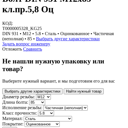
кл.пр.5,8 Оц
КОД:
Т0000005328_KG25
DIN 931 • М12 • 5.8 • Сталь • Оцинкованное • Частичная
(неполная) • 85 •
Выбрать другие характеристики
Задать вопрос инженеру
Отложить
Сравнить
Не нашли нужную упаковку или
товар?
Выберите нужный вариант, и мы подготовим его для вас
Выбрать другие характеристики
Найти нужный товар
Диаметр резьбы:
Длина болта:
Исполнение резьбы:
Класс прочности:
Материал:
Покрытие: