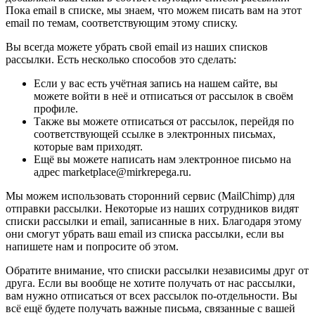
Пока email в списке, мы знаем, что можем писать вам на этот
email по темам, соответствующим этому списку.
Вы всегда можете убрать свой email из наших списков
рассылки. Есть несколько способов это сделать:
Если у вас есть учётная запись на нашем сайте, вы
можете войти в неё и отписаться от рассылок в своём
профиле.
Также вы можете отписаться от рассылок, перейдя по
соответствующей ссылке в электронных письмах,
которые вам приходят.
Ещё вы можете написать нам электронное письмо на
адрес marketplace@mirkrepega.ru.
Мы можем использовать сторонний сервис (MailChimp) для
отправки рассылки. Некоторые из наших сотрудников видят
списки рассылки и email, записанные в них. Благодаря этому
они смогут убрать ваш email из списка рассылки, если вы
напишете нам и попросите об этом.
Обратите внимание, что списки рассылки независимы друг от
друга. Если вы вообще не хотите получать от нас рассылки,
вам нужно отписаться от всех рассылок по-отдельности. Вы
всё ещё будете получать важные письма, связанные с вашей