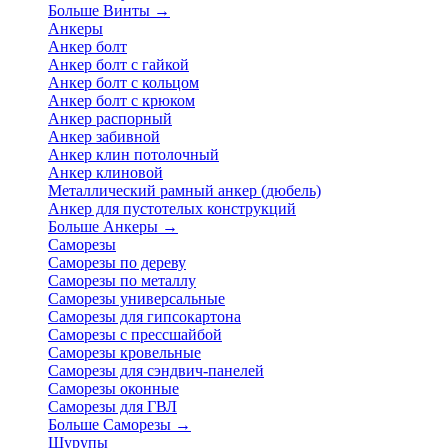
Больше Винты
→
Анкеры
Анкер болт
Анкер болт с гайкой
Анкер болт с кольцом
Анкер болт с крюком
Анкер распорный
Анкер забивной
Анкер клин потолочный
Анкер клиновой
Металлический рамный анкер (дюбель)
Анкер для пустотелых конструкций
Больше Анкеры
→
Саморезы
Саморезы по дереву
Саморезы по металлу
Саморезы универсальные
Саморезы для гипсокартона
Саморезы с прессшайбой
Саморезы кровельные
Саморезы для сэндвич-панелей
Саморезы оконные
Саморезы для ГВЛ
Больше Саморезы
→
Шурупы