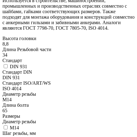
Используется в строительстве, машиностроении,
промышленных и производственных отраслях совместно с
шайбами, гайками соответствующих размеров. Также
подходят для монтажа оборудования и конструкций совместно
с анкерными гильзами и забивными анкерами. Аналоги
являются ГОСТ 7798-70, ГОСТ 7805-70, ISO 4014.
Высота головки
8,8
Длина Резьбовой части
34
Стандарт
DIN 931
Стандарт DIN
DIN 931
Стандарт ISO/ART/WS
ISO 4014
Диаметр резьбы
М14
Длина болта
65
Размеры
Диаметр резьбы
М14
Шаг резьбы, мм