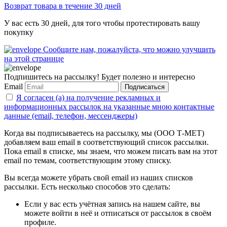
Возврат товара в течение 30 дней
У вас есть 30 дней, для того чтобы протестировать вашу
покупку
Сообщите нам, пожалуйста, что можно улучшить
на этой странице
Подпишитесь на рассылку! Будет полезно и интересно
Email
Подписаться
Я согласен (а) на получение рекламных и
информационных рассылок на указанные мною контактные
данные (email, телефон, мессенджеры)
Когда вы подписываетесь на рассылку, мы (ООО Т-МЕТ)
добавляем ваш email в соответствующий список рассылки.
Пока email в списке, мы знаем, что можем писать вам на этот
email по темам, соответствующим этому списку.
Вы всегда можете убрать свой email из наших списков
рассылки. Есть несколько способов это сделать:
Если у вас есть учётная запись на нашем сайте, вы
можете войти в неё и отписаться от рассылок в своём
профиле.