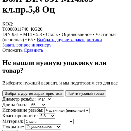
кл.пр.5,8 Оц
КОД:
Т0000011740_KG20
DIN 931 • М14 • 5.8 • Сталь • Оцинкованное • Частичная
(неполная) • 65 •
Выбрать другие характеристики
Задать вопрос инженеру
Отложить
Сравнить
Не нашли нужную упаковку или
товар?
Выберите нужный вариант, и мы подготовим его для вас
Выбрать другие характеристики
Найти нужный товар
Диаметр резьбы:
Длина болта:
Исполнение резьбы:
Класс прочности:
Материал:
Покрытие: