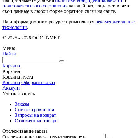
Вы принимаете условия
политики конфиденциальности
и
пользовательского соглашения
каждый раз, когда оставляете
свои данные в любой форме обратной связи на сайте.
На информационном ресурсе применяются
рекомендательные
технологии
.
© 2025 - 2026 ООО Т-МЕТ.
Меню
Найти
Корзина
Корзина
Корзина пуста
Корзина
Оформить заказ
Аккаунт
Учетная запись
Заказы
Список сравнения
Запросы на возврат
Отложенные товары
Отслеживание заказа
Отслеживание заказа