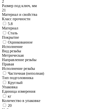
2
Размер под ключ, мм
21
Материал и свойства
Класс прочности
5.8
Материал
Сталь
Покрытие
Оцинкованное
Исполнение
Вид резьбы
Метрическая
Направление резьбы
Правая
Исполнение резьбы
Частичная (неполная)
Тип подголовника
Круглый
Упаковка
Единица измерения
кг
Количество в упаковке
20