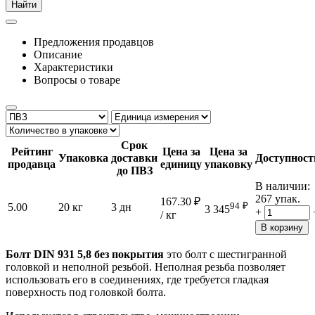
Найти
Предложения продавцов
Описание
Характеристики
Вопросы о товаре
Срок
Рейтинг
Цена за
Цена за
Упаковка
доставки
Доступност
продавца
единицу
упаковку
до ПВЗ
В наличии:
267 упак.
167.30
₽
94
₽
5.00
20 кг
3 дн
3 345
+
/ кг
В корзину
Болт DIN 931 5,8 без покрытия
это болт с шестигранной
головкой и неполной резьбой. Неполная резьба позволяет
использовать его в соединениях, где требуется гладкая
поверхность под головкой болта.