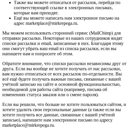
Также вы можете отписаться от рассылок, перейдя по
соответствующей ссылке в электронных письмах,
которые вам приходят.
Ещё вы можете написать нам электронное письмо на
адрес marketplace@mirkrepega.ru.
Мы можем использовать сторонний сервис (MailChimp) для
отправки рассылки. Некоторые из наших сотрудников видят
списки рассылки и email, записанные в них. Благодаря этому
они смогут убрать ваш email из списка рассылки, если вы
напишете нам и попросите об этом.
Обратите внимание, что списки рассылки независимы друг от
друга. Если вы вообще не хотите получать от нас рассылки,
вам нужно отписаться от всех рассылок по-отдельности. Вы
всё ещё будете получать важные письма, связанные с вашей
учётной записью на сайте и основной функциональностью,
необходимой для работы сайта (например, письма об
изменениях статуса заказов или о смене пароля).
Если вы решили, что больше не хотите пользоваться сайтом, и
хотите удалить свои персональные данные (а также если вы
хотите получить все данные, связанные с вашей учётной
записью), напишите нам электронное письмо по адресу
marketplace@mirkrepega.ru.