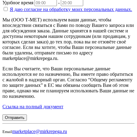
Удобное время
-
Я даю согласие на
обработку моих персональных данных.
Мы (ООО Т-МЕТ) используем ваши данные, чтобы
впоследствии связаться с Вами по поводу Вашего запроса или
для обсуждения заказа. Данные хранятся в нашей системе и
доступны некоторым нашим сотрудникам (или продавцам, у
которых сделан заказ) до тех пор, пока вы не отзовёте своё
согласие. Если вы хотите, чтобы Ваши персональные данные
были удалены, отправьте письмо по адресу
marketplace@mirkrepega.ru.
Если Вы считаете, что Ваши персональные данные
используются не по назначению, Вы имеете право обратиться
с жалобой в надзорный орган. Согласно “Общему регламенту
по защите данных” в ЕС мы обязаны сообщить Вам об этом
праве, однако мы не планируем использовать Ваши данные не
по назначению.
Ссылка на полный документ
Отправить
marketplace@mirkrepega.ru
Email