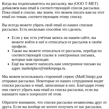
Когда вы подписываетесь на рассылку, мы (ООО Т-МЕТ)
добавляем ваш email в соответствующий список рассылки.
Пока email в списке, мы знаем, что можем писать вам на этот
email по темам, соответствующим этому списку.
Вы всегда можете убрать свой email из наших списков
рассылки. Есть несколько способов это сделать:
Если у вас есть учётная запись на нашем сайте, вы
можете войти в неё и отписаться от рассылок в своём
профиле.
Также вы можете отписаться от рассылок, перейдя по
соответствующей ссылке в электронных письмах,
которые вам приходят.
Ещё вы можете написать нам электронное письмо на
адрес marketplace@mirkrepega.ru.
Мы можем использовать сторонний сервис (MailChimp) для
отправки рассылки. Некоторые из наших сотрудников видят
списки рассылки и email, записанные в них. Благодаря этому
они смогут убрать ваш email из списка рассылки, если вы
напишете нам и попросите об этом.
Обратите внимание, что списки рассылки независимы друг от
друга. Если вы вообще не хотите получать от нас рассылки,