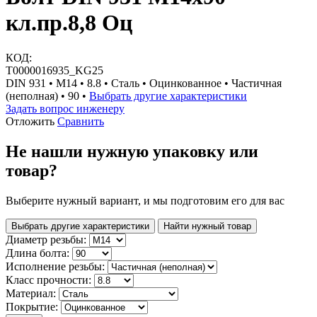
кл.пр.8,8 Оц
КОД:
Т0000016935_KG25
DIN 931 • М14 • 8.8 • Сталь • Оцинкованное • Частичная
(неполная) • 90 •
Выбрать другие характеристики
Задать вопрос инженеру
Отложить
Сравнить
Не нашли нужную упаковку или
товар?
Выберите нужный вариант, и мы подготовим его для вас
Выбрать другие характеристики
Найти нужный товар
Диаметр резьбы:
Длина болта:
Исполнение резьбы:
Класс прочности:
Материал:
Покрытие: