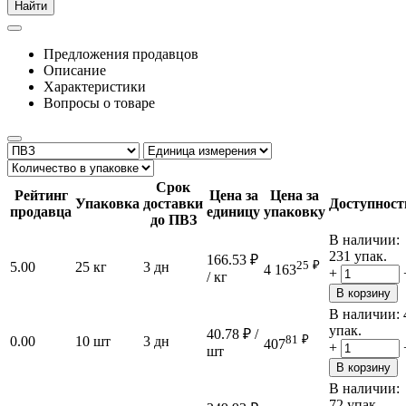
Найти
Предложения продавцов
Описание
Характеристики
Вопросы о товаре
Срок
Рейтинг
Цена за
Цена за
Упаковка
доставки
Доступност
продавца
единицу
упаковку
до ПВЗ
В наличии:
231 упак.
166.53
₽
25
₽
5.00
25 кг
3 дн
4 163
+
/ кг
В корзину
В наличии:
упак.
40.78
₽
/
81
₽
0.00
10 шт
3 дн
407
+
шт
В корзину
В наличии:
72 упак.