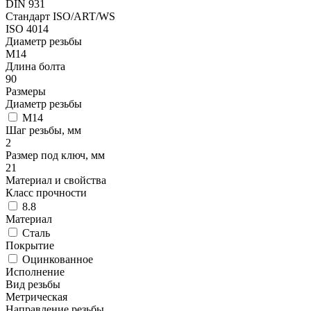
DIN 931
Стандарт ISO/ART/WS
ISO 4014
Диаметр резьбы
М14
Длина болта
90
Размеры
Диаметр резьбы
М14
Шаг резьбы, мм
2
Размер под ключ, мм
21
Материал и свойства
Класс прочности
8.8
Материал
Сталь
Покрытие
Оцинкованное
Исполнение
Вид резьбы
Метрическая
Направление резьбы