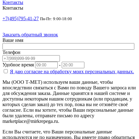
Контакты
Контакты
+7(495)795-41-27
Пн-Пт: 9:00-18:00
Заказать обратный звонок
Ваше имя
Телефон
Удобное время
-
Я даю согласие на
обработку моих персональных данных.
Мы (ООО Т-МЕТ) используем ваши данные, чтобы
впоследствии связаться с Вами по поводу Вашего запроса или
для обсуждения заказа. Данные хранятся в нашей системе и
доступны некоторым нашим сотрудникам (или продавцам, у
которых сделан заказ) до тех пор, пока вы не отзовёте своё
согласие. Если вы хотите, чтобы Ваши персональные данные
были удалены, отправьте письмо по адресу
marketplace@mirkrepega.ru.
Если Вы считаете, что Ваши персональные данные
используются не по назначению, Вы имеете право обратиться