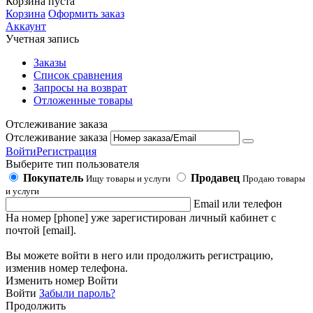
Корзина пуста
Корзина
Оформить заказ
Аккаунт
Учетная запись
Заказы
Список сравнения
Запросы на возврат
Отложенные товары
Отслеживание заказа
Отслеживание заказа
Войти
Регистрация
Выберите тип пользователя
Покупатель
Продавец
Ищу товары и услуги
Продаю товары
и услуги
Email или телефон
На номер [phone] уже зарегистирован личный кабинет с
почтой [email].
Вы можете войти в него или продолжить регистрацию,
изменив номер телефона.
Изменить номер
Войти
Войти
Забыли пароль?
Продолжить