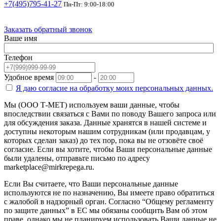
+7(495)795-41-27
Пн-Пт: 9:00-18:00
Заказать обратный звонок
Ваше имя
Телефон
Удобное время
-
Я даю согласие на
обработку моих персональных данных.
Мы (ООО Т-МЕТ) используем ваши данные, чтобы
впоследствии связаться с Вами по поводу Вашего запроса или
для обсуждения заказа. Данные хранятся в нашей системе и
доступны некоторым нашим сотрудникам (или продавцам, у
которых сделан заказ) до тех пор, пока вы не отзовёте своё
согласие. Если вы хотите, чтобы Ваши персональные данные
были удалены, отправьте письмо по адресу
marketplace@mirkrepega.ru.
Если Вы считаете, что Ваши персональные данные
используются не по назначению, Вы имеете право обратиться
с жалобой в надзорный орган. Согласно “Общему регламенту
по защите данных” в ЕС мы обязаны сообщить Вам об этом
праве, однако мы не планируем использовать Ваши данные не