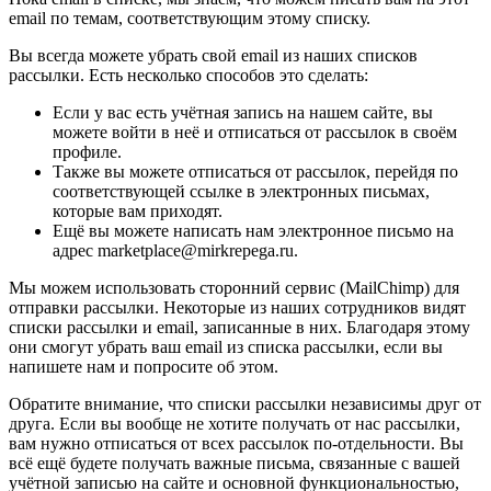
email по темам, соответствующим этому списку.
Вы всегда можете убрать свой email из наших списков
рассылки. Есть несколько способов это сделать:
Если у вас есть учётная запись на нашем сайте, вы
можете войти в неё и отписаться от рассылок в своём
профиле.
Также вы можете отписаться от рассылок, перейдя по
соответствующей ссылке в электронных письмах,
которые вам приходят.
Ещё вы можете написать нам электронное письмо на
адрес marketplace@mirkrepega.ru.
Мы можем использовать сторонний сервис (MailChimp) для
отправки рассылки. Некоторые из наших сотрудников видят
списки рассылки и email, записанные в них. Благодаря этому
они смогут убрать ваш email из списка рассылки, если вы
напишете нам и попросите об этом.
Обратите внимание, что списки рассылки независимы друг от
друга. Если вы вообще не хотите получать от нас рассылки,
вам нужно отписаться от всех рассылок по-отдельности. Вы
всё ещё будете получать важные письма, связанные с вашей
учётной записью на сайте и основной функциональностью,