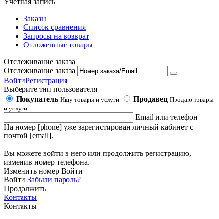
Учетная запись
Заказы
Список сравнения
Запросы на возврат
Отложенные товары
Отслеживание заказа
Отслеживание заказа
Войти
Регистрация
Выберите тип пользователя
Покупатель
Продавец
Ищу товары и услуги
Продаю товары
и услуги
Email или телефон
На номер [phone] уже зарегистирован личный кабинет с
почтой [email].
Вы можете войти в него или продолжить регистрацию,
изменив номер телефона.
Изменить номер
Войти
Войти
Забыли пароль?
Продолжить
Контакты
Контакты