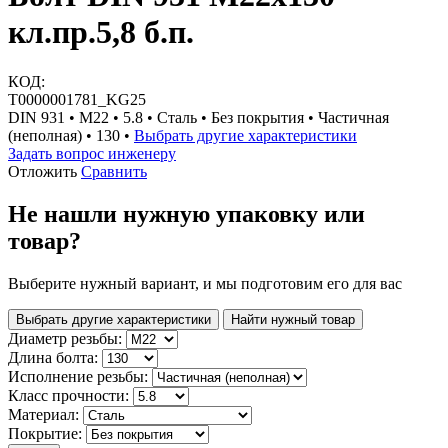
кл.пр.5,8 б.п.
КОД:
Т0000001781_KG25
DIN 931 • М22 • 5.8 • Сталь • Без покрытия • Частичная
(неполная) • 130 •
Выбрать другие характеристики
Задать вопрос инженеру
Отложить
Сравнить
Не нашли нужную упаковку или
товар?
Выберите нужный вариант, и мы подготовим его для вас
Выбрать другие характеристики
Найти нужный товар
Диаметр резьбы:
Длина болта:
Исполнение резьбы:
Класс прочности:
Материал:
Покрытие: