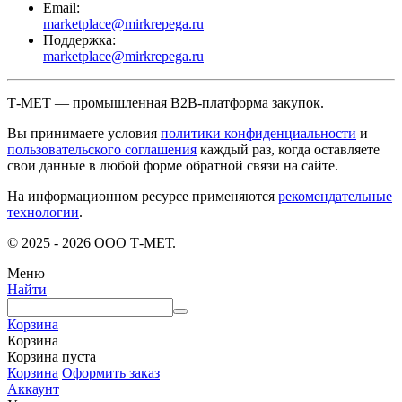
Email:
marketplace@mirkrepega.ru
Поддержка:
marketplace@mirkrepega.ru
Т-МЕТ — промышленная B2B-платформа закупок.
Вы принимаете условия
политики конфиденциальности
и
пользовательского соглашения
каждый раз, когда оставляете
свои данные в любой форме обратной связи на сайте.
На информационном ресурсе применяются
рекомендательные
технологии
.
© 2025 - 2026 ООО Т-МЕТ.
Меню
Найти
Корзина
Корзина
Корзина пуста
Корзина
Оформить заказ
Аккаунт