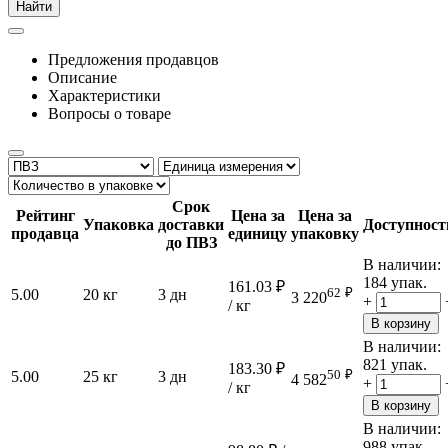
Найти
Предложения продавцов
Описание
Характеристики
Вопросы о товаре
Срок
Рейтинг
Цена за
Цена за
Упаковка
доставки
Доступност
продавца
единицу
упаковку
до ПВЗ
В наличии:
184 упак.
161.03
₽
62
₽
5.00
20 кг
3 дн
3 220
+
/ кг
В корзину
В наличии:
821 упак.
183.30
₽
50
₽
5.00
25 кг
3 дн
4 582
+
/ кг
В корзину
В наличии:
988 упак.