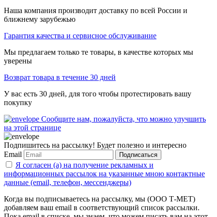
Наша компания производит доставку по всей России и
ближнему зарубежью
Гарантия качества и сервисное обслуживание
Мы предлагаем только те товары, в качестве которых мы
уверены
Возврат товара в течение 30 дней
У вас есть 30 дней, для того чтобы протестировать вашу
покупку
Сообщите нам, пожалуйста, что можно улучшить
на этой странице
Подпишитесь на рассылку! Будет полезно и интересно
Email
Подписаться
Я согласен (а) на получение рекламных и
информационных рассылок на указанные мною контактные
данные (email, телефон, мессенджеры)
Когда вы подписываетесь на рассылку, мы (ООО Т-МЕТ)
добавляем ваш email в соответствующий список рассылки.
Пока email в списке, мы знаем, что можем писать вам на этот