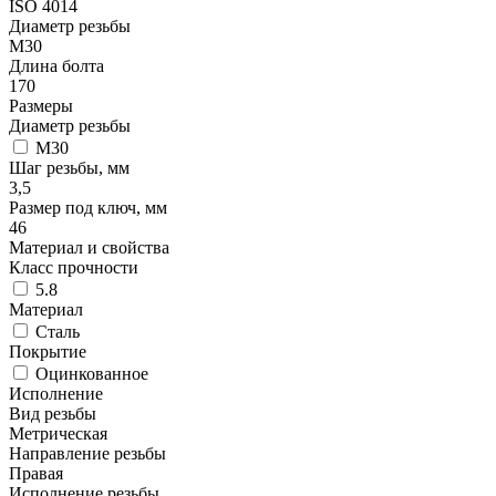
ISO 4014
Диаметр резьбы
М30
Длина болта
170
Размеры
Диаметр резьбы
М30
Шаг резьбы, мм
3,5
Размер под ключ, мм
46
Материал и свойства
Класс прочности
5.8
Материал
Сталь
Покрытие
Оцинкованное
Исполнение
Вид резьбы
Метрическая
Направление резьбы
Правая
Исполнение резьбы