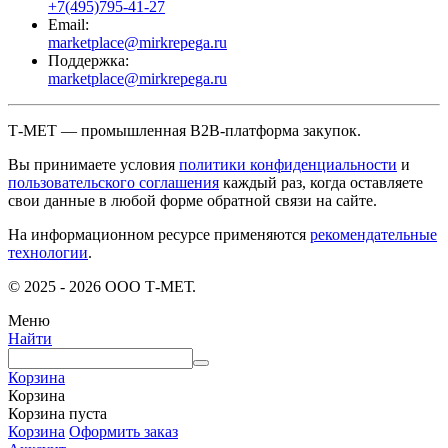
+7(495)795-41-27
Email:
marketplace@mirkrepega.ru
Поддержка:
marketplace@mirkrepega.ru
Т-МЕТ — промышленная B2B-платформа закупок.
Вы принимаете условия
политики конфиденциальности
и
пользовательского соглашения
каждый раз, когда оставляете
свои данные в любой форме обратной связи на сайте.
На информационном ресурсе применяются
рекомендательные
технологии
.
© 2025 - 2026 ООО Т-МЕТ.
Меню
Найти
Корзина
Корзина
Корзина пуста
Корзина
Оформить заказ