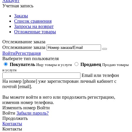
Аккаунт
Учетная запись
Заказы
Список сравнения
Запросы на возврат
Отложенные товары
Отслеживание заказа
Отслеживание заказа
Войти
Регистрация
Выберите тип пользователя
Покупатель
Продавец
Ищу товары и услуги
Продаю товары
и услуги
Email или телефон
На номер [phone] уже зарегистирован личный кабинет с
почтой [email].
Вы можете войти в него или продолжить регистрацию,
изменив номер телефона.
Изменить номер
Войти
Войти
Забыли пароль?
Продолжить
Контакты
Контакты