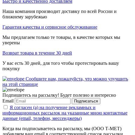
Быстро и качественно доставляем
Наша компания производит доставку по всей России и
ближнему зарубежью
Гарантия качества и сервисное обслуживание
Мы предлагаем только те товары, в качестве которых мы
уверены
Возврат товара в течение 30 дней
У вас есть 30 дней, для того чтобы протестировать вашу
покупку
Сообщите нам, пожалуйста, что можно улучшить
на этой странице
Подпишитесь на рассылку! Будет полезно и интересно
Email
Подписаться
Я согласен (а) на получение рекламных и
информационных рассылок на указанные мною контактные
данные (email, телефон, мессенджеры)
Когда вы подписываетесь на рассылку, мы (ООО Т-МЕТ)
добавляем ваш email в соответствующий список рассылки.