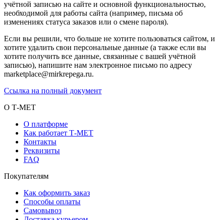
учётной записью на сайте и основной функциональностью,
необходимой для работы сайта (например, письма об
изменениях статуса заказов или о смене пароля).
Если вы решили, что больше не хотите пользоваться сайтом, и
хотите удалить свои персональные данные (а также если вы
хотите получить все данные, связанные с вашей учётной
записью), напишите нам электронное письмо по адресу
marketplace@mirkrepega.ru.
Ссылка на полный документ
О Т-МЕТ
О платформе
Как работает Т-МЕТ
Контакты
Реквизиты
FAQ
Покупателям
Как оформить заказ
Способы оплаты
Самовывоз
Доставка курьером