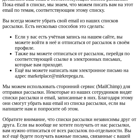
Пока email в списке, мы знаем, что можем писать вам на этот
email по темам, соответствующим этому списку.
Вы всегда можете убрать свой email из наших списков
рассылки. Есть несколько способов это сделать:
Если у вас есть учётная запись на нашем сайте, вы
можете войти в неё и отписаться от рассылок в своём
профиле.
Также вы можете отписаться от рассылок, перейдя по
соответствующей ссылке в электронных письмах,
которые вам приходят.
Ещё вы можете написать нам электронное письмо на
адрес marketplace@mirkrepega.ru.
Мы можем использовать сторонний сервис (MailChimp) для
отправки рассылки. Некоторые из наших сотрудников видят
списки рассылки и email, записанные в них. Благодаря этому
они смогут убрать ваш email из списка рассылки, если вы
напишете нам и попросите об этом.
Обратите внимание, что списки рассылки независимы друг от
друга. Если вы вообще не хотите получать от нас рассылки,
вам нужно отписаться от всех рассылок по-отдельности. Вы
всё ещё будете получать важные письма, связанные с вашей