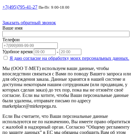
+7(495)795-41-27
Пн-Пт: 9:00-18:00
Заказать обратный звонок
Ваше имя
Телефон
Удобное время
-
Я даю согласие на
обработку моих персональных данных.
Мы (ООО Т-МЕТ) используем ваши данные, чтобы
впоследствии связаться с Вами по поводу Вашего запроса или
для обсуждения заказа. Данные хранятся в нашей системе и
доступны некоторым нашим сотрудникам (или продавцам, у
которых сделан заказ) до тех пор, пока вы не отзовёте своё
согласие. Если вы хотите, чтобы Ваши персональные данные
были удалены, отправьте письмо по адресу
marketplace@mirkrepega.ru.
Если Вы считаете, что Ваши персональные данные
используются не по назначению, Вы имеете право обратиться
с жалобой в надзорный орган. Согласно “Общему регламенту
по защите данных” в ЕС мы обязаны сообщить Вам об этом