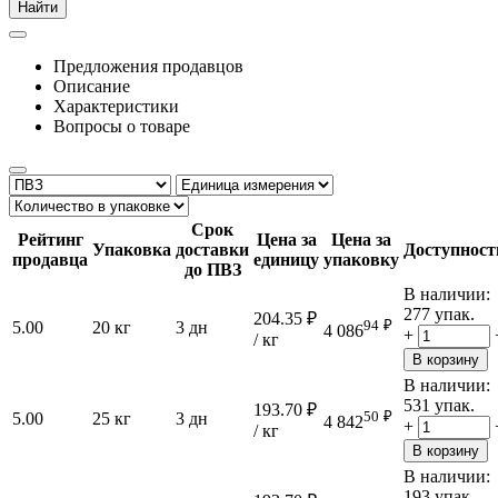
Найти
Предложения продавцов
Описание
Характеристики
Вопросы о товаре
Срок
Рейтинг
Цена за
Цена за
Упаковка
доставки
Доступност
продавца
единицу
упаковку
до ПВЗ
В наличии:
277 упак.
204.35
₽
94
₽
5.00
20 кг
3 дн
4 086
+
/ кг
В корзину
В наличии:
531 упак.
193.70
₽
50
₽
5.00
25 кг
3 дн
4 842
+
/ кг
В корзину
В наличии:
193 упак.