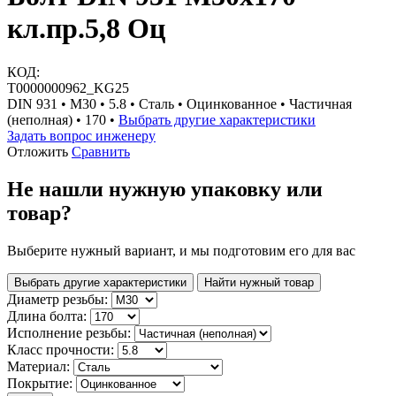
кл.пр.5,8 Оц
КОД:
Т0000000962_KG25
DIN 931 • М30 • 5.8 • Сталь • Оцинкованное • Частичная
(неполная) • 170 •
Выбрать другие характеристики
Задать вопрос инженеру
Отложить
Сравнить
Не нашли нужную упаковку или
товар?
Выберите нужный вариант, и мы подготовим его для вас
Выбрать другие характеристики
Найти нужный товар
Диаметр резьбы:
Длина болта:
Исполнение резьбы:
Класс прочности:
Материал:
Покрытие: