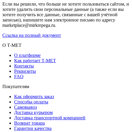
Если вы решили, что больше не хотите пользоваться сайтом, и
хотите удалить свои персональные данные (а также если вы
хотите получить все данные, связанные с вашей учётной
записью), напишите нам электронное письмо по адресу
marketplace@mirkrepega.ru.
Ссылка на полный документ
О Т-МЕТ
О платформе
Как работает Т-МЕТ
Контакты
Реквизиты
FAQ
Покупателям
Как оформить заказ
Способы оплаты
Самовывоз
Доставка курьером
Доставка транспортной компанией
Возврат товара
Гарантии качества