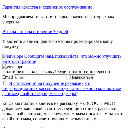
Гарантия качества и сервисное обслуживание
Мы предлагаем только те товары, в качестве которых мы
уверены
Возврат товара в течение 30 дней
У вас есть 30 дней, для того чтобы протестировать вашу
покупку
Сообщите нам, пожалуйста, что можно улучшить
на этой странице
Подпишитесь на рассылку! Будет полезно и интересно
Email
Подписаться
Я согласен (а) на получение рекламных и
информационных рассылок на указанные мною контактные
данные (email, телефон, мессенджеры)
Когда вы подписываетесь на рассылку, мы (ООО Т-МЕТ)
добавляем ваш email в соответствующий список рассылки.
Пока email в списке, мы знаем, что можем писать вам на этот
email по темам, соответствующим этому списку.