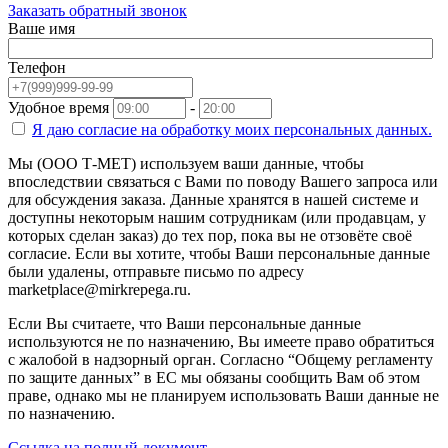
Заказать обратный звонок
Ваше имя
Телефон
Удобное время
-
Я даю согласие на
обработку моих персональных данных.
Мы (ООО Т-МЕТ) используем ваши данные, чтобы
впоследствии связаться с Вами по поводу Вашего запроса или
для обсуждения заказа. Данные хранятся в нашей системе и
доступны некоторым нашим сотрудникам (или продавцам, у
которых сделан заказ) до тех пор, пока вы не отзовёте своё
согласие. Если вы хотите, чтобы Ваши персональные данные
были удалены, отправьте письмо по адресу
marketplace@mirkrepega.ru.
Если Вы считаете, что Ваши персональные данные
используются не по назначению, Вы имеете право обратиться
с жалобой в надзорный орган. Согласно “Общему регламенту
по защите данных” в ЕС мы обязаны сообщить Вам об этом
праве, однако мы не планируем использовать Ваши данные не
по назначению.
Ссылка на полный документ