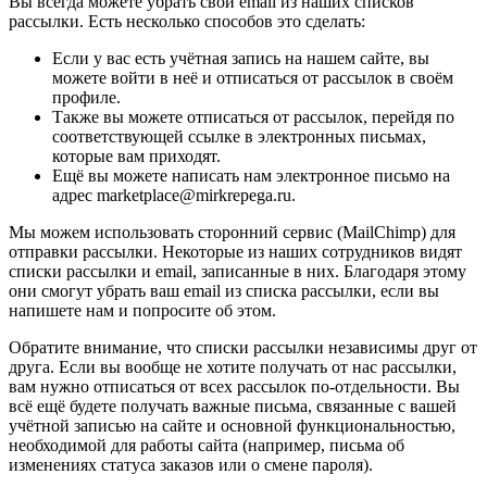
Вы всегда можете убрать свой email из наших списков
рассылки. Есть несколько способов это сделать:
Если у вас есть учётная запись на нашем сайте, вы
можете войти в неё и отписаться от рассылок в своём
профиле.
Также вы можете отписаться от рассылок, перейдя по
соответствующей ссылке в электронных письмах,
которые вам приходят.
Ещё вы можете написать нам электронное письмо на
адрес marketplace@mirkrepega.ru.
Мы можем использовать сторонний сервис (MailChimp) для
отправки рассылки. Некоторые из наших сотрудников видят
списки рассылки и email, записанные в них. Благодаря этому
они смогут убрать ваш email из списка рассылки, если вы
напишете нам и попросите об этом.
Обратите внимание, что списки рассылки независимы друг от
друга. Если вы вообще не хотите получать от нас рассылки,
вам нужно отписаться от всех рассылок по-отдельности. Вы
всё ещё будете получать важные письма, связанные с вашей
учётной записью на сайте и основной функциональностью,
необходимой для работы сайта (например, письма об
изменениях статуса заказов или о смене пароля).