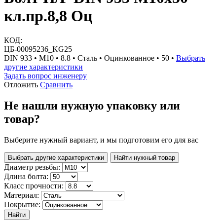
кл.пр.8,8 Оц
КОД:
ЦБ-00095236_KG25
DIN 933 • М10 • 8.8 • Сталь • Оцинкованное • 50 •
Выбрать
другие характеристики
Задать вопрос инженеру
Отложить
Сравнить
Не нашли нужную упаковку или
товар?
Выберите нужный вариант, и мы подготовим его для вас
Выбрать другие характеристики
Найти нужный товар
Диаметр резьбы:
Длина болта:
Класс прочности:
Материал:
Покрытие:
Найти