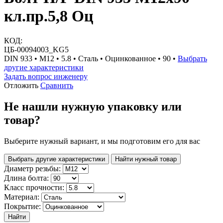
кл.пр.5,8 Оц
КОД:
ЦБ-00094003_KG5
DIN 933 • М12 • 5.8 • Сталь • Оцинкованное • 90 •
Выбрать
другие характеристики
Задать вопрос инженеру
Отложить
Сравнить
Не нашли нужную упаковку или
товар?
Выберите нужный вариант, и мы подготовим его для вас
Выбрать другие характеристики
Найти нужный товар
Диаметр резьбы:
Длина болта:
Класс прочности:
Материал:
Покрытие:
Найти