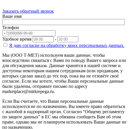
Заказать обратный звонок
Ваше имя
Телефон
Удобное время
-
Я даю согласие на
обработку моих персональных данных.
Мы (ООО Т-МЕТ) используем ваши данные, чтобы
впоследствии связаться с Вами по поводу Вашего запроса или
для обсуждения заказа. Данные хранятся в нашей системе и
доступны некоторым нашим сотрудникам (или продавцам, у
которых сделан заказ) до тех пор, пока вы не отзовёте своё
согласие. Если вы хотите, чтобы Ваши персональные данные
были удалены, отправьте письмо по адресу
marketplace@mirkrepega.ru.
Если Вы считаете, что Ваши персональные данные
используются не по назначению, Вы имеете право обратиться
с жалобой в надзорный орган. Согласно “Общему регламенту
по защите данных” в ЕС мы обязаны сообщить Вам об этом
праве, однако мы не планируем использовать Ваши данные не
по назначению.