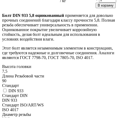
/ кг
В корзину
Болт DIN 933 5,8 оцинкованный
применяется для довольно
прочных соединений благодаря классу прочности 5,8. Полная
резьба обеспечивает универсальность в применении.
Оцинкованное покрытие увеличивает коррозийную
стойкость, делая болт идеальным для использования в
условиях воздействия влаги.
Этот болт является незаменимым элементом в конструкциях,
где требуются надежные и долговечные соединения. Аналоги
являются ГОСТ 7798-70, ГОСТ 7805-70, ISO 4017.
Высота головки
7,5
Длина Резьбовой части
90
Стандарт
DIN 933
Стандарт DIN
DIN 933
Стандарт ISO/ART/WS
ISO 4017
Диаметр резьбы