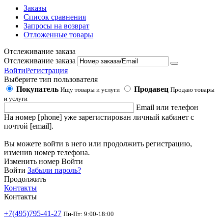
Заказы
Список сравнения
Запросы на возврат
Отложенные товары
Отслеживание заказа
Отслеживание заказа
Войти
Регистрация
Выберите тип пользователя
Покупатель
Продавец
Ищу товары и услуги
Продаю товары
и услуги
Email или телефон
На номер [phone] уже зарегистирован личный кабинет с
почтой [email].
Вы можете войти в него или продолжить регистрацию,
изменив номер телефона.
Изменить номер
Войти
Войти
Забыли пароль?
Продолжить
Контакты
Контакты
+7(495)795-41-27
Пн-Пт: 9:00-18:00