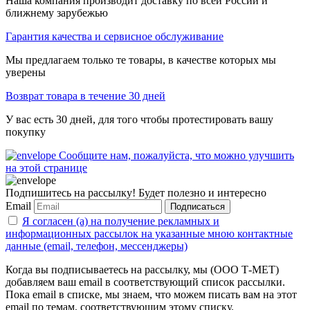
Наша компания производит доставку по всей России и
ближнему зарубежью
Гарантия качества и сервисное обслуживание
Мы предлагаем только те товары, в качестве которых мы
уверены
Возврат товара в течение 30 дней
У вас есть 30 дней, для того чтобы протестировать вашу
покупку
Сообщите нам, пожалуйста, что можно улучшить
на этой странице
Подпишитесь на рассылку! Будет полезно и интересно
Email
Подписаться
Я согласен (а) на получение рекламных и
информационных рассылок на указанные мною контактные
данные (email, телефон, мессенджеры)
Когда вы подписываетесь на рассылку, мы (ООО Т-МЕТ)
добавляем ваш email в соответствующий список рассылки.
Пока email в списке, мы знаем, что можем писать вам на этот
email по темам, соответствующим этому списку.