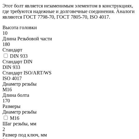
Этот болт является незаменимым элементом в конструкциях,
где требуются надежные и долговечные соединения. Аналоги
являются ГОСТ 7798-70, ГОСТ 7805-70, ISO 4017.
Высота головки
10
Длина Резьбовой части
180
Стандарт
DIN 933
Стандарт DIN
DIN 933
Стандарт ISO/ART/WS
ISO 4017
Диаметр резьбы
М16
Длина болта
170
Размеры
Диаметр резьбы
М16
Шаг резьбы, мм
2
Размер под ключ, мм