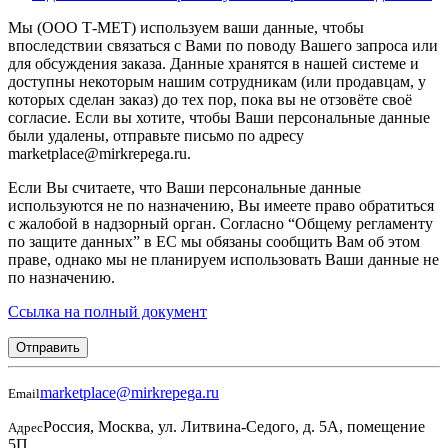
Мы (ООО Т-МЕТ) используем ваши данные, чтобы
впоследствии связаться с Вами по поводу Вашего запроса или
для обсуждения заказа. Данные хранятся в нашей системе и
доступны некоторым нашим сотрудникам (или продавцам, у
которых сделан заказ) до тех пор, пока вы не отзовёте своё
согласие. Если вы хотите, чтобы Ваши персональные данные
были удалены, отправьте письмо по адресу
marketplace@mirkrepega.ru.
Если Вы считаете, что Ваши персональные данные
используются не по назначению, Вы имеете право обратиться
с жалобой в надзорный орган. Согласно “Общему регламенту
по защите данных” в ЕС мы обязаны сообщить Вам об этом
праве, однако мы не планируем использовать Ваши данные не
по назначению.
Ссылка на полный документ
Отправить
marketplace@mirkrepega.ru
Email
Россия, Москва, ул. Литвина-Седого, д. 5А, помещение
Адрес
5П