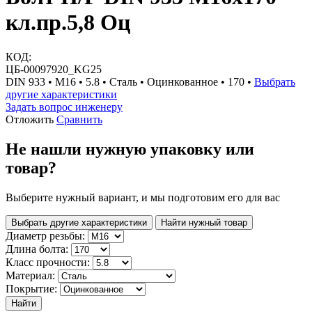
кл.пр.5,8 Оц
КОД:
ЦБ-00097920_KG25
DIN 933 • М16 • 5.8 • Сталь • Оцинкованное • 170 •
Выбрать
другие характеристики
Задать вопрос инженеру
Отложить
Сравнить
Не нашли нужную упаковку или
товар?
Выберите нужный вариант, и мы подготовим его для вас
Выбрать другие характеристики
Найти нужный товар
Диаметр резьбы:
Длина болта:
Класс прочности:
Материал:
Покрытие:
Найти