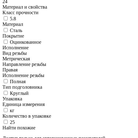
24
Материал и свойства
Класс прочности
5.8
Материал
Сталь
Покрытие
Оцинкованное
Исполнение
Вид резьбы
Метрическая
Направление резьбы
Правая
Исполнение резьбы
Полная
Тип подголовника
Круглый
Упаковка
Единица измерения
кг
Количество в упаковке
25
Найти похожие