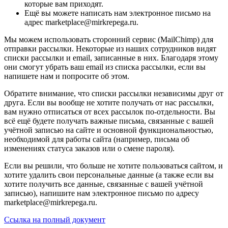
которые вам приходят.
Ещё вы можете написать нам электронное письмо на
адрес marketplace@mirkrepega.ru.
Мы можем использовать сторонний сервис (MailChimp) для
отправки рассылки. Некоторые из наших сотрудников видят
списки рассылки и email, записанные в них. Благодаря этому
они смогут убрать ваш email из списка рассылки, если вы
напишете нам и попросите об этом.
Обратите внимание, что списки рассылки независимы друг от
друга. Если вы вообще не хотите получать от нас рассылки,
вам нужно отписаться от всех рассылок по-отдельности. Вы
всё ещё будете получать важные письма, связанные с вашей
учётной записью на сайте и основной функциональностью,
необходимой для работы сайта (например, письма об
изменениях статуса заказов или о смене пароля).
Если вы решили, что больше не хотите пользоваться сайтом, и
хотите удалить свои персональные данные (а также если вы
хотите получить все данные, связанные с вашей учётной
записью), напишите нам электронное письмо по адресу
marketplace@mirkrepega.ru.
Ссылка на полный документ