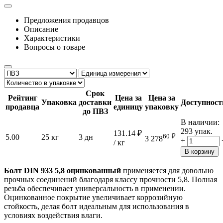
Предложения продавцов
Описание
Характеристики
Вопросы о товаре
Срок
Рейтинг
Цена за
Цена за
Упаковка
доставки
Доступност
продавца
единицу
упаковку
до ПВЗ
В наличии:
293 упак.
131.14
₽
60
₽
5.00
25 кг
3 дн
3 278
+
/ кг
В корзину
Болт DIN 933 5,8 оцинкованный
применяется для довольно
прочных соединений благодаря классу прочности 5,8. Полная
резьба обеспечивает универсальность в применении.
Оцинкованное покрытие увеличивает коррозийную
стойкость, делая болт идеальным для использования в
условиях воздействия влаги.