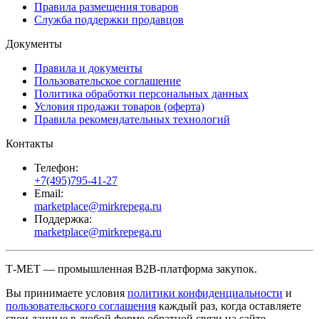
Правила размещения товаров
Служба поддержки продавцов
Документы
Правила и документы
Пользовательское соглашение
Политика обработки персональных данных
Условия продажи товаров (оферта)
Правила рекомендательных технологий
Контакты
Телефон:
+7(495)795-41-27
Email:
marketplace@mirkrepega.ru
Поддержка:
marketplace@mirkrepega.ru
Т-МЕТ — промышленная B2B-платформа закупок.
Вы принимаете условия
политики конфиденциальности
и
пользовательского соглашения
каждый раз, когда оставляете
свои данные в любой форме обратной связи на сайте.