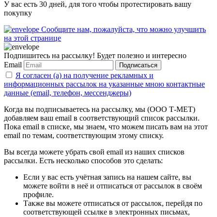
У вас есть 30 дней, для того чтобы протестировать вашу
покупку
Сообщите нам, пожалуйста, что можно улучшить
на этой странице
Подпишитесь на рассылку! Будет полезно и интересно
Email
Подписаться
Я согласен (а) на получение рекламных и
информационных рассылок на указанные мною контактные
данные (email, телефон, мессенджеры)
Когда вы подписываетесь на рассылку, мы (ООО Т-МЕТ)
добавляем ваш email в соответствующий список рассылки.
Пока email в списке, мы знаем, что можем писать вам на этот
email по темам, соответствующим этому списку.
Вы всегда можете убрать свой email из наших списков
рассылки. Есть несколько способов это сделать:
Если у вас есть учётная запись на нашем сайте, вы
можете войти в неё и отписаться от рассылок в своём
профиле.
Также вы можете отписаться от рассылок, перейдя по
соответствующей ссылке в электронных письмах,