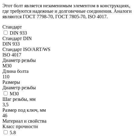
Этот болт является незаменимым элементом в конструкциях,
где требуются надежные и долговечные соединения. Аналоги
являются ГОСТ 7798-70, ГОСТ 7805-70, ISO 4017.
Стандарт
DIN 933
Стандарт DIN
DIN 933
Стандарт ISO/ART/WS
ISO 4017
Диаметр резьбы
М30
Длина болта
110
Размеры
Диаметр резьбы
М30
Шаг резьбы, мм
3,5
Размер под ключ, мм
46
Материал и свойства
Класс прочности
5.8