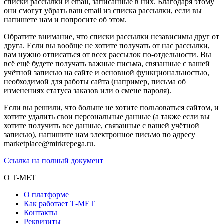
списки рассылки и email, записанные в них. Благодаря этому
они смогут убрать ваш email из списка рассылки, если вы
напишете нам и попросите об этом.
Обратите внимание, что списки рассылки независимы друг от
друга. Если вы вообще не хотите получать от нас рассылки,
вам нужно отписаться от всех рассылок по-отдельности. Вы
всё ещё будете получать важные письма, связанные с вашей
учётной записью на сайте и основной функциональностью,
необходимой для работы сайта (например, письма об
изменениях статуса заказов или о смене пароля).
Если вы решили, что больше не хотите пользоваться сайтом, и
хотите удалить свои персональные данные (а также если вы
хотите получить все данные, связанные с вашей учётной
записью), напишите нам электронное письмо по адресу
marketplace@mirkrepega.ru.
Ссылка на полный документ
О Т-МЕТ
О платформе
Как работает Т-МЕТ
Контакты
Реквизиты