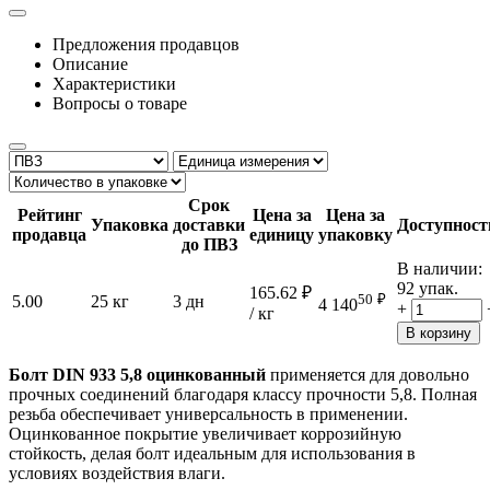
Предложения продавцов
Описание
Характеристики
Вопросы о товаре
Срок
Рейтинг
Цена за
Цена за
Упаковка
доставки
Доступност
продавца
единицу
упаковку
до ПВЗ
В наличии:
92 упак.
165.62
₽
50
₽
5.00
25 кг
3 дн
4 140
+
/ кг
В корзину
Болт DIN 933 5,8 оцинкованный
применяется для довольно
прочных соединений благодаря классу прочности 5,8. Полная
резьба обеспечивает универсальность в применении.
Оцинкованное покрытие увеличивает коррозийную
стойкость, делая болт идеальным для использования в
условиях воздействия влаги.