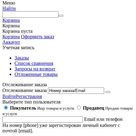
Меню
Найти
Корзина
Корзина
Корзина пуста
Корзина
Оформить заказ
Аккаунт
Учетная запись
Заказы
Список сравнения
Запросы на возврат
Отложенные товары
Отслеживание заказа
Отслеживание заказа
Войти
Регистрация
Выберите тип пользователя
Покупатель
Продавец
Ищу товары и услуги
Продаю товары
и услуги
Email или телефон
На номер [phone] уже зарегистирован личный кабинет с
почтой [email].