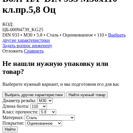
кл.пр.5,8 Оц
КОД:
ЦБ-00094739_KG25
DIN 933 • М30 • 5.8 • Сталь • Оцинкованное • 110 •
Выбрать
другие характеристики
Задать вопрос инженеру
Отложить
Сравнить
Не нашли нужную упаковку или
товар?
Выберите нужный вариант, и мы подготовим его для вас
Выбрать другие характеристики
Найти нужный товар
Диаметр резьбы:
Длина болта:
Класс прочности:
Материал:
Покрытие:
Найти