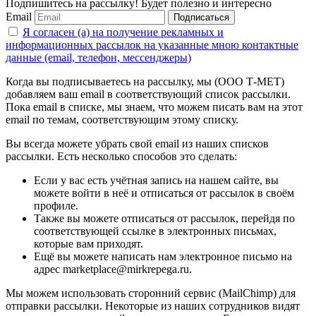
Подпишитесь на рассылку! Будет полезно и интересно
Email
Подписаться
Я согласен (а) на получение рекламных и
информационных рассылок на указанные мною контактные
данные (email, телефон, мессенджеры)
Когда вы подписываетесь на рассылку, мы (ООО Т-МЕТ)
добавляем ваш email в соответствующий список рассылки.
Пока email в списке, мы знаем, что можем писать вам на этот
email по темам, соответствующим этому списку.
Вы всегда можете убрать свой email из наших списков
рассылки. Есть несколько способов это сделать:
Если у вас есть учётная запись на нашем сайте, вы
можете войти в неё и отписаться от рассылок в своём
профиле.
Также вы можете отписаться от рассылок, перейдя по
соответствующей ссылке в электронных письмах,
которые вам приходят.
Ещё вы можете написать нам электронное письмо на
адрес marketplace@mirkrepega.ru.
Мы можем использовать сторонний сервис (MailChimp) для
отправки рассылки. Некоторые из наших сотрудников видят