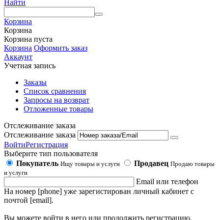
Найти
Корзина
Корзина
Корзина пуста
Корзина
Оформить заказ
Аккаунт
Учетная запись
Заказы
Список сравнения
Запросы на возврат
Отложенные товары
Отслеживание заказа
Отслеживание заказа
Войти
Регистрация
Выберите тип пользователя
Покупатель
Продавец
Ищу товары и услуги
Продаю товары
и услуги
Email или телефон
На номер [phone] уже зарегистирован личный кабинет с
почтой [email].
Вы можете войти в него или продолжить регистрацию,