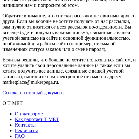
напишете нам и попросите об этом.
Обратите внимание, что списки рассылки независимы друг от
друга. Если вы вообще не хотите получать от нас рассылки,
вам нужно отписаться от всех рассылок по-отдельности. Вы
всё ещё будете получать важные письма, связанные с вашей
учётной записью на сайте и основной функциональностью,
необходимой для работы сайта (например, письма об
изменениях статуса заказов или о смене пароля).
Если вы решили, что больше не хотите пользоваться сайтом, и
хотите удалить свои персональные данные (а также если вы
хотите получить все данные, связанные с вашей учётной
записью), напишите нам электронное письмо по адресу
marketplace@mirkrepega.ru.
Ссылка на полный документ
О Т-МЕТ
О платформе
Как работает Т-МЕТ
Контакты
Реквизиты
FAQ