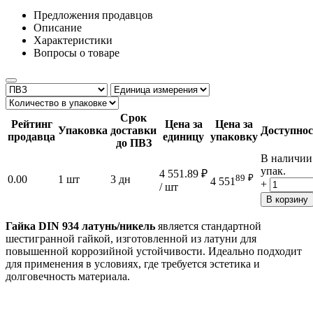
Предложения продавцов
Описание
Характеристики
Вопросы о товаре
Срок
Рейтинг
Цена за
Цена за
Упаковка
доставки
Доступнос
продавца
единицу
упаковку
до ПВЗ
В наличии
упак.
4 551.89
₽
89
₽
0.00
1 шт
3 дн
4 551
+
/ шт
В корзину
Гайка DIN 934 латунь/никель
является стандартной
шестигранной гайкой, изготовленной из латуни для
повышенной коррозийной устойчивости. Идеально подходит
для применения в условиях, где требуется эстетика и
долговечность материала.