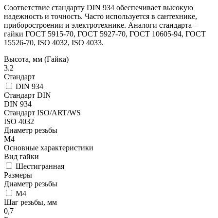
Соответствие стандарту DIN 934 обеспечивает высокую
надежность и точность. Часто используется в сантехнике,
приборостроении и электротехнике. Аналоги стандарта –
гайки ГОСТ 5915-70, ГОСТ 5927-70, ГОСТ 10605-94, ГОСТ
15526-70, ISO 4032, ISO 4033.
Высота, мм (Гайка)
3.2
Стандарт
DIN 934
Стандарт DIN
DIN 934
Стандарт ISO/ART/WS
ISO 4032
Диаметр резьбы
М4
Основные характеристики
Вид гайки
Шестигранная
Размеры
Диаметр резьбы
М4
Шаг резьбы, мм
0,7