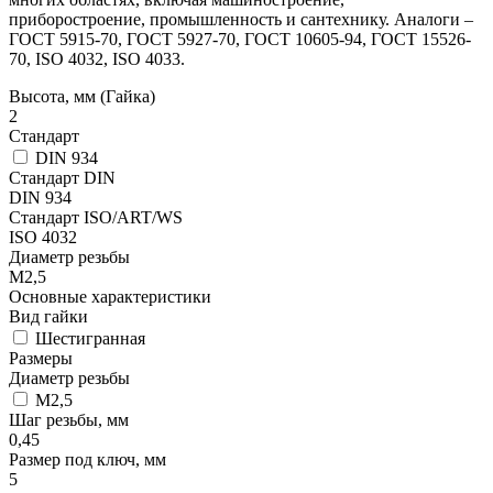
приборостроение, промышленность и сантехнику. Аналоги –
ГОСТ 5915-70, ГОСТ 5927-70, ГОСТ 10605-94, ГОСТ 15526-
70, ISO 4032, ISO 4033.
Высота, мм (Гайка)
2
Стандарт
DIN 934
Стандарт DIN
DIN 934
Стандарт ISO/ART/WS
ISO 4032
Диаметр резьбы
М2,5
Основные характеристики
Вид гайки
Шестигранная
Размеры
Диаметр резьбы
М2,5
Шаг резьбы, мм
0,45
Размер под ключ, мм
5