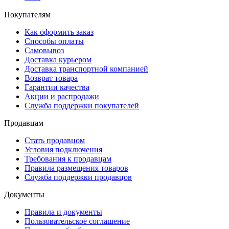
Покупателям
Как оформить заказ
Способы оплаты
Самовывоз
Доставка курьером
Доставка транспортной компанией
Возврат товара
Гарантии качества
Акции и распродажи
Служба поддержки покупателей
Продавцам
Стать продавцом
Условия подключения
Требования к продавцам
Правила размещения товаров
Служба поддержки продавцов
Документы
Правила и документы
Пользовательское соглашение