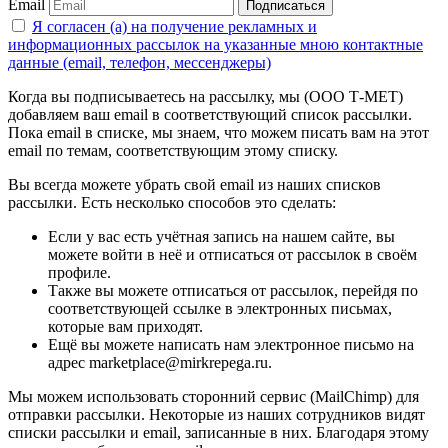
Email
Подписаться
Я согласен (а) на получение рекламных и
информационных рассылок на указанные мною контактные
данные (email, телефон, мессенджеры)
Когда вы подписываетесь на рассылку, мы (ООО Т-МЕТ)
добавляем ваш email в соответствующий список рассылки.
Пока email в списке, мы знаем, что можем писать вам на этот
email по темам, соответствующим этому списку.
Вы всегда можете убрать свой email из наших списков
рассылки. Есть несколько способов это сделать:
Если у вас есть учётная запись на нашем сайте, вы
можете войти в неё и отписаться от рассылок в своём
профиле.
Также вы можете отписаться от рассылок, перейдя по
соответствующей ссылке в электронных письмах,
которые вам приходят.
Ещё вы можете написать нам электронное письмо на
адрес marketplace@mirkrepega.ru.
Мы можем использовать сторонний сервис (MailChimp) для
отправки рассылки. Некоторые из наших сотрудников видят
списки рассылки и email, записанные в них. Благодаря этому