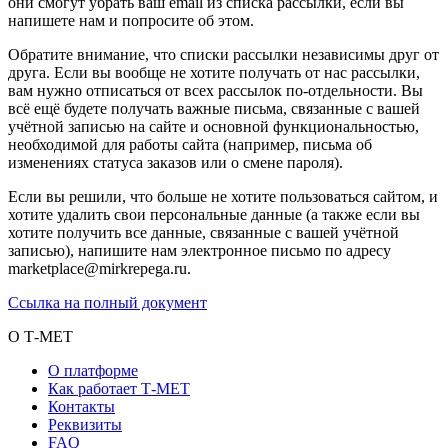
они смогут убрать ваш email из списка рассылки, если вы
напишете нам и попросите об этом.
Обратите внимание, что списки рассылки независимы друг от
друга. Если вы вообще не хотите получать от нас рассылки,
вам нужно отписаться от всех рассылок по-отдельности. Вы
всё ещё будете получать важные письма, связанные с вашей
учётной записью на сайте и основной функциональностью,
необходимой для работы сайта (например, письма об
изменениях статуса заказов или о смене пароля).
Если вы решили, что больше не хотите пользоваться сайтом, и
хотите удалить свои персональные данные (а также если вы
хотите получить все данные, связанные с вашей учётной
записью), напишите нам электронное письмо по адресу
marketplace@mirkrepega.ru.
Ссылка на полный документ
О Т-МЕТ
О платформе
Как работает Т-МЕТ
Контакты
Реквизиты
FAQ