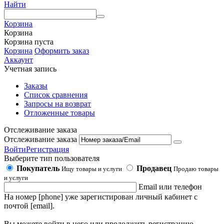
Найти
Корзина
Корзина
Корзина пуста
Корзина
Оформить заказ
Аккаунт
Учетная запись
Заказы
Список сравнения
Запросы на возврат
Отложенные товары
Отслеживание заказа
Отслеживание заказа
Войти
Регистрация
Выберите тип пользователя
Покупатель
Продавец
Ищу товары и услуги
Продаю товары
и услуги
Email или телефон
На номер [phone] уже зарегистирован личный кабинет с
почтой [email].
Вы можете войти в него или продолжить регистрацию,