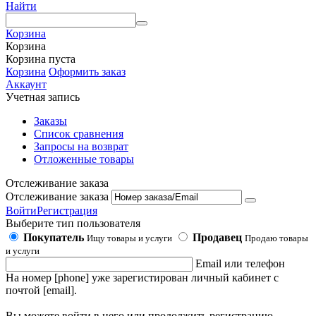
Найти
Корзина
Корзина
Корзина пуста
Корзина
Оформить заказ
Аккаунт
Учетная запись
Заказы
Список сравнения
Запросы на возврат
Отложенные товары
Отслеживание заказа
Отслеживание заказа
Войти
Регистрация
Выберите тип пользователя
Покупатель
Продавец
Ищу товары и услуги
Продаю товары
и услуги
Email или телефон
На номер [phone] уже зарегистирован личный кабинет с
почтой [email].
Вы можете войти в него или продолжить регистрацию,