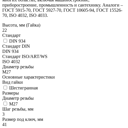
приборостроение, промышленность и сантехнику. Аналоги –
ГОСТ 5915-70, ГОСТ 5927-70, ГОСТ 10605-94, ГОСТ 15526-
70, ISO 4032, ISO 4033.
Высота, мм (Гайка)
22
Стандарт
DIN 934
Стандарт DIN
DIN 934
Стандарт ISO/ART/WS
ISO 4032
Диаметр резьбы
М27
Основные характеристики
Вид гайки
Шестигранная
Размеры
Диаметр резьбы
М27
Шаг резьбы, мм
3
Размер под ключ, мм
41