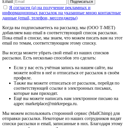
Email
Подписаться
Я согласен (а) на получение рекламных и
информационных рассылок на указанные мною контактные
данные (email, телефон, мессенджеры)
Когда вы подписываетесь на рассылку, мы (ООО Т-МЕТ)
добавляем ваш email в соответствующий список рассылки.
Пока email в списке, мы знаем, что можем писать вам на этот
email по темам, соответствующим этому списку.
Вы всегда можете убрать свой email из наших списков
рассылки. Есть несколько способов это сделать:
Если у вас есть учётная запись на нашем сайте, вы
можете войти в неё и отписаться от рассылок в своём
профиле.
Также вы можете отписаться от рассылок, перейдя по
соответствующей ссылке в электронных письмах,
которые вам приходят.
Ещё вы можете написать нам электронное письмо на
адрес marketplace@mirkrepega.ru.
Мы можем использовать сторонний сервис (MailChimp) для
отправки рассылки. Некоторые из наших сотрудников видят
списки рассылки и email, записанные в них. Благодаря этому