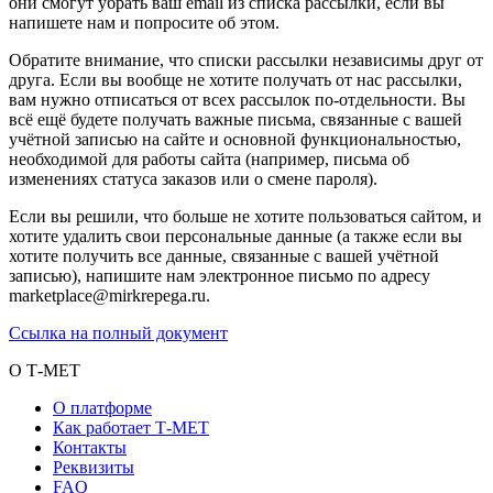
они смогут убрать ваш email из списка рассылки, если вы
напишете нам и попросите об этом.
Обратите внимание, что списки рассылки независимы друг от
друга. Если вы вообще не хотите получать от нас рассылки,
вам нужно отписаться от всех рассылок по-отдельности. Вы
всё ещё будете получать важные письма, связанные с вашей
учётной записью на сайте и основной функциональностью,
необходимой для работы сайта (например, письма об
изменениях статуса заказов или о смене пароля).
Если вы решили, что больше не хотите пользоваться сайтом, и
хотите удалить свои персональные данные (а также если вы
хотите получить все данные, связанные с вашей учётной
записью), напишите нам электронное письмо по адресу
marketplace@mirkrepega.ru.
Ссылка на полный документ
О Т-МЕТ
О платформе
Как работает Т-МЕТ
Контакты
Реквизиты
FAQ