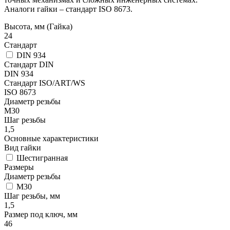
Аналоги гайки – стандарт ISO 8673.
Высота, мм (Гайка)
24
Стандарт
DIN 934
Стандарт DIN
DIN 934
Стандарт ISO/ART/WS
ISO 8673
Диаметр резьбы
М30
Шаг резьбы
1,5
Основные характеристики
Вид гайки
Шестигранная
Размеры
Диаметр резьбы
М30
Шаг резьбы, мм
1,5
Размер под ключ, мм
46