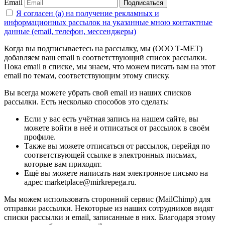
Email
Подписаться
Я согласен (а) на получение рекламных и
информационных рассылок на указанные мною контактные
данные (email, телефон, мессенджеры)
Когда вы подписываетесь на рассылку, мы (ООО Т-МЕТ)
добавляем ваш email в соответствующий список рассылки.
Пока email в списке, мы знаем, что можем писать вам на этот
email по темам, соответствующим этому списку.
Вы всегда можете убрать свой email из наших списков
рассылки. Есть несколько способов это сделать:
Если у вас есть учётная запись на нашем сайте, вы
можете войти в неё и отписаться от рассылок в своём
профиле.
Также вы можете отписаться от рассылок, перейдя по
соответствующей ссылке в электронных письмах,
которые вам приходят.
Ещё вы можете написать нам электронное письмо на
адрес marketplace@mirkrepega.ru.
Мы можем использовать сторонний сервис (MailChimp) для
отправки рассылки. Некоторые из наших сотрудников видят
списки рассылки и email, записанные в них. Благодаря этому