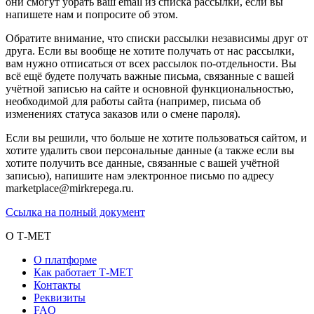
они смогут убрать ваш email из списка рассылки, если вы
напишете нам и попросите об этом.
Обратите внимание, что списки рассылки независимы друг от
друга. Если вы вообще не хотите получать от нас рассылки,
вам нужно отписаться от всех рассылок по-отдельности. Вы
всё ещё будете получать важные письма, связанные с вашей
учётной записью на сайте и основной функциональностью,
необходимой для работы сайта (например, письма об
изменениях статуса заказов или о смене пароля).
Если вы решили, что больше не хотите пользоваться сайтом, и
хотите удалить свои персональные данные (а также если вы
хотите получить все данные, связанные с вашей учётной
записью), напишите нам электронное письмо по адресу
marketplace@mirkrepega.ru.
Ссылка на полный документ
О Т-МЕТ
О платформе
Как работает Т-МЕТ
Контакты
Реквизиты
FAQ