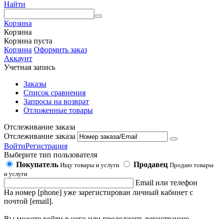
Найти
Корзина
Корзина
Корзина пуста
Корзина
Оформить заказ
Аккаунт
Учетная запись
Заказы
Список сравнения
Запросы на возврат
Отложенные товары
Отслеживание заказа
Отслеживание заказа
Войти
Регистрация
Выберите тип пользователя
Покупатель
Продавец
Ищу товары и услуги
Продаю товары
и услуги
Email или телефон
На номер [phone] уже зарегистирован личный кабинет с
почтой [email].
Вы можете войти в него или продолжить регистрацию,