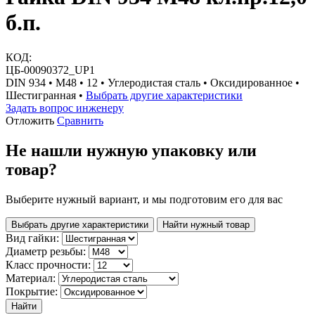
б.п.
КОД:
ЦБ-00090372_UP1
DIN 934 • М48 • 12 • Углеродистая сталь • Оксидированное •
Шестигранная •
Выбрать другие характеристики
Задать вопрос инженеру
Отложить
Сравнить
Не нашли нужную упаковку или
товар?
Выберите нужный вариант, и мы подготовим его для вас
Выбрать другие характеристики
Найти нужный товар
Вид гайки:
Диаметр резьбы:
Класс прочности:
Материал:
Покрытие:
Найти