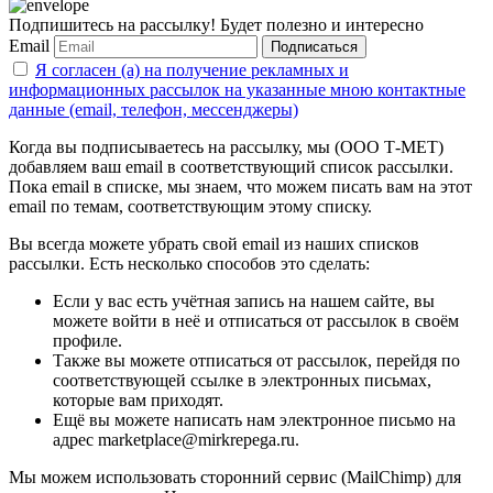
Подпишитесь на рассылку! Будет полезно и интересно
Email
Подписаться
Я согласен (а) на получение рекламных и
информационных рассылок на указанные мною контактные
данные (email, телефон, мессенджеры)
Когда вы подписываетесь на рассылку, мы (ООО Т-МЕТ)
добавляем ваш email в соответствующий список рассылки.
Пока email в списке, мы знаем, что можем писать вам на этот
email по темам, соответствующим этому списку.
Вы всегда можете убрать свой email из наших списков
рассылки. Есть несколько способов это сделать:
Если у вас есть учётная запись на нашем сайте, вы
можете войти в неё и отписаться от рассылок в своём
профиле.
Также вы можете отписаться от рассылок, перейдя по
соответствующей ссылке в электронных письмах,
которые вам приходят.
Ещё вы можете написать нам электронное письмо на
адрес marketplace@mirkrepega.ru.
Мы можем использовать сторонний сервис (MailChimp) для