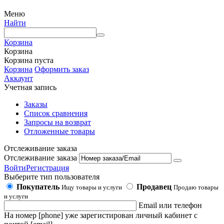
Меню
Найти
Корзина
Корзина
Корзина пуста
Корзина
Оформить заказ
Аккаунт
Учетная запись
Заказы
Список сравнения
Запросы на возврат
Отложенные товары
Отслеживание заказа
Отслеживание заказа
Войти
Регистрация
Выберите тип пользователя
Покупатель
Продавец
Ищу товары и услуги
Продаю товары
и услуги
Email или телефон
На номер [phone] уже зарегистирован личный кабинет с