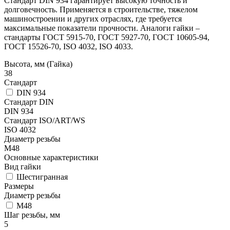
Стандарт DIN 934 гарантирует высокую точность и
долговечность. Применяется в строительстве, тяжелом
машиностроении и других отраслях, где требуется
максимальные показатели прочности. Аналоги гайки –
стандарты ГОСТ 5915-70, ГОСТ 5927-70, ГОСТ 10605-94,
ГОСТ 15526-70, ISO 4032, ISO 4033.
Высота, мм (Гайка)
38
Стандарт
DIN 934
Стандарт DIN
DIN 934
Стандарт ISO/ART/WS
ISO 4032
Диаметр резьбы
М48
Основные характеристики
Вид гайки
Шестигранная
Размеры
Диаметр резьбы
М48
Шаг резьбы, мм
5