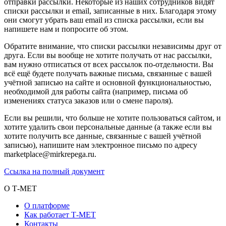
отправки рассылки. Некоторые из наших сотрудников видят
списки рассылки и email, записанные в них. Благодаря этому
они смогут убрать ваш email из списка рассылки, если вы
напишете нам и попросите об этом.
Обратите внимание, что списки рассылки независимы друг от
друга. Если вы вообще не хотите получать от нас рассылки,
вам нужно отписаться от всех рассылок по-отдельности. Вы
всё ещё будете получать важные письма, связанные с вашей
учётной записью на сайте и основной функциональностью,
необходимой для работы сайта (например, письма об
изменениях статуса заказов или о смене пароля).
Если вы решили, что больше не хотите пользоваться сайтом, и
хотите удалить свои персональные данные (а также если вы
хотите получить все данные, связанные с вашей учётной
записью), напишите нам электронное письмо по адресу
marketplace@mirkrepega.ru.
Ссылка на полный документ
О Т-МЕТ
О платформе
Как работает Т-МЕТ
Контакты