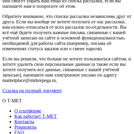
они смогут убрать ваш email из списка рассылки, если вы
напишете нам и попросите об этом.
Обратите внимание, что списки рассылки независимы друг от
друга. Если вы вообще не хотите получать от нас рассылки,
вам нужно отписаться от всех рассылок по-отдельности. Вы
всё ещё будете получать важные письма, связанные с вашей
учётной записью на сайте и основной функциональностью,
необходимой для работы сайта (например, письма об
изменениях статуса заказов или о смене пароля).
Если вы решили, что больше не хотите пользоваться сайтом, и
хотите удалить свои персональные данные (а также если вы
хотите получить все данные, связанные с вашей учётной
записью), напишите нам электронное письмо по адресу
marketplace@mirkrepega.ru.
Ссылка на полный документ
О Т-МЕТ
О платформе
Как работает Т-МЕТ
Контакты
Реквизиты
FAQ