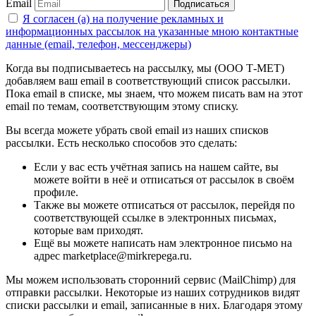
Email
Подписаться
Я согласен (а) на получение рекламных и
информационных рассылок на указанные мною контактные
данные (email, телефон, мессенджеры)
Когда вы подписываетесь на рассылку, мы (ООО Т-МЕТ)
добавляем ваш email в соответствующий список рассылки.
Пока email в списке, мы знаем, что можем писать вам на этот
email по темам, соответствующим этому списку.
Вы всегда можете убрать свой email из наших списков
рассылки. Есть несколько способов это сделать:
Если у вас есть учётная запись на нашем сайте, вы
можете войти в неё и отписаться от рассылок в своём
профиле.
Также вы можете отписаться от рассылок, перейдя по
соответствующей ссылке в электронных письмах,
которые вам приходят.
Ещё вы можете написать нам электронное письмо на
адрес marketplace@mirkrepega.ru.
Мы можем использовать сторонний сервис (MailChimp) для
отправки рассылки. Некоторые из наших сотрудников видят
списки рассылки и email, записанные в них. Благодаря этому