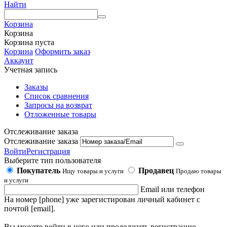
Найти
Корзина
Корзина
Корзина пуста
Корзина
Оформить заказ
Аккаунт
Учетная запись
Заказы
Список сравнения
Запросы на возврат
Отложенные товары
Отслеживание заказа
Отслеживание заказа
Войти
Регистрация
Выберите тип пользователя
Покупатель
Продавец
Ищу товары и услуги
Продаю товары
и услуги
Email или телефон
На номер [phone] уже зарегистирован личный кабинет с
почтой [email].
Вы можете войти в него или продолжить регистрацию,