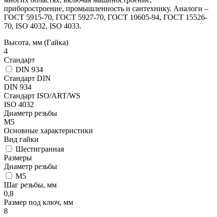
приборостроение, промышленность и сантехнику. Аналоги –
ГОСТ 5915-70, ГОСТ 5927-70, ГОСТ 10605-94, ГОСТ 15526-
70, ISO 4032, ISO 4033.
Высота, мм (Гайка)
4
Стандарт
DIN 934
Стандарт DIN
DIN 934
Стандарт ISO/ART/WS
ISO 4032
Диаметр резьбы
М5
Основные характеристики
Вид гайки
Шестигранная
Размеры
Диаметр резьбы
М5
Шаг резьбы, мм
0,8
Размер под ключ, мм
8