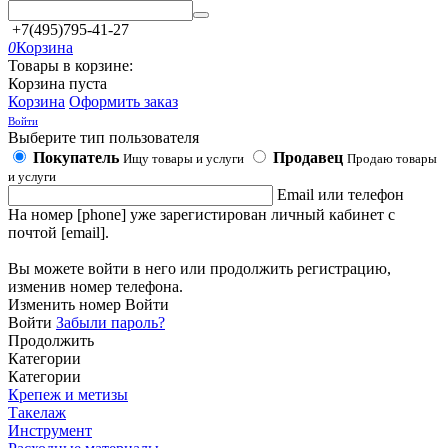
+7(495)795-41-27
0
Корзина
Товары в корзине:
Корзина пуста
Корзина
Оформить заказ
Войти
Выберите тип пользователя
Покупатель
Продавец
Ищу товары и услуги
Продаю товары
и услуги
Email или телефон
На номер [phone] уже зарегистирован личный кабинет с
почтой [email].
Вы можете войти в него или продолжить регистрацию,
изменив номер телефона.
Изменить номер
Войти
Войти
Забыли пароль?
Продолжить
Категории
Категории
Крепеж и метизы
Такелаж
Инструмент