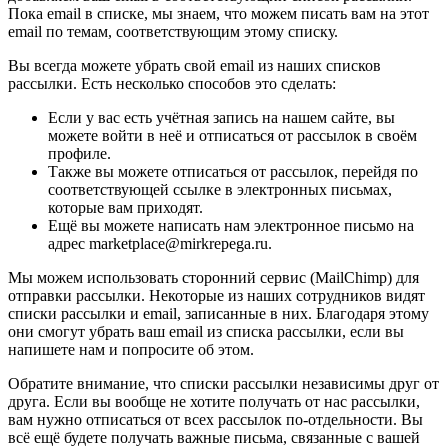
Пока email в списке, мы знаем, что можем писать вам на этот
email по темам, соответствующим этому списку.
Вы всегда можете убрать свой email из наших списков
рассылки. Есть несколько способов это сделать:
Если у вас есть учётная запись на нашем сайте, вы
можете войти в неё и отписаться от рассылок в своём
профиле.
Также вы можете отписаться от рассылок, перейдя по
соответствующей ссылке в электронных письмах,
которые вам приходят.
Ещё вы можете написать нам электронное письмо на
адрес marketplace@mirkrepega.ru.
Мы можем использовать сторонний сервис (MailChimp) для
отправки рассылки. Некоторые из наших сотрудников видят
списки рассылки и email, записанные в них. Благодаря этому
они смогут убрать ваш email из списка рассылки, если вы
напишете нам и попросите об этом.
Обратите внимание, что списки рассылки независимы друг от
друга. Если вы вообще не хотите получать от нас рассылки,
вам нужно отписаться от всех рассылок по-отдельности. Вы
всё ещё будете получать важные письма, связанные с вашей