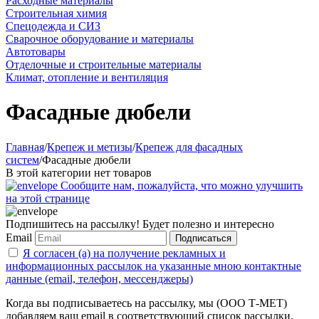
Расходные материалы
Строительная химия
Спецодежда и СИЗ
Сварочное оборудование и материалы
Автотовары
Отделочные и строительные материалы
Климат, отопление и вентиляция
Фасадные дюбели
Главная
/
Крепеж и метизы
/
Крепеж для фасадных
систем
/
Фасадные дюбели
В этой категории нет товаров
Сообщите нам, пожалуйста, что можно улучшить
на этой странице
Подпишитесь на рассылку! Будет полезно и интересно
Email
Подписаться
Я согласен (а) на получение рекламных и
информационных рассылок на указанные мною контактные
данные (email, телефон, мессенджеры)
Когда вы подписываетесь на рассылку, мы (ООО Т-МЕТ)
добавляем ваш email в соответствующий список рассылки.