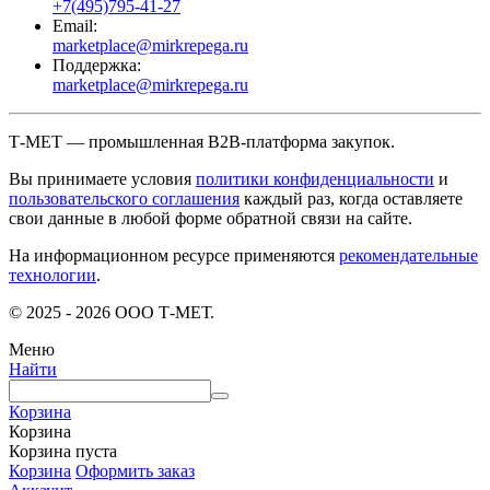
+7(495)795-41-27
Email:
marketplace@mirkrepega.ru
Поддержка:
marketplace@mirkrepega.ru
Т-МЕТ — промышленная B2B-платформа закупок.
Вы принимаете условия
политики конфиденциальности
и
пользовательского соглашения
каждый раз, когда оставляете
свои данные в любой форме обратной связи на сайте.
На информационном ресурсе применяются
рекомендательные
технологии
.
© 2025 - 2026 ООО Т-МЕТ.
Меню
Найти
Корзина
Корзина
Корзина пуста
Корзина
Оформить заказ