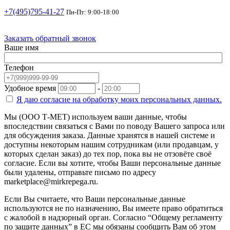
+7(495)795-41-27
Пн-Пт: 9:00-18:00
Заказать обратный звонок
Ваше имя
Телефон
Удобное время
-
Я даю согласие на
обработку моих персональных данных.
Мы (ООО Т-МЕТ) используем ваши данные, чтобы
впоследствии связаться с Вами по поводу Вашего запроса или
для обсуждения заказа. Данные хранятся в нашей системе и
доступны некоторым нашим сотрудникам (или продавцам, у
которых сделан заказ) до тех пор, пока вы не отзовёте своё
согласие. Если вы хотите, чтобы Ваши персональные данные
были удалены, отправьте письмо по адресу
marketplace@mirkrepega.ru.
Если Вы считаете, что Ваши персональные данные
используются не по назначению, Вы имеете право обратиться
с жалобой в надзорный орган. Согласно “Общему регламенту
по защите данных” в ЕС мы обязаны сообщить Вам об этом