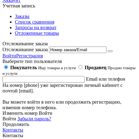
Аккаунт
Учетная запись
Заказы
Список сравнения
Запросы на возврат
Отложенные товары
Отслеживание заказа
Отслеживание заказа
Войти
Регистрация
Выберите тип пользователя
Покупатель
Продавец
Ищу товары и услуги
Продаю товары
и услуги
Email или телефон
На номер [phone] уже зарегистирован личный кабинет с
почтой [email].
Вы можете войти в него или продолжить регистрацию,
изменив номер телефона.
Изменить номер
Войти
Войти
Забыли пароль?
Продолжить
Контакты
Контакты