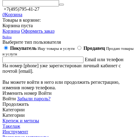
+7(495)795-41-27
0
Корзина
Товары в корзине:
Корзина пуста
Корзина
Оформить заказ
Войти
Выберите тип пользователя
Покупатель
Продавец
Ищу товары и услуги
Продаю товары
и услуги
Email или телефон
На номер [phone] уже зарегистирован личный кабинет с
почтой [email].
Вы можете войти в него или продолжить регистрацию,
изменив номер телефона.
Изменить номер
Войти
Войти
Забыли пароль?
Продолжить
Категории
Категории
Крепеж и метизы
Такелаж
Инструмент