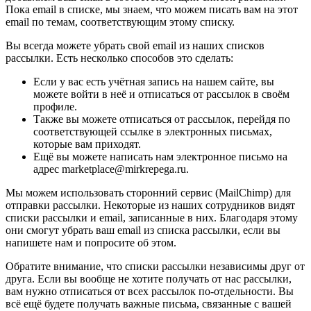
Пока email в списке, мы знаем, что можем писать вам на этот
email по темам, соответствующим этому списку.
Вы всегда можете убрать свой email из наших списков
рассылки. Есть несколько способов это сделать:
Если у вас есть учётная запись на нашем сайте, вы
можете войти в неё и отписаться от рассылок в своём
профиле.
Также вы можете отписаться от рассылок, перейдя по
соответствующей ссылке в электронных письмах,
которые вам приходят.
Ещё вы можете написать нам электронное письмо на
адрес marketplace@mirkrepega.ru.
Мы можем использовать сторонний сервис (MailChimp) для
отправки рассылки. Некоторые из наших сотрудников видят
списки рассылки и email, записанные в них. Благодаря этому
они смогут убрать ваш email из списка рассылки, если вы
напишете нам и попросите об этом.
Обратите внимание, что списки рассылки независимы друг от
друга. Если вы вообще не хотите получать от нас рассылки,
вам нужно отписаться от всех рассылок по-отдельности. Вы
всё ещё будете получать важные письма, связанные с вашей