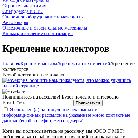
Расходные материалы
Строительная химия
Спецодежда и СИЗ
Сварочное оборудование и материалы
Автотовары
Отделочные и строительные материалы
Климат, отопление и вентиляция
Крепление коллекторов
Главная
/
Крепеж и метизы
/
Крепеж сантехнический
/
Крепление
коллекторов
В этой категории нет товаров
Сообщите нам, пожалуйста, что можно улучшить
на этой странице
Подпишитесь на рассылку! Будет полезно и интересно
Email
Подписаться
Я согласен (а) на получение рекламных и
информационных рассылок на указанные мною контактные
данные (email, телефон, мессенджеры)
Когда вы подписываетесь на рассылку, мы (ООО Т-МЕТ)
добавляем ваш email в соответствующий список рассылки.