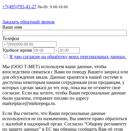
+7(495)795-41-27
Пн-Пт: 9:00-18:00
Заказать обратный звонок
Ваше имя
Телефон
Удобное время
-
Я даю согласие на
обработку моих персональных данных.
Мы (ООО Т-МЕТ) используем ваши данные, чтобы
впоследствии связаться с Вами по поводу Вашего запроса или
для обсуждения заказа. Данные хранятся в нашей системе и
доступны некоторым нашим сотрудникам (или продавцам, у
которых сделан заказ) до тех пор, пока вы не отзовёте своё
согласие. Если вы хотите, чтобы Ваши персональные данные
были удалены, отправьте письмо по адресу
marketplace@mirkrepega.ru.
Если Вы считаете, что Ваши персональные данные
используются не по назначению, Вы имеете право обратиться
с жалобой в надзорный орган. Согласно “Общему регламенту
по защите данных” в ЕС мы обязаны сообщить Вам об этом