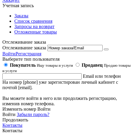
Аккаунт
Учетная запись
Заказы
Список сравнения
Запросы на возврат
Отложенные товары
Отслеживание заказа
Отслеживание заказа
Войти
Регистрация
Выберите тип пользователя
Покупатель
Продавец
Ищу товары и услуги
Продаю товары
и услуги
Email или телефон
На номер [phone] уже зарегистирован личный кабинет с
почтой [email].
Вы можете войти в него или продолжить регистрацию,
изменив номер телефона.
Изменить номер
Войти
Войти
Забыли пароль?
Продолжить
Контакты
Контакты