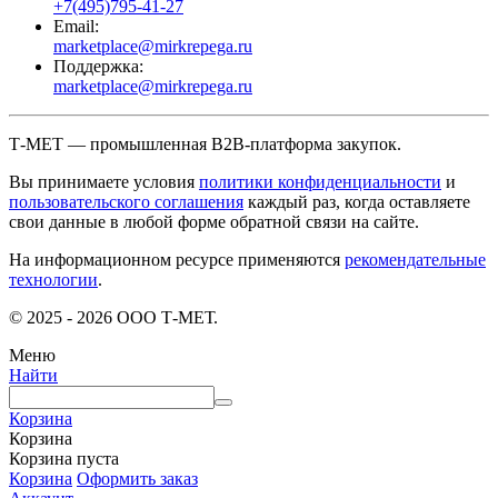
+7(495)795-41-27
Email:
marketplace@mirkrepega.ru
Поддержка:
marketplace@mirkrepega.ru
Т-МЕТ — промышленная B2B-платформа закупок.
Вы принимаете условия
политики конфиденциальности
и
пользовательского соглашения
каждый раз, когда оставляете
свои данные в любой форме обратной связи на сайте.
На информационном ресурсе применяются
рекомендательные
технологии
.
© 2025 - 2026 ООО Т-МЕТ.
Меню
Найти
Корзина
Корзина
Корзина пуста
Корзина
Оформить заказ