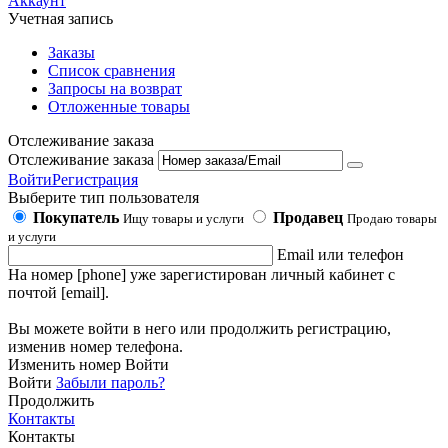
Аккаунт
Учетная запись
Заказы
Список сравнения
Запросы на возврат
Отложенные товары
Отслеживание заказа
Отслеживание заказа
Войти
Регистрация
Выберите тип пользователя
Покупатель
Продавец
Ищу товары и услуги
Продаю товары
и услуги
Email или телефон
На номер [phone] уже зарегистирован личный кабинет с
почтой [email].
Вы можете войти в него или продолжить регистрацию,
изменив номер телефона.
Изменить номер
Войти
Войти
Забыли пароль?
Продолжить
Контакты
Контакты