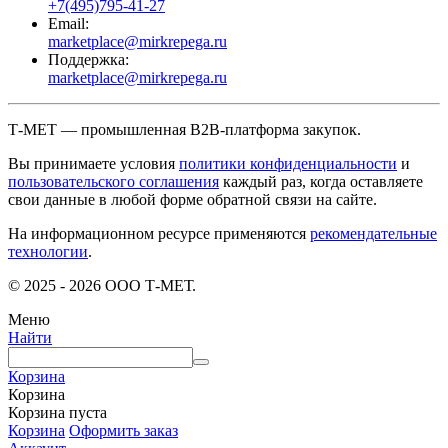
+7(495)795-41-27
Email:
marketplace@mirkrepega.ru
Поддержка:
marketplace@mirkrepega.ru
Т-МЕТ — промышленная B2B-платформа закупок.
Вы принимаете условия
политики конфиденциальности
и
пользовательского соглашения
каждый раз, когда оставляете
свои данные в любой форме обратной связи на сайте.
На информационном ресурсе применяются
рекомендательные
технологии
.
© 2025 - 2026 ООО Т-МЕТ.
Меню
Найти
Корзина
Корзина
Корзина пуста
Корзина
Оформить заказ