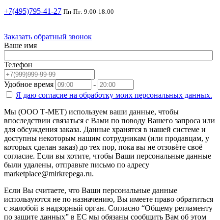
+7(495)795-41-27
Пн-Пт: 9:00-18:00
Заказать обратный звонок
Ваше имя
Телефон
Удобное время
-
Я даю согласие на
обработку моих персональных данных.
Мы (ООО Т-МЕТ) используем ваши данные, чтобы
впоследствии связаться с Вами по поводу Вашего запроса или
для обсуждения заказа. Данные хранятся в нашей системе и
доступны некоторым нашим сотрудникам (или продавцам, у
которых сделан заказ) до тех пор, пока вы не отзовёте своё
согласие. Если вы хотите, чтобы Ваши персональные данные
были удалены, отправьте письмо по адресу
marketplace@mirkrepega.ru.
Если Вы считаете, что Ваши персональные данные
используются не по назначению, Вы имеете право обратиться
с жалобой в надзорный орган. Согласно “Общему регламенту
по защите данных” в ЕС мы обязаны сообщить Вам об этом