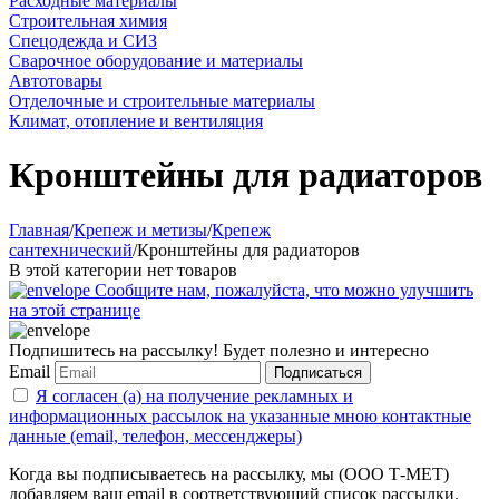
Расходные материалы
Строительная химия
Спецодежда и СИЗ
Сварочное оборудование и материалы
Автотовары
Отделочные и строительные материалы
Климат, отопление и вентиляция
Кронштейны для радиаторов
Главная
/
Крепеж и метизы
/
Крепеж
сантехнический
/
Кронштейны для радиаторов
В этой категории нет товаров
Сообщите нам, пожалуйста, что можно улучшить
на этой странице
Подпишитесь на рассылку! Будет полезно и интересно
Email
Подписаться
Я согласен (а) на получение рекламных и
информационных рассылок на указанные мною контактные
данные (email, телефон, мессенджеры)
Когда вы подписываетесь на рассылку, мы (ООО Т-МЕТ)
добавляем ваш email в соответствующий список рассылки.