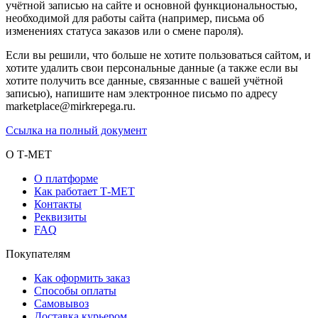
учётной записью на сайте и основной функциональностью,
необходимой для работы сайта (например, письма об
изменениях статуса заказов или о смене пароля).
Если вы решили, что больше не хотите пользоваться сайтом, и
хотите удалить свои персональные данные (а также если вы
хотите получить все данные, связанные с вашей учётной
записью), напишите нам электронное письмо по адресу
marketplace@mirkrepega.ru.
Ссылка на полный документ
О Т-МЕТ
О платформе
Как работает Т-МЕТ
Контакты
Реквизиты
FAQ
Покупателям
Как оформить заказ
Способы оплаты
Самовывоз
Доставка курьером