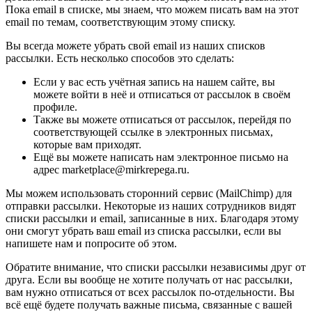
Пока email в списке, мы знаем, что можем писать вам на этот
email по темам, соответствующим этому списку.
Вы всегда можете убрать свой email из наших списков
рассылки. Есть несколько способов это сделать:
Если у вас есть учётная запись на нашем сайте, вы
можете войти в неё и отписаться от рассылок в своём
профиле.
Также вы можете отписаться от рассылок, перейдя по
соответствующей ссылке в электронных письмах,
которые вам приходят.
Ещё вы можете написать нам электронное письмо на
адрес marketplace@mirkrepega.ru.
Мы можем использовать сторонний сервис (MailChimp) для
отправки рассылки. Некоторые из наших сотрудников видят
списки рассылки и email, записанные в них. Благодаря этому
они смогут убрать ваш email из списка рассылки, если вы
напишете нам и попросите об этом.
Обратите внимание, что списки рассылки независимы друг от
друга. Если вы вообще не хотите получать от нас рассылки,
вам нужно отписаться от всех рассылок по-отдельности. Вы
всё ещё будете получать важные письма, связанные с вашей