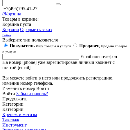
+7(495)795-41-27
0
Корзина
Товары в корзине:
Корзина пуста
Корзина
Оформить заказ
Войти
Выберите тип пользователя
Покупатель
Продавец
Ищу товары и услуги
Продаю товары
и услуги
Email или телефон
На номер [phone] уже зарегистирован личный кабинет с
почтой [email].
Вы можете войти в него или продолжить регистрацию,
изменив номер телефона.
Изменить номер
Войти
Войти
Забыли пароль?
Продолжить
Категории
Категории
Крепеж и метизы
Такелаж
Инструмент