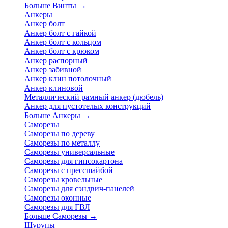
Больше Винты
→
Анкеры
Анкер болт
Анкер болт с гайкой
Анкер болт с кольцом
Анкер болт с крюком
Анкер распорный
Анкер забивной
Анкер клин потолочный
Анкер клиновой
Металлический рамный анкер (дюбель)
Анкер для пустотелых конструкций
Больше Анкеры
→
Саморезы
Саморезы по дереву
Саморезы по металлу
Саморезы универсальные
Саморезы для гипсокартона
Саморезы с прессшайбой
Саморезы кровельные
Саморезы для сэндвич-панелей
Саморезы оконные
Саморезы для ГВЛ
Больше Саморезы
→
Шурупы