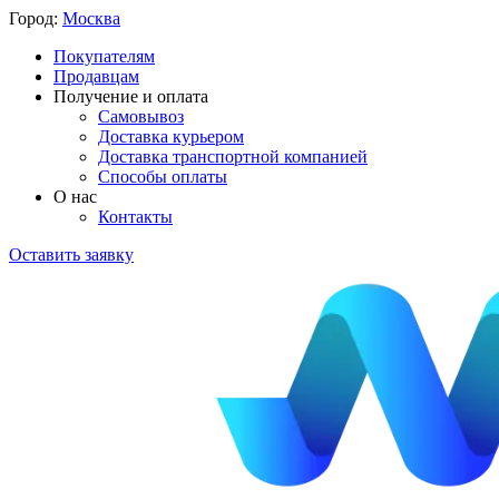
Город:
Москва
Покупателям
Продавцам
Получение и оплата
Самовывоз
Доставка курьером
Доставка транспортной компанией
Способы оплаты
О нас
Контакты
Оставить заявку