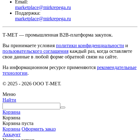
Email:
marketplace@mirkrepega.ru
Поддержка:
marketplace@mirkrepega.ru
Т-МЕТ — промышленная B2B-платформа закупок.
Вы принимаете условия
политики конфиденциальности
и
пользовательского соглашения
каждый раз, когда оставляете
свои данные в любой форме обратной связи на сайте.
На информационном ресурсе применяются
рекомендательные
технологии
.
© 2025 - 2026 ООО Т-МЕТ.
Меню
Найти
Корзина
Корзина
Корзина пуста
Корзина
Оформить заказ
Аккаунт