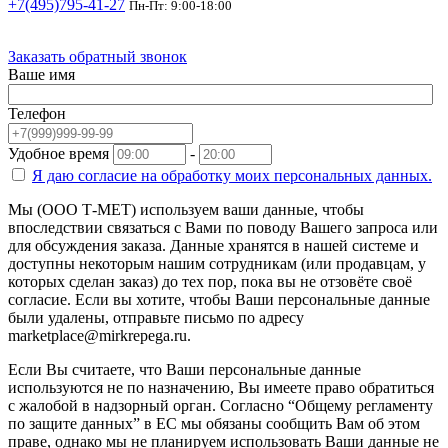
+7(495)795-41-27
Пн-Пт: 9:00-18:00
Заказать обратный звонок
Ваше имя
Телефон
Удобное время
-
Я даю согласие на
обработку моих персональных данных.
Мы (ООО Т-МЕТ) используем ваши данные, чтобы
впоследствии связаться с Вами по поводу Вашего запроса или
для обсуждения заказа. Данные хранятся в нашей системе и
доступны некоторым нашим сотрудникам (или продавцам, у
которых сделан заказ) до тех пор, пока вы не отзовёте своё
согласие. Если вы хотите, чтобы Ваши персональные данные
были удалены, отправьте письмо по адресу
marketplace@mirkrepega.ru.
Если Вы считаете, что Ваши персональные данные
используются не по назначению, Вы имеете право обратиться
с жалобой в надзорный орган. Согласно “Общему регламенту
по защите данных” в ЕС мы обязаны сообщить Вам об этом
праве, однако мы не планируем использовать Ваши данные не