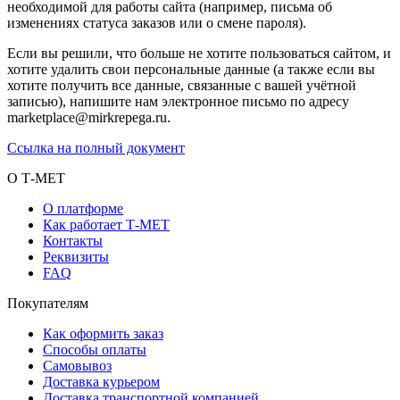
необходимой для работы сайта (например, письма об
изменениях статуса заказов или о смене пароля).
Если вы решили, что больше не хотите пользоваться сайтом, и
хотите удалить свои персональные данные (а также если вы
хотите получить все данные, связанные с вашей учётной
записью), напишите нам электронное письмо по адресу
marketplace@mirkrepega.ru.
Ссылка на полный документ
О Т-МЕТ
О платформе
Как работает Т-МЕТ
Контакты
Реквизиты
FAQ
Покупателям
Как оформить заказ
Способы оплаты
Самовывоз
Доставка курьером
Доставка транспортной компанией