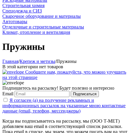
Расходные материалы
Строительная химия
Спецодежда и СИЗ
Сварочное оборудование и материалы
Автотовары
Отделочные и строительные материалы
Климат, отопление и вентиляция
Пружины
Главная
/
Крепеж и метизы
/
Пружины
В этой категории нет товаров
Сообщите нам, пожалуйста, что можно улучшить
на этой странице
Подпишитесь на рассылку! Будет полезно и интересно
Email
Подписаться
Я согласен (а) на получение рекламных и
информационных рассылок на указанные мною контактные
данные (email, телефон, мессенджеры)
Когда вы подписываетесь на рассылку, мы (ООО Т-МЕТ)
добавляем ваш email в соответствующий список рассылки.
Пока email в списке, мы знаем, что можем писать вам на этот