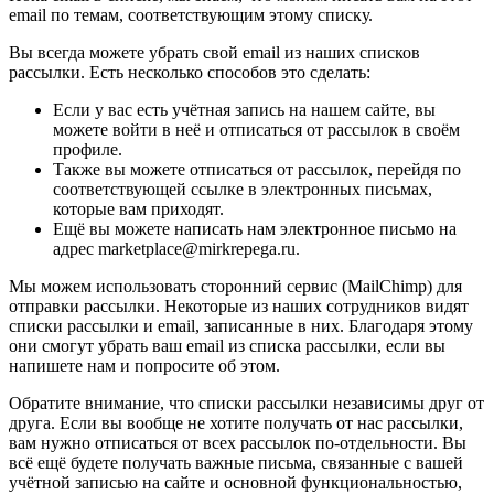
email по темам, соответствующим этому списку.
Вы всегда можете убрать свой email из наших списков
рассылки. Есть несколько способов это сделать:
Если у вас есть учётная запись на нашем сайте, вы
можете войти в неё и отписаться от рассылок в своём
профиле.
Также вы можете отписаться от рассылок, перейдя по
соответствующей ссылке в электронных письмах,
которые вам приходят.
Ещё вы можете написать нам электронное письмо на
адрес marketplace@mirkrepega.ru.
Мы можем использовать сторонний сервис (MailChimp) для
отправки рассылки. Некоторые из наших сотрудников видят
списки рассылки и email, записанные в них. Благодаря этому
они смогут убрать ваш email из списка рассылки, если вы
напишете нам и попросите об этом.
Обратите внимание, что списки рассылки независимы друг от
друга. Если вы вообще не хотите получать от нас рассылки,
вам нужно отписаться от всех рассылок по-отдельности. Вы
всё ещё будете получать важные письма, связанные с вашей
учётной записью на сайте и основной функциональностью,