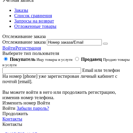
Учетная запись
Заказы
Список сравнения
Запросы на возврат
Отложенные товары
Отслеживание заказа
Отслеживание заказа
Войти
Регистрация
Выберите тип пользователя
Покупатель
Продавец
Ищу товары и услуги
Продаю товары
и услуги
Email или телефон
На номер [phone] уже зарегистирован личный кабинет с
почтой [email].
Вы можете войти в него или продолжить регистрацию,
изменив номер телефона.
Изменить номер
Войти
Войти
Забыли пароль?
Продолжить
Контакты
Контакты