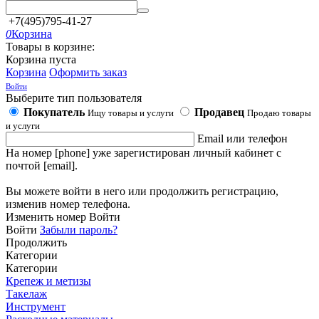
+7(495)795-41-27
0
Корзина
Товары в корзине:
Корзина пуста
Корзина
Оформить заказ
Войти
Выберите тип пользователя
Покупатель
Продавец
Ищу товары и услуги
Продаю товары
и услуги
Email или телефон
На номер [phone] уже зарегистирован личный кабинет с
почтой [email].
Вы можете войти в него или продолжить регистрацию,
изменив номер телефона.
Изменить номер
Войти
Войти
Забыли пароль?
Продолжить
Категории
Категории
Крепеж и метизы
Такелаж
Инструмент