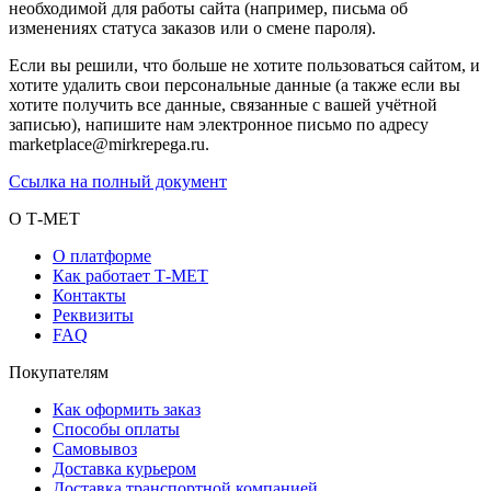
необходимой для работы сайта (например, письма об
изменениях статуса заказов или о смене пароля).
Если вы решили, что больше не хотите пользоваться сайтом, и
хотите удалить свои персональные данные (а также если вы
хотите получить все данные, связанные с вашей учётной
записью), напишите нам электронное письмо по адресу
marketplace@mirkrepega.ru.
Ссылка на полный документ
О Т-МЕТ
О платформе
Как работает Т-МЕТ
Контакты
Реквизиты
FAQ
Покупателям
Как оформить заказ
Способы оплаты
Самовывоз
Доставка курьером
Доставка транспортной компанией