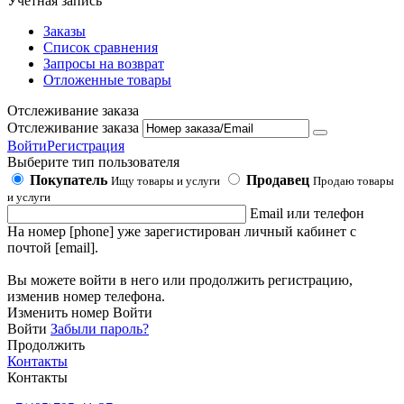
Учетная запись
Заказы
Список сравнения
Запросы на возврат
Отложенные товары
Отслеживание заказа
Отслеживание заказа
Войти
Регистрация
Выберите тип пользователя
Покупатель
Продавец
Ищу товары и услуги
Продаю товары
и услуги
Email или телефон
На номер [phone] уже зарегистирован личный кабинет с
почтой [email].
Вы можете войти в него или продолжить регистрацию,
изменив номер телефона.
Изменить номер
Войти
Войти
Забыли пароль?
Продолжить
Контакты
Контакты