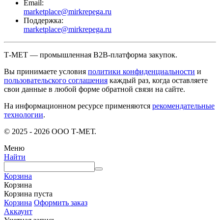
Email:
marketplace@mirkrepega.ru
Поддержка:
marketplace@mirkrepega.ru
Т-МЕТ — промышленная B2B-платформа закупок.
Вы принимаете условия
политики конфиденциальности
и
пользовательского соглашения
каждый раз, когда оставляете
свои данные в любой форме обратной связи на сайте.
На информационном ресурсе применяются
рекомендательные
технологии
.
© 2025 - 2026 ООО Т-МЕТ.
Меню
Найти
Корзина
Корзина
Корзина пуста
Корзина
Оформить заказ
Аккаунт