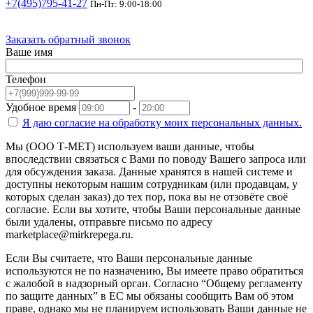
+7(495)795-41-27
Пн-Пт: 9:00-18:00
Заказать обратный звонок
Ваше имя
Телефон
Удобное время
-
Я даю согласие на
обработку моих персональных данных.
Мы (ООО Т-МЕТ) используем ваши данные, чтобы
впоследствии связаться с Вами по поводу Вашего запроса или
для обсуждения заказа. Данные хранятся в нашей системе и
доступны некоторым нашим сотрудникам (или продавцам, у
которых сделан заказ) до тех пор, пока вы не отзовёте своё
согласие. Если вы хотите, чтобы Ваши персональные данные
были удалены, отправьте письмо по адресу
marketplace@mirkrepega.ru.
Если Вы считаете, что Ваши персональные данные
используются не по назначению, Вы имеете право обратиться
с жалобой в надзорный орган. Согласно “Общему регламенту
по защите данных” в ЕС мы обязаны сообщить Вам об этом
праве, однако мы не планируем использовать Ваши данные не