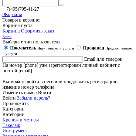
+7(495)795-41-27
0
Корзина
Товары в корзине:
Корзина пуста
Корзина
Оформить заказ
Войти
Выберите тип пользователя
Покупатель
Продавец
Ищу товары и услуги
Продаю товары
и услуги
Email или телефон
На номер [phone] уже зарегистирован личный кабинет с
почтой [email].
Вы можете войти в него или продолжить регистрацию,
изменив номер телефона.
Изменить номер
Войти
Войти
Забыли пароль?
Продолжить
Категории
Категории
Крепеж и метизы
Такелаж
Инструмент