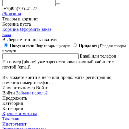
+7(495)795-41-27
0
Корзина
Товары в корзине:
Корзина пуста
Корзина
Оформить заказ
Войти
Выберите тип пользователя
Покупатель
Продавец
Ищу товары и услуги
Продаю товары
и услуги
Email или телефон
На номер [phone] уже зарегистирован личный кабинет с
почтой [email].
Вы можете войти в него или продолжить регистрацию,
изменив номер телефона.
Изменить номер
Войти
Войти
Забыли пароль?
Продолжить
Категории
Категории
Крепеж и метизы
Такелаж
Инструмент