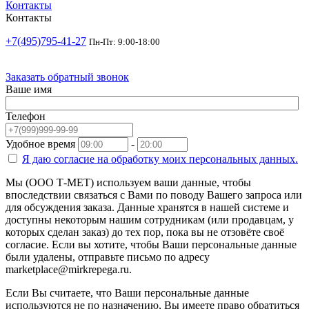
Контакты
Контакты
+7(495)795-41-27
Пн-Пт: 9:00-18:00
Заказать обратный звонок
Ваше имя
Телефон
Удобное время
-
Я даю согласие на
обработку моих персональных данных.
Мы (ООО Т-МЕТ) используем ваши данные, чтобы
впоследствии связаться с Вами по поводу Вашего запроса или
для обсуждения заказа. Данные хранятся в нашей системе и
доступны некоторым нашим сотрудникам (или продавцам, у
которых сделан заказ) до тех пор, пока вы не отзовёте своё
согласие. Если вы хотите, чтобы Ваши персональные данные
были удалены, отправьте письмо по адресу
marketplace@mirkrepega.ru.
Если Вы считаете, что Ваши персональные данные
используются не по назначению, Вы имеете право обратиться