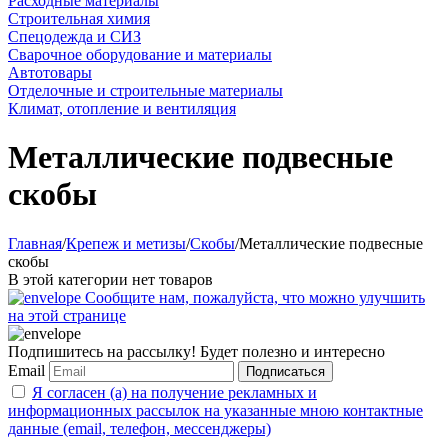
Расходные материалы
Строительная химия
Спецодежда и СИЗ
Сварочное оборудование и материалы
Автотовары
Отделочные и строительные материалы
Климат, отопление и вентиляция
Металлические подвесные
скобы
Главная
/
Крепеж и метизы
/
Скобы
/
Металлические подвесные
скобы
В этой категории нет товаров
Сообщите нам, пожалуйста, что можно улучшить
на этой странице
Подпишитесь на рассылку! Будет полезно и интересно
Email
Подписаться
Я согласен (а) на получение рекламных и
информационных рассылок на указанные мною контактные
данные (email, телефон, мессенджеры)