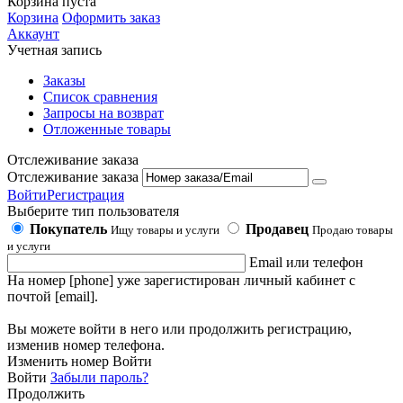
Корзина пуста
Корзина
Оформить заказ
Аккаунт
Учетная запись
Заказы
Список сравнения
Запросы на возврат
Отложенные товары
Отслеживание заказа
Отслеживание заказа
Войти
Регистрация
Выберите тип пользователя
Покупатель
Продавец
Ищу товары и услуги
Продаю товары
и услуги
Email или телефон
На номер [phone] уже зарегистирован личный кабинет с
почтой [email].
Вы можете войти в него или продолжить регистрацию,
изменив номер телефона.
Изменить номер
Войти
Войти
Забыли пароль?
Продолжить