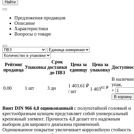
Найти
Предложения продавцов
Описание
Характеристики
Вопросы о товаре
Срок
Рейтинг
Цена за
Цена за
Упаковка
доставки
Доступнос
продавца
единицу
упаковку
до ПВЗ
В наличии
упак.
1 403.61
₽
61
₽
0.00
1 шт
3 дн
1 403
+
/ шт
В корзину
Винт DIN 966 4,8 оцинкованный
с полупотайной головкой и
крестообразным шлицем представляет собой универсальный
крепежный элемент. Прочность 4,8 делает его надежным
выбором для широкого диапазона применений.
Оцинкованное покрытие увеличивает коррозийную стойкость