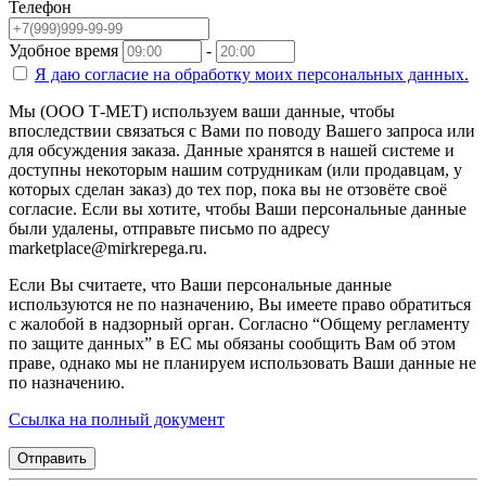
Телефон
Удобное время
-
Я даю согласие на
обработку моих персональных данных.
Мы (ООО Т-МЕТ) используем ваши данные, чтобы
впоследствии связаться с Вами по поводу Вашего запроса или
для обсуждения заказа. Данные хранятся в нашей системе и
доступны некоторым нашим сотрудникам (или продавцам, у
которых сделан заказ) до тех пор, пока вы не отзовёте своё
согласие. Если вы хотите, чтобы Ваши персональные данные
были удалены, отправьте письмо по адресу
marketplace@mirkrepega.ru.
Если Вы считаете, что Ваши персональные данные
используются не по назначению, Вы имеете право обратиться
с жалобой в надзорный орган. Согласно “Общему регламенту
по защите данных” в ЕС мы обязаны сообщить Вам об этом
праве, однако мы не планируем использовать Ваши данные не
по назначению.
Ссылка на полный документ
Отправить