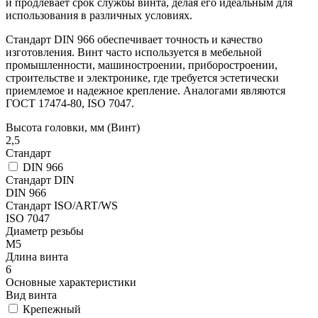
и продлевает срок службы винта, делая его идеальным для
использования в различных условиях.
Стандарт DIN 966 обеспечивает точность и качество
изготовления. Винт часто используется в мебельной
промышленности, машиностроении, приборостроении,
строительстве и электронике, где требуется эстетически
приемлемое и надежное крепление. Аналогами являются
ГОСТ 17474-80, ISO 7047.
Высота головки, мм (Винт)
2,5
Стандарт
DIN 966
Стандарт DIN
DIN 966
Стандарт ISO/ART/WS
ISO 7047
Диаметр резьбы
М5
Длина винта
6
Основные характеристики
Вид винта
Крепежный