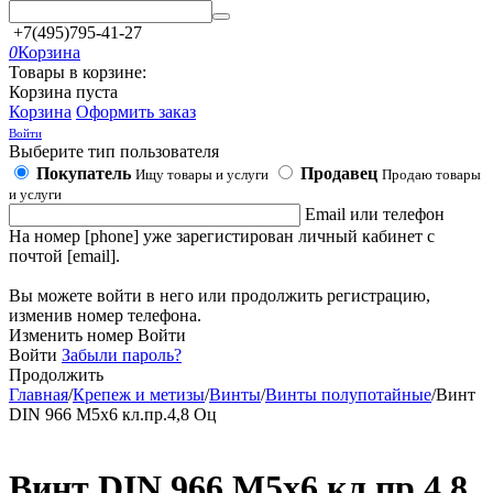
+7(495)795-41-27
0
Корзина
Товары в корзине:
Корзина пуста
Корзина
Оформить заказ
Войти
Выберите тип пользователя
Покупатель
Продавец
Ищу товары и услуги
Продаю товары
и услуги
Email или телефон
На номер [phone] уже зарегистирован личный кабинет с
почтой [email].
Вы можете войти в него или продолжить регистрацию,
изменив номер телефона.
Изменить номер
Войти
Войти
Забыли пароль?
Продолжить
Главная
/
Крепеж и метизы
/
Винты
/
Винты полупотайные
/
Винт
DIN 966 М5х6 кл.пр.4,8 Оц
Винт DIN 966 М5х6 кл.пр.4,8