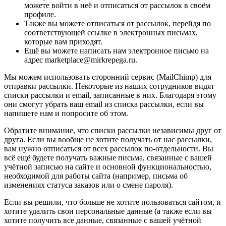
можете войти в неё и отписаться от рассылок в своём
профиле.
Также вы можете отписаться от рассылок, перейдя по
соответствующей ссылке в электронных письмах,
которые вам приходят.
Ещё вы можете написать нам электронное письмо на
адрес marketplace@mirkrepega.ru.
Мы можем использовать сторонний сервис (MailChimp) для
отправки рассылки. Некоторые из наших сотрудников видят
списки рассылки и email, записанные в них. Благодаря этому
они смогут убрать ваш email из списка рассылки, если вы
напишете нам и попросите об этом.
Обратите внимание, что списки рассылки независимы друг от
друга. Если вы вообще не хотите получать от нас рассылки,
вам нужно отписаться от всех рассылок по-отдельности. Вы
всё ещё будете получать важные письма, связанные с вашей
учётной записью на сайте и основной функциональностью,
необходимой для работы сайта (например, письма об
изменениях статуса заказов или о смене пароля).
Если вы решили, что больше не хотите пользоваться сайтом, и
хотите удалить свои персональные данные (а также если вы
хотите получить все данные, связанные с вашей учётной