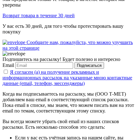
уверены
Возврат товара в течение 30 дней
У вас есть 30 дней, для того чтобы протестировать вашу
покупку
Сообщите нам, пожалуйста, что можно улучшить
на этой странице
Подпишитесь на рассылку! Будет полезно и интересно
Email
Подписаться
Я согласен (а) на получение рекламных и
информационных рассылок на указанные мною контактные
данные (email, телефон, мессенджеры)
Когда вы подписываетесь на рассылку, мы (ООО Т-МЕТ)
добавляем ваш email в соответствующий список рассылки.
Пока email в списке, мы знаем, что можем писать вам на этот
email по темам, соответствующим этому списку.
Вы всегда можете убрать свой email из наших списков
рассылки. Есть несколько способов это сделать:
Если у вас есть учётная запись на нашем сайте, вы