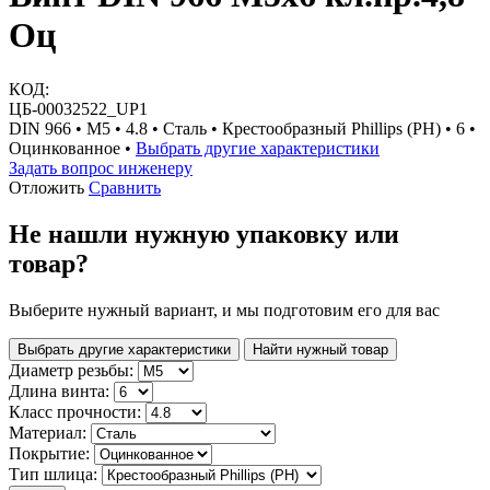
Оц
КОД:
ЦБ-00032522_UP1
DIN 966 • М5 • 4.8 • Сталь • Крестообразный Phillips (PH) • 6 •
Оцинкованное •
Выбрать другие характеристики
Задать вопрос инженеру
Отложить
Сравнить
Не нашли нужную упаковку или
товар?
Выберите нужный вариант, и мы подготовим его для вас
Выбрать другие характеристики
Найти нужный товар
Диаметр резьбы:
Длина винта:
Класс прочности:
Материал:
Покрытие:
Тип шлица: