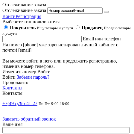
Отслеживание заказа
Отслеживание заказа
Войти
Регистрация
Выберите тип пользователя
Покупатель
Продавец
Ищу товары и услуги
Продаю товары
и услуги
Email или телефон
На номер [phone] уже зарегистирован личный кабинет с
почтой [email].
Вы можете войти в него или продолжить регистрацию,
изменив номер телефона.
Изменить номер
Войти
Войти
Забыли пароль?
Продолжить
Контакты
Контакты
+7(495)795-41-27
Пн-Пт: 9:00-18:00
Заказать обратный звонок
Ваше имя