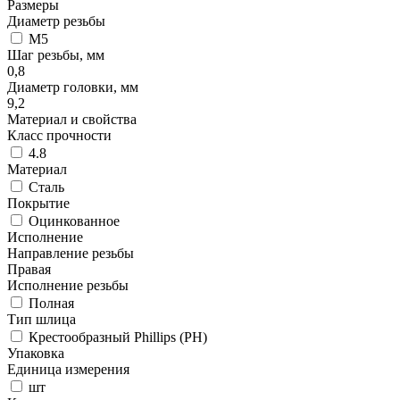
Размеры
Диаметр резьбы
М5
Шаг резьбы, мм
0,8
Диаметр головки, мм
9,2
Материал и свойства
Класс прочности
4.8
Материал
Сталь
Покрытие
Оцинкованное
Исполнение
Направление резьбы
Правая
Исполнение резьбы
Полная
Тип шлица
Крестообразный Phillips (PH)
Упаковка
Единица измерения
шт