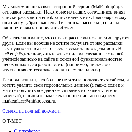
Мы можем использовать сторонний сервис (MailChimp) для
отправки рассылки. Некоторые из наших сотрудников видят
списки рассылки и email, записанные в них. Благодаря этому
они смогут убрать ваш email из списка рассылки, если вы
напишете нам и попросите об этом.
Обратите внимание, что списки рассылки независимы друг от
друга. Если вы вообще не хотите получать от нас рассылки,
вам нужно отписаться от всех рассылок по-отдельности. Вы
всё ещё будете получать важные письма, связанные с вашей
учётной записью на сайте и основной функциональностью,
необходимой для работы сайта (например, письма об
изменениях статуса заказов или о смене пароля).
Если вы решили, что больше не хотите пользоваться сайтом, и
хотите удалить свои персональные данные (а также если вы
хотите получить все данные, связанные с вашей учётной
записью), напишите нам электронное письмо по адресу
marketplace@mirkrepega.ru.
Ссылка на полный документ
О Т-МЕТ
О платформе