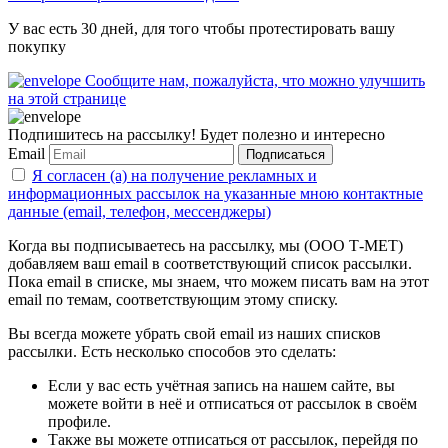
У вас есть 30 дней, для того чтобы протестировать вашу
покупку
Сообщите нам, пожалуйста, что можно улучшить
на этой странице
Подпишитесь на рассылку! Будет полезно и интересно
Email
Подписаться
Я согласен (а) на получение рекламных и
информационных рассылок на указанные мною контактные
данные (email, телефон, мессенджеры)
Когда вы подписываетесь на рассылку, мы (ООО Т-МЕТ)
добавляем ваш email в соответствующий список рассылки.
Пока email в списке, мы знаем, что можем писать вам на этот
email по темам, соответствующим этому списку.
Вы всегда можете убрать свой email из наших списков
рассылки. Есть несколько способов это сделать:
Если у вас есть учётная запись на нашем сайте, вы
можете войти в неё и отписаться от рассылок в своём
профиле.
Также вы можете отписаться от рассылок, перейдя по