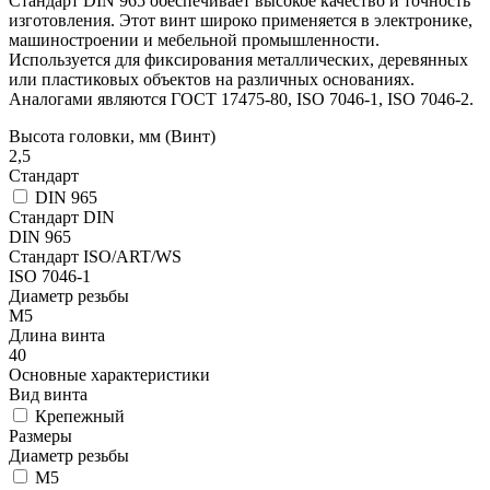
Стандарт DIN 965 обеспечивает высокое качество и точность
изготовления. Этот винт широко применяется в электронике,
машиностроении и мебельной промышленности.
Используется для фиксирования металлических, деревянных
или пластиковых объектов на различных основаниях.
Аналогами являются ГОСТ 17475-80, ISO 7046-1, ISO 7046-2.
Высота головки, мм (Винт)
2,5
Стандарт
DIN 965
Стандарт DIN
DIN 965
Стандарт ISO/ART/WS
ISO 7046-1
Диаметр резьбы
М5
Длина винта
40
Основные характеристики
Вид винта
Крепежный
Размеры
Диаметр резьбы
М5