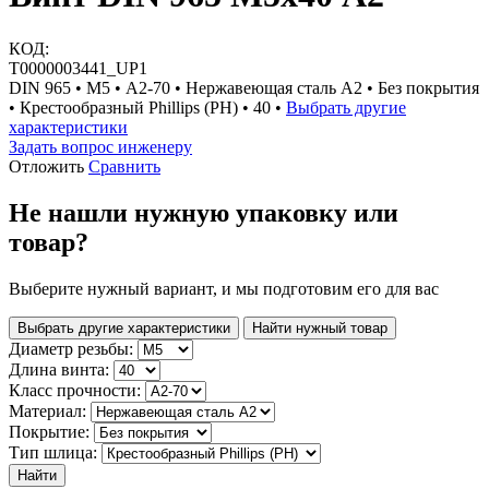
КОД:
Т0000003441_UP1
DIN 965 • М5 • A2-70 • Нержавеющая сталь A2 • Без покрытия
• Крестообразный Phillips (PH) • 40 •
Выбрать другие
характеристики
Задать вопрос инженеру
Отложить
Сравнить
Не нашли нужную упаковку или
товар?
Выберите нужный вариант, и мы подготовим его для вас
Выбрать другие характеристики
Найти нужный товар
Диаметр резьбы:
Длина винта:
Класс прочности:
Материал:
Покрытие:
Тип шлица:
Найти