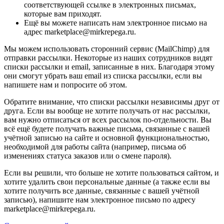
соответствующей ссылке в электронных письмах,
которые вам приходят.
Ещё вы можете написать нам электронное письмо на
адрес marketplace@mirkrepega.ru.
Мы можем использовать сторонний сервис (MailChimp) для
отправки рассылки. Некоторые из наших сотрудников видят
списки рассылки и email, записанные в них. Благодаря этому
они смогут убрать ваш email из списка рассылки, если вы
напишете нам и попросите об этом.
Обратите внимание, что списки рассылки независимы друг от
друга. Если вы вообще не хотите получать от нас рассылки,
вам нужно отписаться от всех рассылок по-отдельности. Вы
всё ещё будете получать важные письма, связанные с вашей
учётной записью на сайте и основной функциональностью,
необходимой для работы сайта (например, письма об
изменениях статуса заказов или о смене пароля).
Если вы решили, что больше не хотите пользоваться сайтом, и
хотите удалить свои персональные данные (а также если вы
хотите получить все данные, связанные с вашей учётной
записью), напишите нам электронное письмо по адресу
marketplace@mirkrepega.ru.