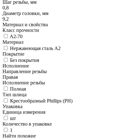
Шаг резьбы, мм
0,8
Диаметр головки, мм
9,2
Материал и свойства
Класс прочности
A2-70
Материал
Нержавеющая сталь A2
Покрытие
Без покрытия
Исполнение
Направление резьбы
Правая
Исполнение резьбы
Полная
Тип шлица
Крестообразный Phillips (PH)
Упаковка
Единица измерения
шт
Количество в упаковке
1
Найти похожие