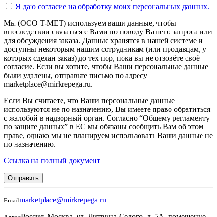
Я даю согласие на
обработку моих персональных данных.
Мы (ООО Т-МЕТ) используем ваши данные, чтобы
впоследствии связаться с Вами по поводу Вашего запроса или
для обсуждения заказа. Данные хранятся в нашей системе и
доступны некоторым нашим сотрудникам (или продавцам, у
которых сделан заказ) до тех пор, пока вы не отзовёте своё
согласие. Если вы хотите, чтобы Ваши персональные данные
были удалены, отправьте письмо по адресу
marketplace@mirkrepega.ru.
Если Вы считаете, что Ваши персональные данные
используются не по назначению, Вы имеете право обратиться
с жалобой в надзорный орган. Согласно “Общему регламенту
по защите данных” в ЕС мы обязаны сообщить Вам об этом
праве, однако мы не планируем использовать Ваши данные не
по назначению.
Ссылка на полный документ
Отправить
marketplace@mirkrepega.ru
Email
Россия, Москва, ул. Литвина-Седого, д. 5А, помещение
Адрес