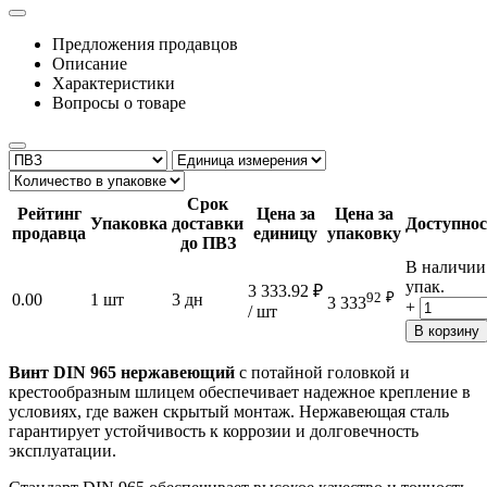
Предложения продавцов
Описание
Характеристики
Вопросы о товаре
Срок
Рейтинг
Цена за
Цена за
Упаковка
доставки
Доступнос
продавца
единицу
упаковку
до ПВЗ
В наличии
упак.
3 333.92
₽
92
₽
0.00
1 шт
3 дн
3 333
+
/ шт
В корзину
Винт DIN 965 нержавеющий
с потайной головкой и
крестообразным шлицем обеспечивает надежное крепление в
условиях, где важен скрытый монтаж. Нержавеющая сталь
гарантирует устойчивость к коррозии и долговечность
эксплуатации.