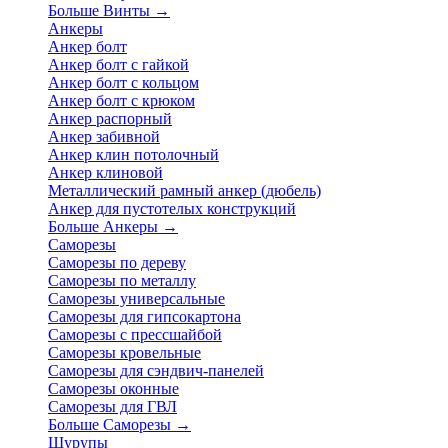
Больше Винты
→
Анкеры
Анкер болт
Анкер болт с гайкой
Анкер болт с кольцом
Анкер болт с крюком
Анкер распорный
Анкер забивной
Анкер клин потолочный
Анкер клиновой
Металлический рамный анкер (дюбель)
Анкер для пустотелых конструкций
Больше Анкеры
→
Саморезы
Саморезы по дереву
Саморезы по металлу
Саморезы универсальные
Саморезы для гипсокартона
Саморезы с прессшайбой
Саморезы кровельные
Саморезы для сэндвич-панелей
Саморезы оконные
Саморезы для ГВЛ
Больше Саморезы
→
Шурупы