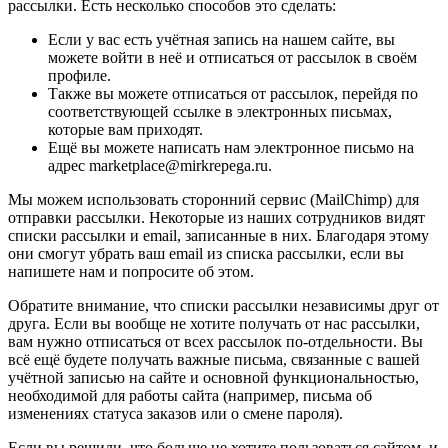
рассылки. Есть несколько способов это сделать:
Если у вас есть учётная запись на нашем сайте, вы
можете войти в неё и отписаться от рассылок в своём
профиле.
Также вы можете отписаться от рассылок, перейдя по
соответствующей ссылке в электронных письмах,
которые вам приходят.
Ещё вы можете написать нам электронное письмо на
адрес marketplace@mirkrepega.ru.
Мы можем использовать сторонний сервис (MailChimp) для
отправки рассылки. Некоторые из наших сотрудников видят
списки рассылки и email, записанные в них. Благодаря этому
они смогут убрать ваш email из списка рассылки, если вы
напишете нам и попросите об этом.
Обратите внимание, что списки рассылки независимы друг от
друга. Если вы вообще не хотите получать от нас рассылки,
вам нужно отписаться от всех рассылок по-отдельности. Вы
всё ещё будете получать важные письма, связанные с вашей
учётной записью на сайте и основной функциональностью,
необходимой для работы сайта (например, письма об
изменениях статуса заказов или о смене пароля).
Если вы решили, что больше не хотите пользоваться сайтом, и