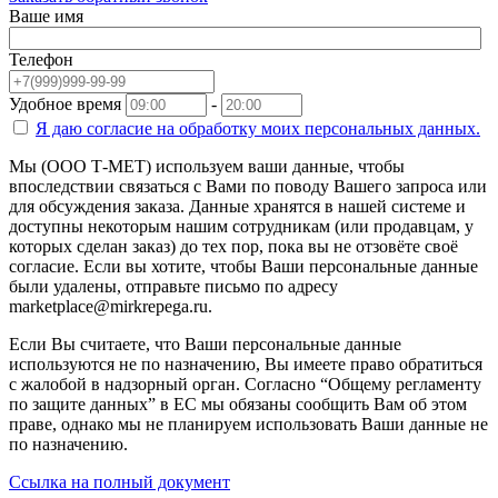
Ваше имя
Телефон
Удобное время
-
Я даю согласие на
обработку моих персональных данных.
Мы (ООО Т-МЕТ) используем ваши данные, чтобы
впоследствии связаться с Вами по поводу Вашего запроса или
для обсуждения заказа. Данные хранятся в нашей системе и
доступны некоторым нашим сотрудникам (или продавцам, у
которых сделан заказ) до тех пор, пока вы не отзовёте своё
согласие. Если вы хотите, чтобы Ваши персональные данные
были удалены, отправьте письмо по адресу
marketplace@mirkrepega.ru.
Если Вы считаете, что Ваши персональные данные
используются не по назначению, Вы имеете право обратиться
с жалобой в надзорный орган. Согласно “Общему регламенту
по защите данных” в ЕС мы обязаны сообщить Вам об этом
праве, однако мы не планируем использовать Ваши данные не
по назначению.
Ссылка на полный документ