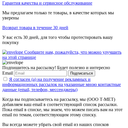
Гарантия качества и сервисное обслуживание
Мы предлагаем только те товары, в качестве которых мы
уверены
Возврат товара в течение 30 дней
У вас есть 30 дней, для того чтобы протестировать вашу
покупку
Сообщите нам, пожалуйста, что можно улучшить
на этой странице
Подпишитесь на рассылку! Будет полезно и интересно
Email
Подписаться
Я согласен (а) на получение рекламных и
информационных рассылок на указанные мною контактные
данные (email, телефон, мессенджеры)
Когда вы подписываетесь на рассылку, мы (ООО Т-МЕТ)
добавляем ваш email в соответствующий список рассылки.
Пока email в списке, мы знаем, что можем писать вам на этот
email по темам, соответствующим этому списку.
Вы всегда можете убрать свой email из наших списков