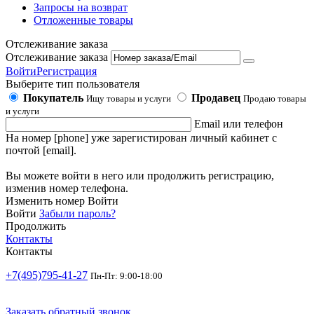
Запросы на возврат
Отложенные товары
Отслеживание заказа
Отслеживание заказа
Войти
Регистрация
Выберите тип пользователя
Покупатель
Продавец
Ищу товары и услуги
Продаю товары
и услуги
Email или телефон
На номер [phone] уже зарегистирован личный кабинет с
почтой [email].
Вы можете войти в него или продолжить регистрацию,
изменив номер телефона.
Изменить номер
Войти
Войти
Забыли пароль?
Продолжить
Контакты
Контакты
+7(495)795-41-27
Пн-Пт: 9:00-18:00
Заказать обратный звонок