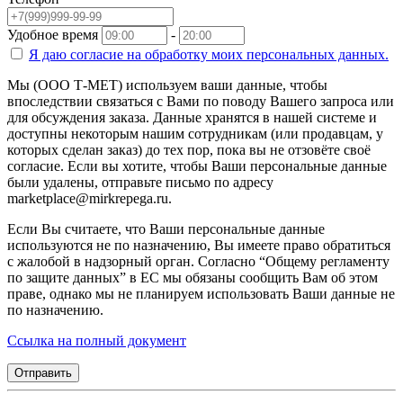
Удобное время
-
Я даю согласие на
обработку моих персональных данных.
Мы (ООО Т-МЕТ) используем ваши данные, чтобы
впоследствии связаться с Вами по поводу Вашего запроса или
для обсуждения заказа. Данные хранятся в нашей системе и
доступны некоторым нашим сотрудникам (или продавцам, у
которых сделан заказ) до тех пор, пока вы не отзовёте своё
согласие. Если вы хотите, чтобы Ваши персональные данные
были удалены, отправьте письмо по адресу
marketplace@mirkrepega.ru.
Если Вы считаете, что Ваши персональные данные
используются не по назначению, Вы имеете право обратиться
с жалобой в надзорный орган. Согласно “Общему регламенту
по защите данных” в ЕС мы обязаны сообщить Вам об этом
праве, однако мы не планируем использовать Ваши данные не
по назначению.
Ссылка на полный документ
Отправить