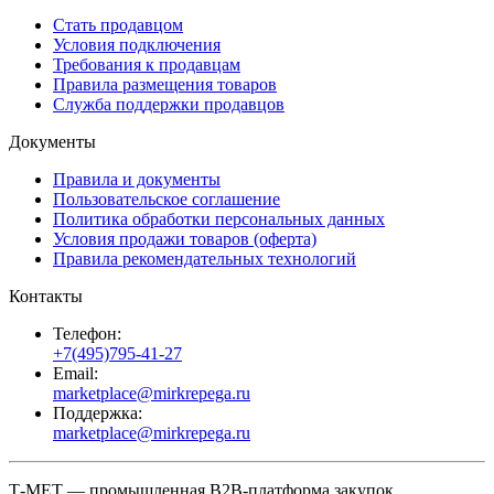
Стать продавцом
Условия подключения
Требования к продавцам
Правила размещения товаров
Служба поддержки продавцов
Документы
Правила и документы
Пользовательское соглашение
Политика обработки персональных данных
Условия продажи товаров (оферта)
Правила рекомендательных технологий
Контакты
Телефон:
+7(495)795-41-27
Email:
marketplace@mirkrepega.ru
Поддержка:
marketplace@mirkrepega.ru
Т-МЕТ — промышленная B2B-платформа закупок.