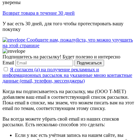
уверены
Возврат товара в течение 30 дней
У вас есть 30 дней, для того чтобы протестировать вашу
покупку
Сообщите нам, пожалуйста, что можно улучшить
на этой странице
Подпишитесь на рассылку! Будет полезно и интересно
Email
Подписаться
Я согласен (а) на получение рекламных и
информационных рассылок на указанные мною контактные
данные (email, телефон, мессенджеры)
Когда вы подписываетесь на рассылку, мы (ООО Т-МЕТ)
добавляем ваш email в соответствующий список рассылки.
Пока email в списке, мы знаем, что можем писать вам на этот
email по темам, соответствующим этому списку.
Вы всегда можете убрать свой email из наших списков
рассылки. Есть несколько способов это сделать:
Если у вас есть учётная запись на нашем сайте, вы