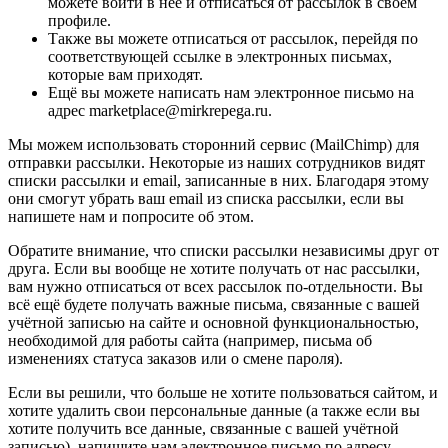
можете войти в неё и отписаться от рассылок в своём
профиле.
Также вы можете отписаться от рассылок, перейдя по
соответствующей ссылке в электронных письмах,
которые вам приходят.
Ещё вы можете написать нам электронное письмо на
адрес marketplace@mirkrepega.ru.
Мы можем использовать сторонний сервис (MailChimp) для
отправки рассылки. Некоторые из наших сотрудников видят
списки рассылки и email, записанные в них. Благодаря этому
они смогут убрать ваш email из списка рассылки, если вы
напишете нам и попросите об этом.
Обратите внимание, что списки рассылки независимы друг от
друга. Если вы вообще не хотите получать от нас рассылки,
вам нужно отписаться от всех рассылок по-отдельности. Вы
всё ещё будете получать важные письма, связанные с вашей
учётной записью на сайте и основной функциональностью,
необходимой для работы сайта (например, письма об
изменениях статуса заказов или о смене пароля).
Если вы решили, что больше не хотите пользоваться сайтом, и
хотите удалить свои персональные данные (а также если вы
хотите получить все данные, связанные с вашей учётной
записью), напишите нам электронное письмо по адресу