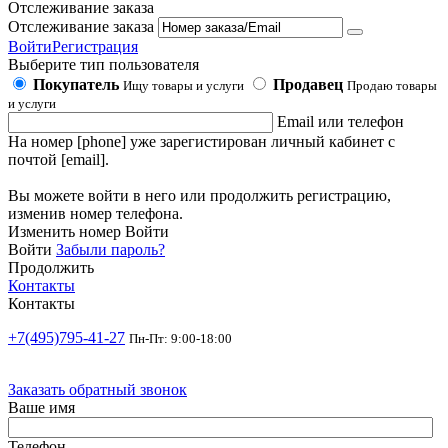
Отслеживание заказа
Отслеживание заказа
Войти
Регистрация
Выберите тип пользователя
Покупатель
Продавец
Ищу товары и услуги
Продаю товары
и услуги
Email или телефон
На номер [phone] уже зарегистирован личный кабинет с
почтой [email].
Вы можете войти в него или продолжить регистрацию,
изменив номер телефона.
Изменить номер
Войти
Войти
Забыли пароль?
Продолжить
Контакты
Контакты
+7(495)795-41-27
Пн-Пт: 9:00-18:00
Заказать обратный звонок
Ваше имя
Телефон