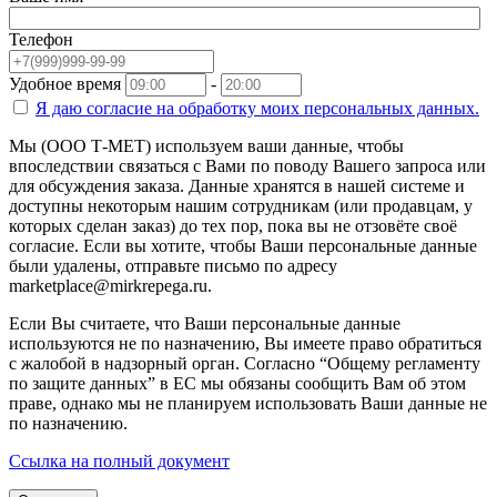
Телефон
Удобное время
-
Я даю согласие на
обработку моих персональных данных.
Мы (ООО Т-МЕТ) используем ваши данные, чтобы
впоследствии связаться с Вами по поводу Вашего запроса или
для обсуждения заказа. Данные хранятся в нашей системе и
доступны некоторым нашим сотрудникам (или продавцам, у
которых сделан заказ) до тех пор, пока вы не отзовёте своё
согласие. Если вы хотите, чтобы Ваши персональные данные
были удалены, отправьте письмо по адресу
marketplace@mirkrepega.ru.
Если Вы считаете, что Ваши персональные данные
используются не по назначению, Вы имеете право обратиться
с жалобой в надзорный орган. Согласно “Общему регламенту
по защите данных” в ЕС мы обязаны сообщить Вам об этом
праве, однако мы не планируем использовать Ваши данные не
по назначению.
Ссылка на полный документ