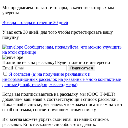
Мы предлагаем только те товары, в качестве которых мы
уверены
Возврат товара в течение 30 дней
У вас есть 30 дней, для того чтобы протестировать вашу
покупку
Сообщите нам, пожалуйста, что можно улучшить
на этой странице
Подпишитесь на рассылку! Будет полезно и интересно
Email
Подписаться
Я согласен (а) на получение рекламных и
информационных рассылок на указанные мною контактные
данные (email, телефон, мессенджеры)
Когда вы подписываетесь на рассылку, мы (ООО Т-МЕТ)
добавляем ваш email в соответствующий список рассылки.
Пока email в списке, мы знаем, что можем писать вам на этот
email по темам, соответствующим этому списку.
Вы всегда можете убрать свой email из наших списков
рассылки. Есть несколько способов это сделать: