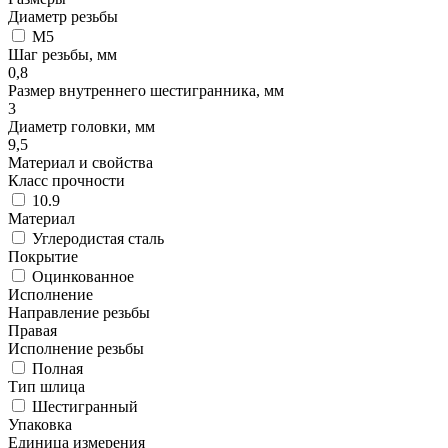
Диаметр резьбы
М5
Шаг резьбы, мм
0,8
Размер внутреннего шестигранника, мм
3
Диаметр головки, мм
9,5
Материал и свойства
Класс прочности
10.9
Материал
Углеродистая сталь
Покрытие
Оцинкованное
Исполнение
Направление резьбы
Правая
Исполнение резьбы
Полная
Тип шлица
Шестигранный
Упаковка
Единица измерения