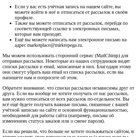
Если у вас есть учётная запись на нашем сайте, вы
можете войти в неё и отписаться от рассылок в своём
профиле.
Также вы можете отписаться от рассылок, перейдя по
соответствующей ссылке в электронных письмах,
которые вам приходят.
Ещё вы можете написать нам электронное письмо на
адрес marketplace@mirkrepega.ru.
Мы можем использовать сторонний сервис (MailChimp) для
отправки рассылки. Некоторые из наших сотрудников видят
списки рассылки и email, записанные в них. Благодаря этому
они смогут убрать ваш email из списка рассылки, если вы
напишете нам и попросите об этом.
Обратите внимание, что списки рассылки независимы друг от
друга. Если вы вообще не хотите получать от нас рассылки,
вам нужно отписаться от всех рассылок по-отдельности. Вы
всё ещё будете получать важные письма, связанные с вашей
учётной записью на сайте и основной функциональностью,
необходимой для работы сайта (например, письма об
изменениях статуса заказов или о смене пароля).
Если вы решили, что больше не хотите пользоваться сайтом, и
хотите удалить свои персональные данные (а также если вы