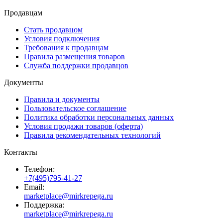
Продавцам
Стать продавцом
Условия подключения
Требования к продавцам
Правила размещения товаров
Служба поддержки продавцов
Документы
Правила и документы
Пользовательское соглашение
Политика обработки персональных данных
Условия продажи товаров (оферта)
Правила рекомендательных технологий
Контакты
Телефон:
+7(495)795-41-27
Email:
marketplace@mirkrepega.ru
Поддержка:
marketplace@mirkrepega.ru