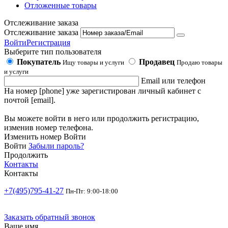
Отложенные товары
Отслеживание заказа
Отслеживание заказа
Войти
Регистрация
Выберите тип пользователя
Покупатель
Продавец
Ищу товары и услуги
Продаю товары
и услуги
Email или телефон
На номер [phone] уже зарегистирован личный кабинет с
почтой [email].
Вы можете войти в него или продолжить регистрацию,
изменив номер телефона.
Изменить номер
Войти
Войти
Забыли пароль?
Продолжить
Контакты
Контакты
+7(495)795-41-27
Пн-Пт: 9:00-18:00
Заказать обратный звонок
Ваше имя